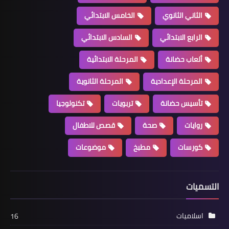
الثاني الثانوي
الخامس الابتدائي
الرابع الابتدائي
السادس الابتدائي
ألعاب حضانة
المرحلة الابتدائية
المرحلة الإعدادية
المرحلة الثانوية
تأسيس حضانة
تربويات
تكنولوجيا
روايات
صحة
قصص للاطفال
كورسات
مطبخ
موضوعات
التسميات
اسلاميات
16