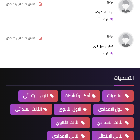
لولو
5 مارس 2026 في 9:23 ص
بارك الله فيكم
اترك رداً
لولو
5 مارس 2026 في 9:21 ص
شكرا جميل اوى
اترك رداً
التسميات
اسلاميات
أفكار وأنشطة
الاول الابتدائي
الاول الاعدادي
الاول الثانوي
الثالث الابتدائي
الثالث الاعدادي
الثالث الثانوي
الثاني الابتدائي
الثاني الاعدادي