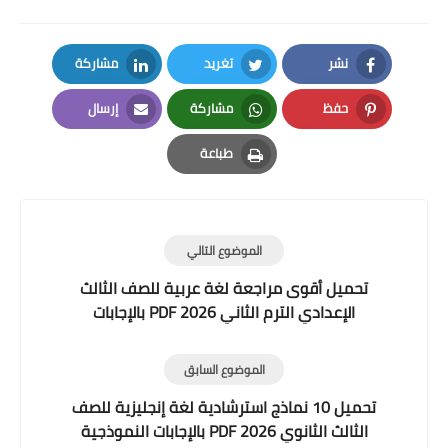
نشر
تغريد
مشاركة
LinkedIn
Twitter
Facebook
حفظ
مشاركة
إرسال
Email
Whatsapp
Pinterest
طباعة
Print
الموضوع التالي
تحميل أقوى مراجعة لغة عربية للصف الثالث
الإعدادي الترم الثاني 2026 PDF بالإجابات
الموضوع السابق
تحميل 10 نماذج استرشادية لغة إنجليزية للصف
الثالث الثانوي 2026 PDF بالإجابات النموذجية