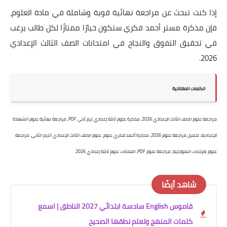
إذا كنت تبحث عن مراجعة نهائية قوية وشاملة في مادة العلوم،
فإن مذكرة مستر أحمد فكري ستكون خيارًا ممتازًا لكل طالب يرغب
في تحقيق التفوق والنجاح في امتحانات الصف الثالث الإعدادي
2026.
الكلمات المفتاحية
مراجعة علوم الصف الثالث الإعدادي 2026، مذكرة علوم ثالثة إعدادي ترم ثاني PDF، مراجعة نهائية علوم الشهادة
الإعدادية، تحميل مراجعة علوم 2026، مذكرة أحمد فكري علوم، علوم الصف الثالث الإعدادي الترم الثاني، مراجعة
علوم بالإجابات النموذجية، مراجعة علوم PDF، امتحانات علوم ثالثة إعدادي 2026
شاهد أيضًا
قاموس English سادسة ابتدائي 2027 الناطق | اسمع
كلمات المنهج وتعلم نطقها الصحيح