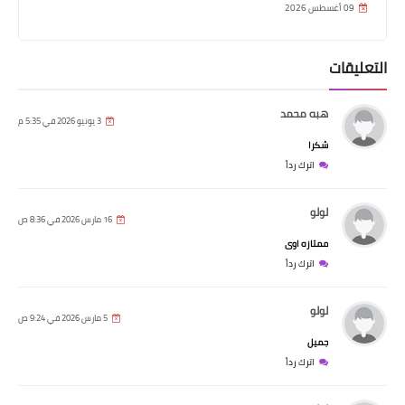
09 أغسطس 2026
التعليقات
هبه محمد
3 يونيو 2026 في 5:35 م
شكرا
اترك رداً
لولو
16 مارس 2026 في 8:36 ص
ممتازه اوى
اترك رداً
لولو
5 مارس 2026 في 9:24 ص
جميل
اترك رداً