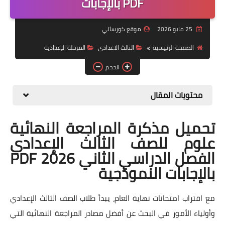
PDF بالإجابات
موضوعات
25 مايو 2026
موقع كورساتي
تربويات
الصفحة الرئيسية
الثالث الاعدادي
المرحلة الإعدادية
تكنولوجيا
الحجم
قصص للأطفال
محتويات المقال
روايات
تحميل مذكرة المراجعة النهائية
صحة
علوم للصف الثالث الإعدادي
الفصل الدراسي الثاني 2026 PDF
بالإجابات النموذجية
مع اقتراب امتحانات نهاية العام، يبدأ طلاب الصف الثالث الإعدادي
وأولياء الأمور في البحث عن أفضل مصادر المراجعة النهائية التي