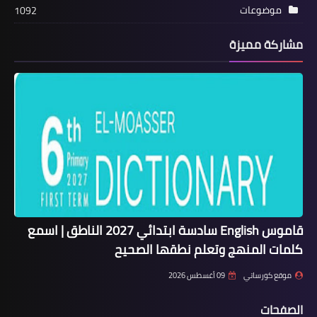
موضوعات
1092
مشاركة مميزة
قاموس English سادسة ابتدائي 2027 الناطق | اسمع
كلمات المنهج وتعلم نطقها الصحيح
موقع كورساتي
09 أغسطس 2026
الصفحات