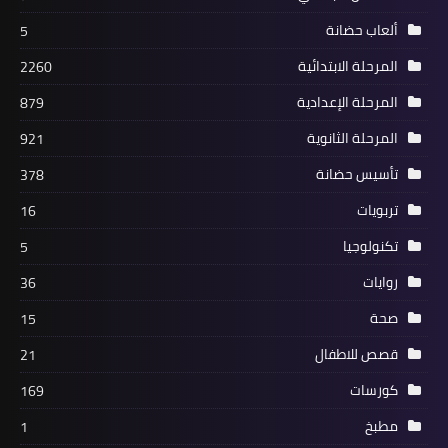
ألعاب حضانة
5
المرحلة الابتدائية
2260
المرحلة الإعدادية
879
المرحلة الثانوية
921
تأسيس حضانة
378
تربويات
16
تكنولوجيا
5
روايات
36
صحة
15
قصص للاطفال
21
كورسات
169
مطبخ
1