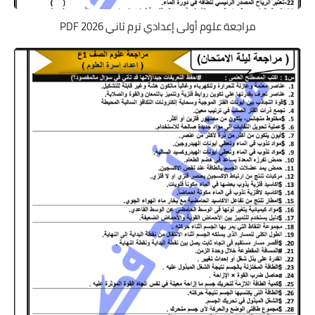
مراجعة علوم أولى إعدادي ترم ثاني 2026 PDF