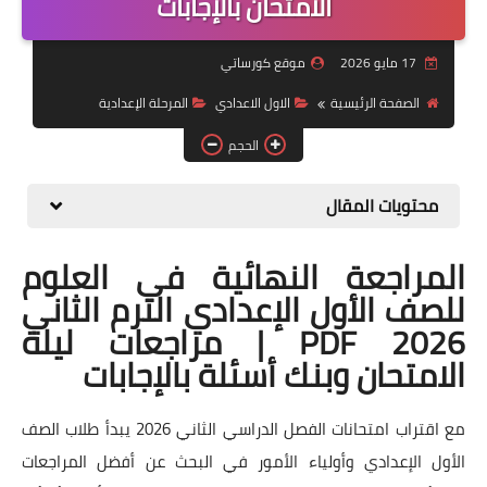
الامتحان بالإجابات
موضوعات
17 مايو 2026
موقع كورساتي
تربويات
الصفحة الرئيسية
الاول الاعدادي
المرحلة الإعدادية
تكنولوجيا
الحجم
قصص للأطفال
محتويات المقال
روايات
المراجعة النهائية في العلوم
صحة
للصف الأول الإعدادي الترم الثاني
2026 PDF | مراجعات ليلة
الامتحان وبنك أسئلة بالإجابات
مع اقتراب امتحانات الفصل الدراسي الثاني 2026 يبدأ طلاب الصف
الأول الإعدادي وأولياء الأمور في البحث عن أفضل المراجعات