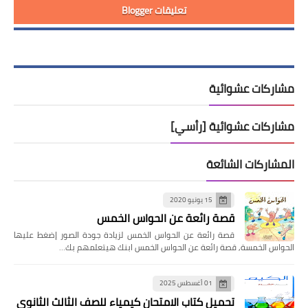
تعليقات Blogger
مشاركات عشوائية
مشاركات عشوائية [رأسي]
المشاركات الشائعة
15 يونيو 2020
قصة رائعة عن الحواس الخمس
قصة رائعة عن الحواس الخمس لزيادة جودة الصور إضغط عليها
الحواس الخمسة, قصة رائعة عن الحواس الخمس ابنك هيتعلمهم بك…
01 أغسطس 2025
تحميل كتاب الامتحان كيمياء للصف الثالث الثانوي