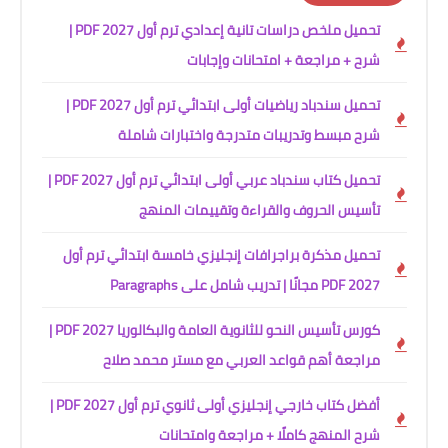
تحميل ملخص دراسات تانية إعدادي ترم أول 2027 PDF |
شرح + مراجعة + امتحانات وإجابات
تحميل سندباد رياضيات أولى ابتدائي ترم أول 2027 PDF |
شرح مبسط وتدريبات متدرجة واختبارات شاملة
تحميل كتاب سندباد عربي أولى ابتدائي ترم أول 2027 PDF |
تأسيس الحروف والقراءة وتقييمات المنهج
تحميل مذكرة براجرافات إنجليزي خامسة ابتدائي ترم أول
2027 PDF مجانًا | تدريب شامل على Paragraphs
كورس تأسيس النحو للثانوية العامة والبكالوريا 2027 PDF |
مراجعة أهم قواعد العربي مع مستر محمد صلاح
أفضل كتاب خارجي إنجليزي أولى ثانوي ترم أول 2027 PDF |
شرح المنهج كاملًا + مراجعة وامتحانات