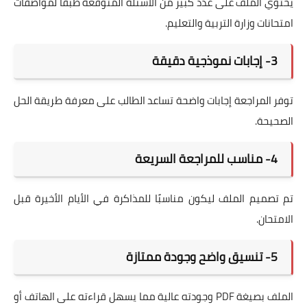
يحتوي الملف على عدد كبير من الأسئلة المتوقعة طبقًا لمواصفات
امتحانات وزارة التربية والتعليم.
3- إجابات نموذجية دقيقة
توفر المراجعة إجابات واضحة تساعد الطالب على معرفة طريقة الحل
الصحيحة.
4- مناسب للمراجعة السريعة
تم تصميم الملف ليكون مناسبًا للمذاكرة في الأيام الأخيرة قبل
الامتحان.
5- تنسيق واضح وجودة ممتازة
الملف بصيغة PDF وجودته عالية مما يسهل قراءته على الهاتف أو