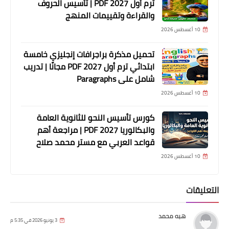
ترم أول 2027 PDF | تأسيس الحروف
والقراءة وتقييمات المنهج
10 أغسطس 2026
تحميل مذكرة براجرافات إنجليزي خامسة
ابتدائي ترم أول 2027 PDF مجانًا | تدريب
شامل على Paragraphs
10 أغسطس 2026
كورس تأسيس النحو للثانوية العامة
والبكالوريا 2027 PDF | مراجعة أهم
قواعد العربي مع مستر محمد صلاح
10 أغسطس 2026
التعليقات
هبه محمد
3 يونيو 2026 في 5:35 م