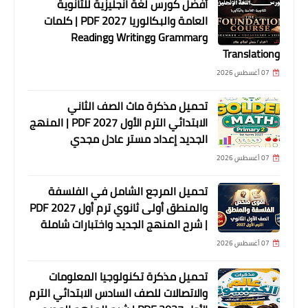
أفضل كورس لغة انجليزية للثانوية
العامة والبكالوريا 2027 PDF | كلمات
وGrammar وWriting وReading
وTranslation
07 أغسطس 2026
تحميل مذكرة ماث الصف الثاني
الابتدائي الترم الأول 2027 PDF | المنهج
الجديد إعداد مستر عادل مجدي
07 أغسطس 2026
تحميل المرجع الشامل في الفلسفة
والمنطق أولى ثانوي ترم أول 2027 PDF
| شرح المنهج الجديد واختبارات شاملة
07 أغسطس 2026
تحميل مذكرة تكنولوجيا المعلومات
والاتصالات للصف السادس الابتدائي الترم