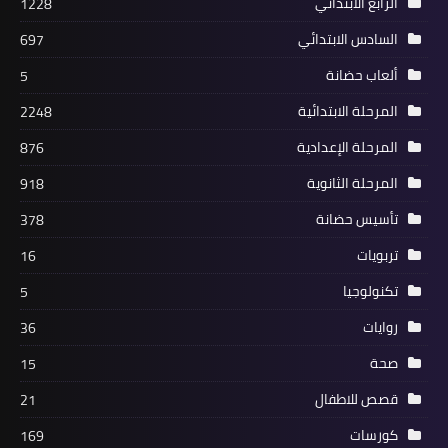
الرابع الابتدائي
1228
السادس الابتدائي
697
ألعاب حضانة
5
المرحلة الابتدائية
2248
المرحلة الإعدادية
876
المرحلة الثانوية
918
تأسيس حضانة
378
تربويات
16
تكنولوجيا
5
روايات
36
صحة
15
قصص للاطفال
21
كورسات
169