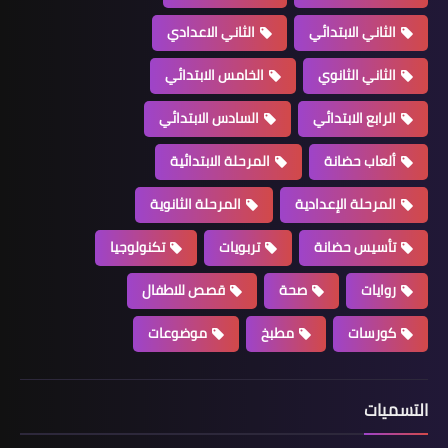
الثاني الابتدائي
الثاني الاعدادي
الثاني الثانوي
الخامس الابتدائي
الرابع الابتدائي
السادس الابتدائي
ألعاب حضانة
المرحلة الابتدائية
المرحلة الإعدادية
المرحلة الثانوية
تأسيس حضانة
تربويات
تكنولوجيا
روايات
صحة
قصص للاطفال
كورسات
مطبخ
موضوعات
التسميات