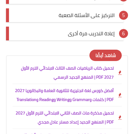
التركيز على الأسئلة الصعبة
إعادة التدريب مرة أخرى
شاهد أيضًا
تحميل كتاب الرياضيات الصف الثالث الابتدائي الترم الأول
2027 PDF | المنهج الجديد الرسمي
أفضل كورس لغة انجليزية للثانوية العامة والبكالوريا 2027
PDF | كلمات وGrammar وWriting وReading وTranslation
تحميل مذكرة ماث الصف الثاني الابتدائي الترم الأول 2027
PDF | المنهج الجديد إعداد مستر عادل مجدي