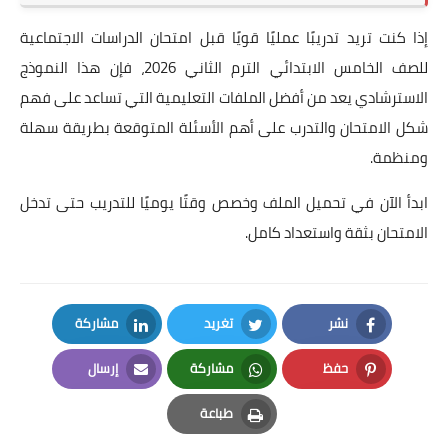
إذا كنت تريد تدريبًا عمليًا قويًا قبل امتحان الدراسات الاجتماعية
للصف الخامس الابتدائي الترم الثاني 2026، فإن هذا النموذج
الاسترشادي يعد من أفضل الملفات التعليمية التي تساعد على فهم
شكل الامتحان والتدرب على أهم الأسئلة المتوقعة بطريقة سهلة
ومنظمة.
ابدأ الآن في تحميل الملف وخصص وقتًا يوميًا للتدريب حتى تدخل
الامتحان بثقة واستعداد كامل.
نشر
تغريد
مشاركة
LinkedIn
Twitter
Facebook
حفظ
مشاركة
إرسال
Email
Whatsapp
Pinterest
طباعة
Print