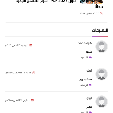
الأول 2027 PDF | شرح المنهج الجديد
مجانًا
07 أغسطس 2026
التعليقات
هبه محمد
3 يونيو 2026 في 5:35 م
شكرا
اترك رداً
لولو
16 مارس 2026 في 8:36 ص
ممتازه اوى
اترك رداً
لولو
5 مارس 2026 في 9:24 ص
جميل
اترك رداً