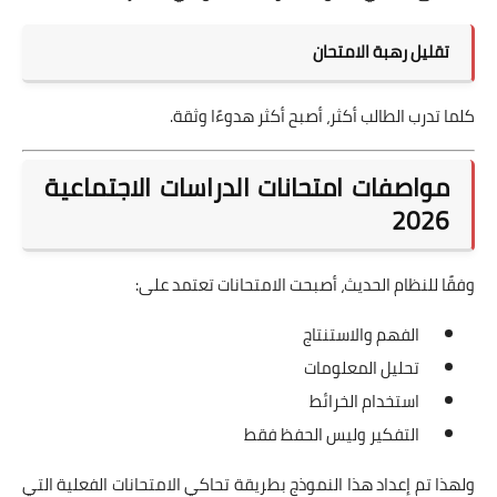
تقليل رهبة الامتحان
كلما تدرب الطالب أكثر، أصبح أكثر هدوءًا وثقة.
مواصفات امتحانات الدراسات الاجتماعية
2026
وفقًا للنظام الحديث، أصبحت الامتحانات تعتمد على:
الفهم والاستنتاج
تحليل المعلومات
استخدام الخرائط
التفكير وليس الحفظ فقط
ولهذا تم إعداد هذا النموذج بطريقة تحاكي الامتحانات الفعلية التي