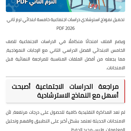
تحميل نموذج استرشادي دراسات اجتماعية خامسة ابتدائي ترم ثاني
2026 PDF
ويضم الملف امتحانًا متكاملًا في الدراسات الاجتماعية للصف
الخامس الابتدائي الفصل الدراسي الثاني مع الإجابات النموذجية،
مما يجعله من أفضل الملفات المناسبة للمراجعة النهائية قبل
الامتحانات.
مراجعة الدراسات الاجتماعية أصبحت
أسهل مع النماذج الاسترشادية
لم تعد المذاكرة التقليدية كافية للحصول على درجات مرتفعة، لأن
الامتحانات الحديثة تعتمد بشكل أكبر على التطبيق والفهم وتحليل
المعلومات، وليس مجرد الحفظ.