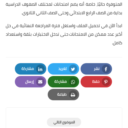
المتوفرة حاليًا، خاصة أنه يضم امتحانات لمختلف الصفوف الدراسية
بداية من الصف الرابع الابتدائي وحتى الصف الثاني الثانوي.
ابدأ الآن في تحميل الملف واستغل فترة المراجعة النهائية في حل
أكبر عدد ممكن من الامتحانات حتى تدخل الاختبارات بثقة واستعداد
كامل.
نشر
تغريد
مشاركة
LinkedIn
Twitter
Facebook
حفظ
مشاركة
إرسال
Email
Whatsapp
Pinterest
طباعة
Print
الموضوع التالي