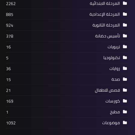
المرحلة الابتدائية
2262
المرحلة الإعدادية
885
المرحلة الثانوية
924
تأسيس حضانة
378
تربويات
16
تكنولوجيا
5
روايات
36
صحة
15
قصص للاطفال
21
كورسات
169
مطبخ
1
موضوعات
1092