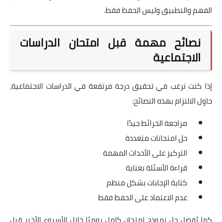
الفهم والتطبيق وليس الحفظ فقط.
نصائح مهمة قبل امتحان الدراسات
الاجتماعية
إذا كنت ترغب في تحقيق درجة مرتفعة في الدراسات الاجتماعية،
حاول الالتزام بهذه النصائح:
مراجعة الخرائط جيدًا
حل امتحانات متعددة
التركيز على الأحداث المهمة
قراءة الأسئلة بعناية
كتابة الإجابات بشكل منظم
عدم الاعتماد على الحفظ فقط
كما يُفضل حل نموذج امتحان كامل يوميًا خلال الأسبوع الأخير قبل