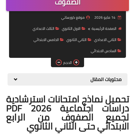
الصفوف
موضوعات
14 مايو 2026
موقع كورساتي
تربويات
الصفحة الرئيسية
الاول الثانوي
الثالث الاعدادي
تكنولوجيا
الثاني الاعدادي
الثاني الثانوي
الخامس الابتدائي
قصص للأطفال
السادس الابتدائي
روايات
الحجم
صحة
محتويات المقال
تحميل نماذج امتحانات استرشادية
دراسات اجتماعية 2026 PDF
لجميع الصفوف من الرابع
الابتدائي حتى الثاني الثانوي