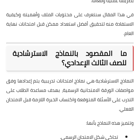
بطريقة عملية وفعالة.
في هذا المقال سنتعرف على محتويات الملف وأهميته وكيفية
الاستفادة منه لتحقيق أفضل استعداد ممكن قبل امتحانات نهاية
العام.
ما المقصود بالنماذج الاسترشادية
للصف الثالث الإعدادي؟
النماذج الاسترشادية هي نماذج امتحانات تدريبية يتم إعدادها وفق
مواصفات الورقة الامتحانية الرسمية، بهدف مساعدة الطلاب على
التدرب على الأسئلة المتوقعة واكتساب الخبرة اللازمة قبل الامتحان
الفعلي.
وتتميز هذه النماذج بأنها:
تحاكي شكل الامتحان الرسمي.