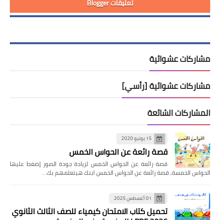
تعليقات Blogger
مشاركات عشوائية
مشاركات عشوائية [رأسي]
المشاركات الشائعة
15 يونيو 2020
قصة رائعة عن الحواس الخمس
قصة رائعة عن الحواس الخمس لزيادة جودة الصور إضغط عليها
الحواس الخمسة, قصة رائعة عن الحواس الخمس ابنك هيتعلمهم بك…
01 أغسطس 2025
تحميل كتاب الامتحان كيمياء للصف الثالث الثانوي