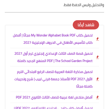
والتحليل وليس الحفظ فقط.
شاهد أيضًا
تحميل كتاب My Wonder Alphabet Book PDF مجانًا | أفضل
كتاب لتأسيس الأطفال في الحروف الإنجليزية 2027
تحميل قصة الصف الثالث الإعدادي إنجليزي ترم أول 2027
PDF | The School Garden Project المنهج الجديد كاملة
تحميل مذكرة اللغة العربية للصف الرابع الابتدائي الترم
الأول 2027 PDF للأستاذ جمعة قرني لبيب | شرح وتدريبات
كاملة مجانًا
أفضل ملخص لغة عربية للصف الثالث الثانوي 2027 PDF
تحميل أفضل كتاب خارجي إنجليزي تالته ثانوي 2027 PDF |