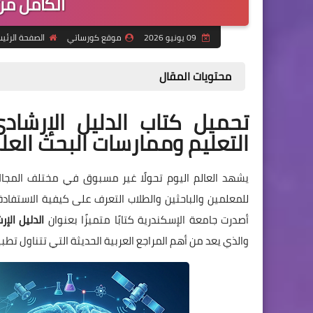
الكامل من
09 يونيو 2026
موقع كورساتي
الصفحة الرئي
محتويات المقال
تحميل كتاب الدليل الإرشاد
التعليم وممارسات البحث العلمي PDF م
يشهد العالم اليوم تحولًا غير مسبوق في مختلف المجالا
للمعلمين والباحثين والطلاب التعرف على كيفية الاستفا
أصدرت جامعة الإسكندرية كتابًا متميزًا بعنوان
الدليل الإ
والذي يعد من أهم المراجع العربية الحديثة التي تتناول تطبي