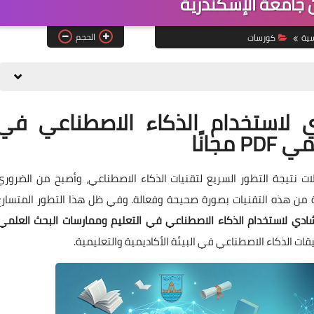
 جامعة الإسكندرية
الحجم
سية
كورسات
ي لاستخدام الذكاء الاصطناعي في
جانًا
ت نتيجة التطور السريع لتقنيات الذكاء الاصطناعي، وأصبح من الضروري
دة من هذه التقنيات بصورة صحيحة وفعالة. وفي ظل هذا التطور المتسارع
رشادي لاستخدام الذكاء الاصطناعي في التعليم وممارسات البحث العلمي
قات الذكاء الاصطناعي في البيئة الأكاديمية والتعليمية.