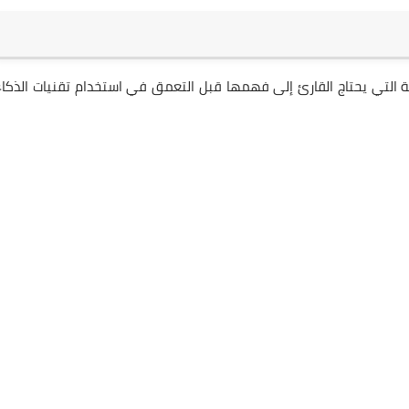
التي يحتاج القارئ إلى فهمها قبل التعمق في استخدام تقنيات الذكاء