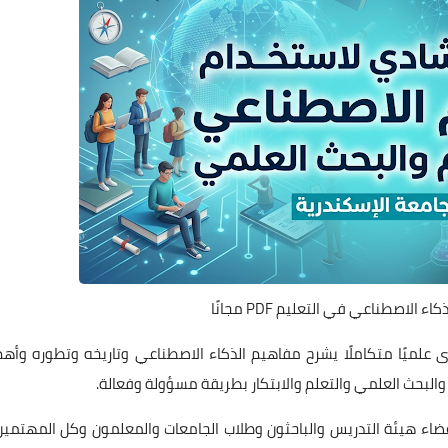
 الاصطناعي في التعليم PDF مجانًا
1 صفحة بصيغة PDF، ويقدم محتوى علميًا متكاملًا يشرح مفاهيم الذكاء الاصطناعي وتاريخه وتطوره وأه
 والبحث العلمي والتعلم والابتكار بطريقة مسؤولة وفعالة.
أعضاء هيئة التدريس والباحثون وطلاب الجامعات والمعلمون وكل المهتمين