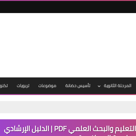
المرحلة الثانوية
تأسيس حضانة
موضوعات
تربويات
تكنول
تحميل كتاب الذكاء الاصطناعي في التعليم والبحث العلمي PDF | الدليل الإرشادي