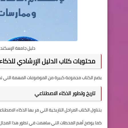
دليل جامعة الإسكندري
محتويات كتاب الدليل الإرشادي للذكا
يضم الكتاب مجموعة كبيرة من الموضوعات المهمة التي تسا
تاريخ وتطور الذكاء الاصطناعي
يتناول الكتاب المراحل التاريخية التي مر بها الذكاء الاصط
كما يوضح أهم المحطات التي ساهمت في تطور هذا المجال وت