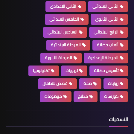
الثاني الابتدائي
الثاني الاعدادي
الثاني الثانوي
الخامس الابتدائي
الرابع الابتدائي
السادس الابتدائي
ألعاب حضانة
المرحلة الابتدائية
المرحلة الإعدادية
المرحلة الثانوية
تأسيس حضانة
تربويات
تكنولوجيا
روايات
صحة
قصص للاطفال
كورسات
مطبخ
موضوعات
التسميات