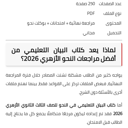
عدد الصفحات
250 صفحة
نوع الملف
PDF
المحتوى
مراجعة نهائية + امتحانات + بوكلت نحو
التحميل
مجاني
لماذا يعد كتاب البيان التعليمي من
أفضل مراجعات النحو الأزهري 2026؟
يواجه كثير من الطلاب مشكلة تشتت المصادر خلال فترة المراجعة
النهائية، فبعض الملفات تركز على القواعد فقط، بينما تهتم ملفات
أخرى بالأسئلة دون الشرح.
أما
كتاب البيان التعليمي في النحو للصف الثالث الثانوي الأزهري
2026
فقد تم إعداده ليكون مرجعًا متكاملًا يجمع كل ما يحتاج إليه
الطالب قبل الامتحان.