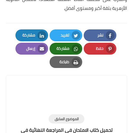
الأزهرية بثقة أكبر ومستوى أفضل.
نشر
تغريد
مشاركة
LinkedIn
Twitter
Facebook
حفظ
مشاركة
إرسال
Email
Whatsapp
Pinterest
طباعة
Print
الموضوع السابق
تحميل كتاب الامتحان في المراجعة النهائية في