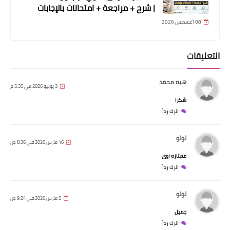
| شرح + مراجعة + امتحانات بالإجابات
08 أغسطس 2026
التعليقات
هبه محمد
3 يونيو 2026 في 5:35 م
شكرا
اترك رداً
لولو
16 مارس 2026 في 8:36 ص
ممتازه اوى
اترك رداً
لولو
5 مارس 2026 في 9:24 ص
جميل
اترك رداً