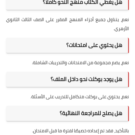
هل يغطي الكتاب منهج النحو كاملًا؟
نعم، يتناول جميع أجزاء المنهج المقرر على الصف الثالث الثانوي
الأزهري.
هل يحتوي على امتحانات؟
نعم، يضم مجموعة من الامتحانات والتدريبات الشاملة.
هل يوجد بوكلت نحو داخل الملف؟
نعم، يحتوي على بوكلت متكامل للتدريب على الأسئلة.
هل يصلح للمراجعة النهائية؟
بالتأكيد، فقد تم إعداده خصيصًا لفترة ما قبل الامتحان.