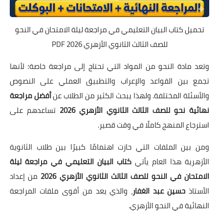
تحميل كتاب البيان التعليمي في مراجعة ليلة الامتحان في النحو
للصف الثالث الثانوي الأزهري 2026 PDF
وتعد مادة النحو من المواد التي تحتاج إلى مراجعة خاصة؛ لأنها
تجمع بين القواعد والإعراب والتطبيق العملي على النصوص
والأسئلة المختلفة. ولهذا يبحث الكثير من الطلاب عن
أفضل مراجعة
نهائية نحو للصف الثالث الثانوي الأزهري 2026
تساعدهم على
استرجاع المنهج كاملًا في وقت قصير.
ومن بين الملفات التي حازت اهتمامًا كبيرًا بين طلاب الثانوية
الأزهرية هذا العام يأتي
كتاب البيان التعليمي في مراجعة ليلة
الامتحان في النحو للصف الثالث الثانوي الأزهري 2026
من إعداد
الأستاذ
حسين عبد الغفار
، والذي يعد من أقوى ملفات المراجعة
النهائية في النحو الأزهري.