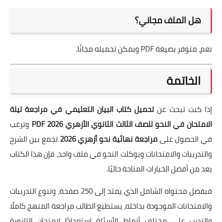
هل الملف مجاني؟
نعم، متوفر بصيغة PDF ويمكن تحميله مجانًا.
الخاتمة
إذا كنت تبحث عن
تحميل كتاب البيان التعليمي في مراجعة ليلة
الامتحان في النحو للصف الثالث الثانوي الأزهري 2026 PDF
وترغب
في الحصول على
مراجعة نهائية نحو أزهري 2026
تجمع بين الشرح
والتدريبات والامتحانات وبوكلت النحو في ملف واحد، فإن هذا الكتاب
يعد من أفضل الخيارات المتاحة حاليًا.
فبفضل محتواه الشامل الذي يمتد إلى 250 صفحة، وتنوع التدريبات
والامتحانات الموجودة بداخله، يستطيع الطالب مراجعة المنهج كاملًا
والتدرب على مختلف أنماط الأسئلة استعدادًا لامتحان الثانوية