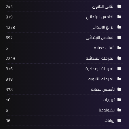
الثاني الثانوي
243
الخامس الابتدائي
879
الرابع الابتدائي
1228
السادس الابتدائي
697
ألعاب حضانة
5
المرحلة الابتدائية
2249
المرحلة الإعدادية
876
المرحلة الثانوية
918
تأسيس حضانة
378
تربويات
16
تكنولوجيا
5
روايات
36