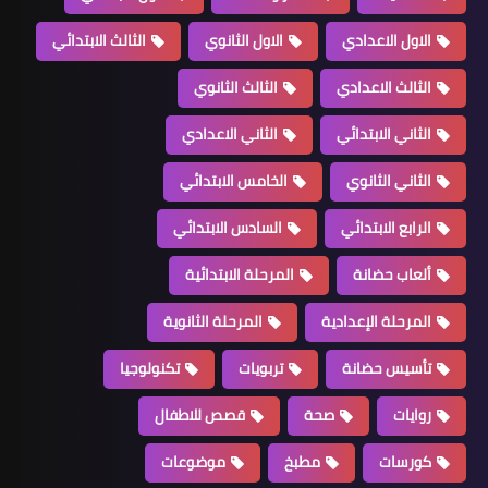
الاول الاعدادي
الاول الثانوي
الثالث الابتدائي
الثالث الاعدادي
الثالث الثانوي
الثاني الابتدائي
الثاني الاعدادي
الثاني الثانوي
الخامس الابتدائي
الرابع الابتدائي
السادس الابتدائي
ألعاب حضانة
المرحلة الابتدائية
المرحلة الإعدادية
المرحلة الثانوية
تأسيس حضانة
تربويات
تكنولوجيا
روايات
صحة
قصص للاطفال
كورسات
مطبخ
موضوعات