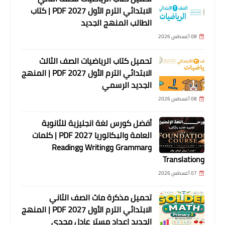
الابتدائي الترم الأول 2027 PDF | كتاب
الطالب المنهج الجديد
08 أغسطس 2026
تحميل كتاب الرياضيات الصف الثالث
الابتدائي الترم الأول 2027 PDF | المنهج
الجديد الرسمي
08 أغسطس 2026
أفضل كورس لغة انجليزية للثانوية
العامة والبكالوريا 2027 PDF | كلمات
وGrammar وWriting وReading
وTranslation
07 أغسطس 2026
تحميل مذكرة ماث الصف الثاني
الابتدائي الترم الأول 2027 PDF | المنهج
الجديد إعداد مستر عادل مجدي