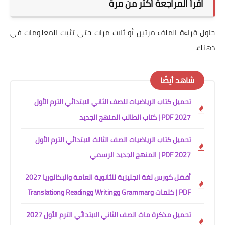
اقرأ المراجعة أكثر من مرة
حاول قراءة الملف مرتين أو ثلاث مرات حتى تثبت المعلومات في
ذهنك.
شاهد أيضًا
تحميل كتاب الرياضيات للصف الثاني الابتدائي الترم الأول
2027 PDF | كتاب الطالب المنهج الجديد
تحميل كتاب الرياضيات الصف الثالث الابتدائي الترم الأول
2027 PDF | المنهج الجديد الرسمي
أفضل كورس لغة انجليزية للثانوية العامة والبكالوريا 2027
PDF | كلمات وGrammar وWriting وReading وTranslation
تحميل مذكرة ماث الصف الثاني الابتدائي الترم الأول 2027