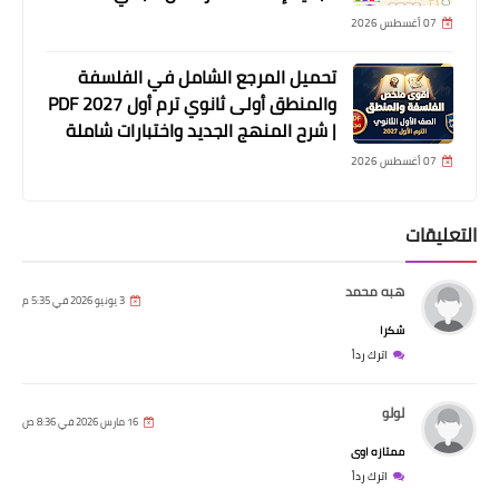
07 أغسطس 2026
تحميل المرجع الشامل في الفلسفة
والمنطق أولى ثانوي ترم أول 2027 PDF
| شرح المنهج الجديد واختبارات شاملة
07 أغسطس 2026
التعليقات
هبه محمد
3 يونيو 2026 في 5:35 م
شكرا
اترك رداً
لولو
16 مارس 2026 في 8:36 ص
ممتازه اوى
اترك رداً