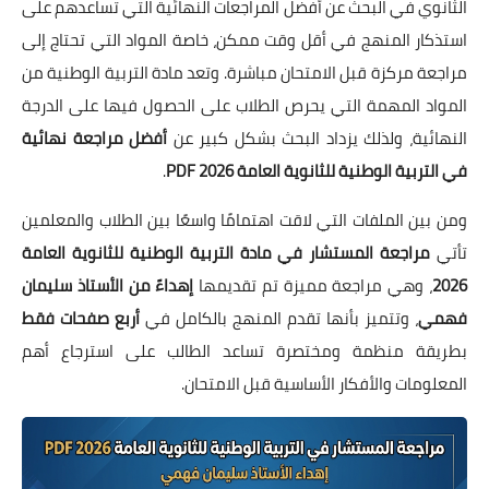
الثانوي في البحث عن أفضل المراجعات النهائية التي تساعدهم على
استذكار المنهج في أقل وقت ممكن، خاصة المواد التي تحتاج إلى
مراجعة مركزة قبل الامتحان مباشرة. وتعد مادة التربية الوطنية من
المواد المهمة التي يحرص الطلاب على الحصول فيها على الدرجة
النهائية، ولذلك يزداد البحث بشكل كبير عن
أفضل مراجعة نهائية
في التربية الوطنية للثانوية العامة 2026 PDF
.
ومن بين الملفات التي لاقت اهتمامًا واسعًا بين الطلاب والمعلمين
تأتي
مراجعة المستشار في مادة التربية الوطنية للثانوية العامة
2026
، وهي مراجعة مميزة تم تقديمها
إهداءً من الأستاذ سليمان
فهمي
، وتتميز بأنها تقدم المنهج بالكامل في
أربع صفحات فقط
بطريقة منظمة ومختصرة تساعد الطالب على استرجاع أهم
المعلومات والأفكار الأساسية قبل الامتحان.