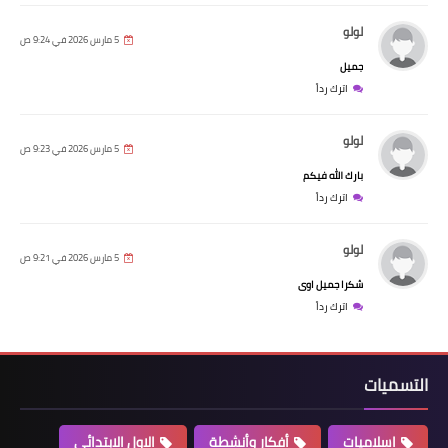
لولو
5 مارس 2026 في 9:24 ص
جميل
اترك رداً
لولو
5 مارس 2026 في 9:23 ص
بارك الله فيكم
اترك رداً
لولو
5 مارس 2026 في 9:21 ص
شكرا جميل اوى
اترك رداً
التسميات
اسلاميات
أفكار وأنشطة
الاول الابتدائي