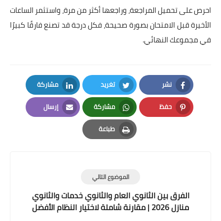
احرص على تحميل المراجعة، وراجعها أكثر من مرة، واستثمر الساعات
الأخيرة قبل الامتحان بصورة صحيحة، فكل درجة قد تصنع فارقًا كبيرًا
في مجموعك النهائي.
نشر
تغريد
مشاركة
LinkedIn
Twitter
Facebook
حفظ
مشاركة
إرسال
Email
Whatsapp
Pinterest
طباعة
Print
الموضوع التالي
الفرق بين الثانوي العام والثانوي خدمات والثانوي
منازل 2026 | مقارنة شاملة لاختيار النظام الأفضل
لمستقبلك