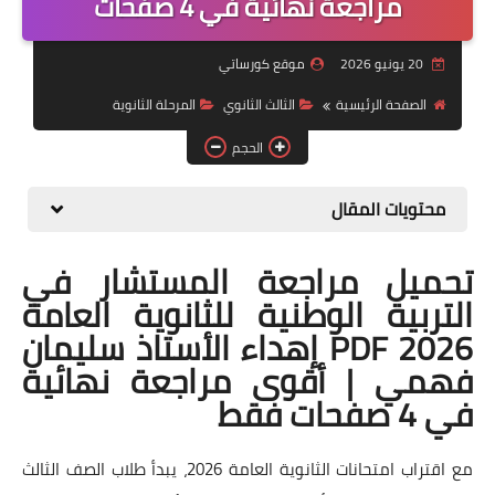
مراجعة نهائية في 4 صفحات
موضوعات
20 يونيو 2026
موقع كورساتي
تربويات
الصفحة الرئيسية
الثالث الثانوي
المرحلة الثانوية
تكنولوجيا
الحجم
قصص للأطفال
محتويات المقال
روايات
تحميل مراجعة المستشار في
صحة
التربية الوطنية للثانوية العامة
2026 PDF إهداء الأستاذ سليمان
فهمي | أقوى مراجعة نهائية
في 4 صفحات فقط
مع اقتراب امتحانات الثانوية العامة 2026، يبدأ طلاب الصف الثالث