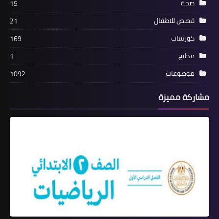
صحة
15
قصص للاطفال
21
كورسات
169
مطبخ
1
موضوعات
1092
مشاركة مميزة