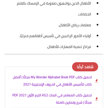
الأطفال الذين يواجهون صعوبة في الإمساك بالقلم.
الحضانات.
معلمات رياض الأطفال.
أولياء الأمور الراغبين في تأسيس أطفالهم منزليًا.
مراكز تنمية المهارات للأطفال.
شاهد أيضًا
تحميل كتاب My Wonder Alphabet Book PDF مجانًا | أفضل
كتاب لتأسيس الأطفال في الحروف الإنجليزية 2027
تحميل كتاب المعاصر في الماث KG2 الترم الأول 2027 PDF
مجانًا | شرح وتمارين كاملة