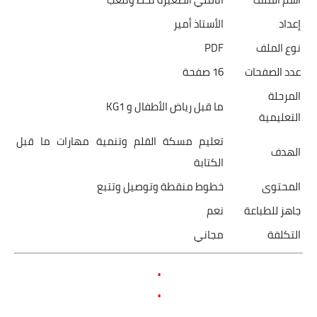
إعداد
الأستاذ أمير
نوع الملف
PDF
عدد الصفحات
16 صفحة
المرحلة
ما قبل رياض الأطفال و KG1
التعليمية
تعليم مسكة القلم وتنمية مهارات ما قبل
الهدف
الكتابة
المحتوى
خطوط منقطة وتوصيل وتتبع
جاهز للطباعة
نعم
التكلفة
مجاني
.
.
.