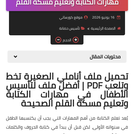
مهارات الكتابة وتعليم مسكة القلم
موضوعات
16 يونيو 2026
موقع كورساتي
تربويات
الصفحة الرئيسية
تأسيس حضانة
تكنولوجيا
الحجم
قصص للأطفال
محتويات المقال
روايات
تحميل ملف أناملي الصغيرة تخط
صحة
وتلعب PDF | أفضل ملف لتأسيس
الأطفال في مهارات الكتابة
وتعليم مسكة القلم الصحيحة
يُعد تعلم الكتابة من أهم المهارات التي يجب أن يكتسبها الطفل
في سنواته الأولى، لكن قبل أن يبدأ في كتابة الحروف والكلمات