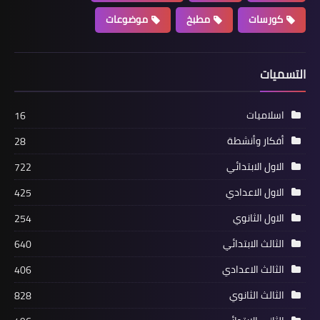
كورسات
مطبخ
موضوعات
التسميات
اسلاميات
16
أفكار وأنشطة
28
الاول الابتدائي
722
الاول الاعدادي
425
الاول الثانوي
254
الثالث الابتدائي
640
الثالث الاعدادي
406
الثالث الثانوي
828