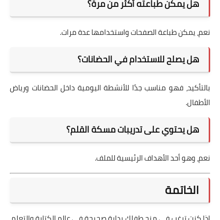
هل يمكن طباعته أكثر من مرة؟
نعم، يمكن طباعة الصفحات واستخدامها عدة مرات.
هل يصلح للاستخدام في الحضانات؟
بالتأكيد، فهو مناسب جدًا للأنشطة اليومية داخل الحضانات ورياض
الأطفال.
هل يحتوي على تدريبات مسكة القلم؟
نعم، وهو أحد الأهداف الرئيسية للملف.
الخاتمة
إذا كنت ترغب في منح طفلك بداية صحيحة في عالم الكتابة والتعلم،