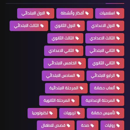
اسلاميات
أفكار وأنشطة
الاول الابتدائي
الاول الاعدادي
الاول الثانوي
الثالث الابتدائي
الثالث الاعدادي
الثالث الثانوي
الثاني الابتدائي
الثاني الاعدادي
الثاني الثانوي
الخامس الابتدائي
الرابع الابتدائي
السادس الابتدائي
ألعاب حضانة
المرحلة الابتدائية
المرحلة الإعدادية
المرحلة الثانوية
تأسيس حضانة
تربويات
تكنولوجيا
روايات
صحة
قصص للاطفال