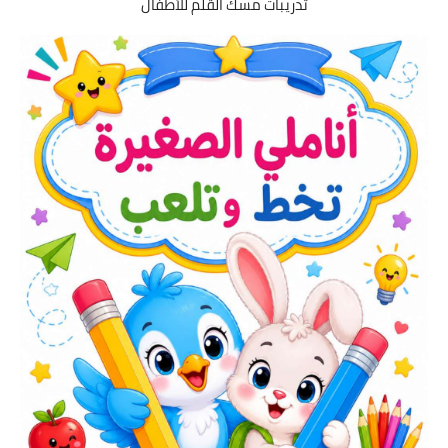
تدريبات مسك القلم للأطفال