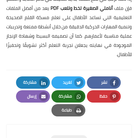
فإن ملف
أناملي الصغيرة تخط وتلعب PDF
يعد من أفضل الملفات
التعليمية التي تساعد الأطفال على تعلم مسكة القلم الصحيحة
وتنمية المهارات الحركية الدقيقة من خلال أنشطة ممتعة وتدريبات
عملية مناسبة لأعمارهم. كما أن تصميمه البسيط وشهادة الإنجاز
الموجودة في نهايته يجعلان تجربة التعلم أكثر تشويقًا وتحفيزًا
للأطفال.
نشر
تغريد
مشاركة
LinkedIn
Twitter
Facebook
حفظ
مشاركة
إرسال
Email
Whatsapp
Pinterest
طباعة
Print