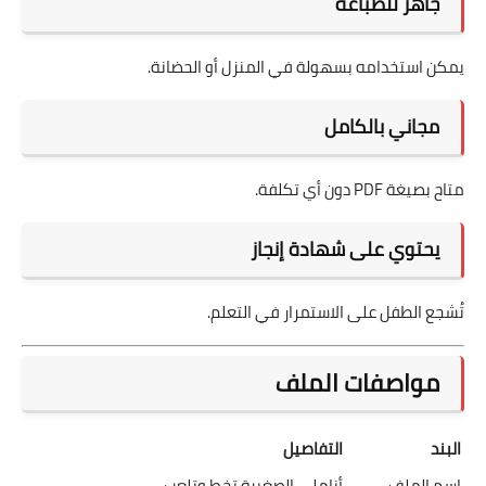
جاهز للطباعة
يمكن استخدامه بسهولة في المنزل أو الحضانة.
مجاني بالكامل
متاح بصيغة PDF دون أي تكلفة.
يحتوي على شهادة إنجاز
تُشجع الطفل على الاستمرار في التعلم.
مواصفات الملف
البند
التفاصيل
اسم الملف
أناملي الصغيرة تخط وتلعب