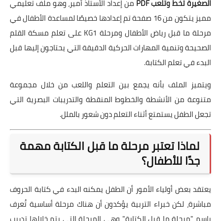
الصغيرة تخط وتلعب PDF
من إعداد الأستاذ أمير، وهو ملف تعليمي
مميز يتكون من 16 صفحة تم إعدادها خصيصًا لمساعدة الأطفال في
مرحلة ما قبل رياض الأطفال ومرحلة KG1 على تعلم مسكة القلم
الصحيحة وتنمية المهارات الحركية الدقيقة التي يحتاجون إليها قبل
البدء في تعلم الكتابة.
ويتميز الملف بأنه يجمع بين التعلم واللعب من خلال مجموعة
متنوعة من الأنشطة والخطوط المنقطة والتدريبات البصرية التي
تجعل الطفل يستمتع أثناء التعلم دون شعور بالملل.
لماذا تعتبر مرحلة ما قبل الكتابة مهمة
جدًا للأطفال؟
يعتقد بعض أولياء الأمور أن الطفل يمكنه البدء في كتابة الحروف
مباشرة، لكن خبراء التربية يؤكدون أن هناك مرحلة أساسية تُعرف
باسم "مرحلة ما قبل الكتابة" وهي المرحلة التي يتم خلالها تدريب