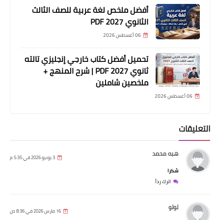
أفضل ملخص لغة عربية للصف الثالث
الثانوي 2027 PDF
06 أغسطس 2026
تحميل أفضل كتاب خارجي إنجليزي تالته
ثانوي 2027 PDF | شرح المنهج +
ملخصين شاملين
06 أغسطس 2026
التعليقات
هبه محمد
3 يونيو 2026 في 5:35 م
شكرا
اترك رداً
لولو
16 مارس 2026 في 8:36 ص