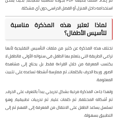
تم إعداد الملف بصيغة PDF بجودة مناسبة للطباعة، بحيث يمكن
استخدامه داخل المنزل أو الفصل الدراسي دون أي مشكلة.
لماذا تعتبر هذه المذكرة مناسبة
لتأسيس الأطفال؟
تختلف هذه المذكرة عن كثير من ملفات التأسيس التقليدية لأنها
تراعي الطريقة التي يتعلم بها الطفل في سنواته الأولى. فالطفل لا
يكتسب المعرفة من خلال القراءة فقط، بل يحتاج إلى مشاهدة
الصور، وربط الحرف بالكلمات، ثم ممارسة أنشطة تساعده على تثبيت
المعلومة.
ولهذا جاءت المذكرة مرتبة بشكل تدريجي يبدأ بالتعرف على الحرف،
ثم أشكاله المختلفة، ثم كلمات عليه، ثم تدريبات تطبيقية، وهو
تسلسل يساعد الطفل على الانتقال من المعرفة إلى الفهم ثم إلى
التطبيق بسهولة.