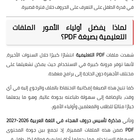
في قدرة الطفل على التعرف على الحروف خلال فترة قصيرة.
لماذا يفضل أولياء الأمور الملفات
التعليمية بصيغة PDF؟
شهدت ملفات
PDF التعليمية
انتشارًا كبيرًا خلال السنوات الأخيرة،
لأنها توفر مرونة كبيرة في الاستخدام، حيث يمكن تشغيلها على
مختلف الأجهزة دون الحاجة إلى برامج معقدة.
كما تتيح هذه الصيغة إمكانية الاحتفاظ بالملف والرجوع إليه في أي
وقت، بالإضافة إلى سهولة طباعته بجودة عالية، وهو ما يجعلها
خيارًا مثاليًا للطلاب والمعلمين وأولياء الأمور.
وتأتي
مذكرة تأسيس حروف الهجاء في اللغة العربية 2026-2027
PDF
ضمن هذه الملفات المميزة، إذ تجمع بين جودة المحتوى
وسهولة الاستخدام، مما يجعلها أداة تعليمية فعالة لكل طفل في