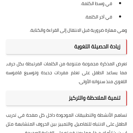
في وسط الكلمة.
في آخر الكلمة.
وهي مهارة ضرورية قبل الانتقال إلى القراءة والكتابة.
زيادة الحصيلة اللغوية
تعرض المذكرة مجموعة متنوعة من الكلمات المرتبطة بكل حرف،
مما يساعد الطفل على تعلم مفردات جديدة وتوسيع قاموسه
اللغوي منذ سنواته الأولى.
تنمية الملاحظة والتركيز
تساهم الأنشطة والتطبيقات الموجودة داخل كل صفحة في تدريب
الطفل على الانتباه للتفاصيل، والتمييز بين الحروف المتشابهة مثل
(ب، ت، ث) أو (ج، ح، خ)، مما يعزز قدرته على القراءة الصحيحة.