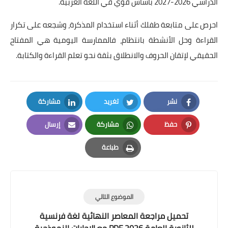
الدراسي 2026-2027 بأساس قوي في اللغة العربية.
احرص على متابعة طفلك أثناء استخدام المذكرة، وشجعه على تكرار
القراءة وحل الأنشطة بانتظام، فالممارسة اليومية هي المفتاح
الحقيقي لإتقان الحروف والانطلاق بثقة نحو تعلم القراءة والكتابة.
نشر
تغريد
مشاركة
LinkedIn
Twitter
Facebook
حفظ
مشاركة
إرسال
Email
Whatsapp
Pinterest
طباعة
Print
الموضوع التالي
تحميل مراجعة المعاصر النهائية لغة فرنسية
للثانوية العامة 2026 PDF مع الإجابات النموذجية