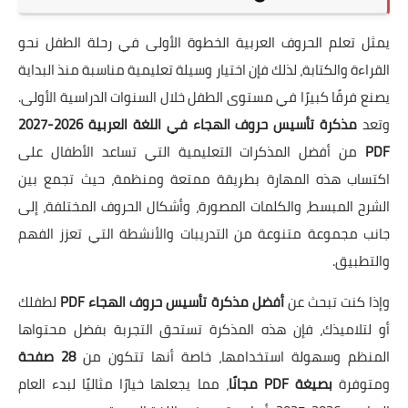
يمثل تعلم الحروف العربية الخطوة الأولى في رحلة الطفل نحو
القراءة والكتابة، لذلك فإن اختيار وسيلة تعليمية مناسبة منذ البداية
يصنع فرقًا كبيرًا في مستوى الطفل خلال السنوات الدراسية الأولى.
وتعد
مذكرة تأسيس حروف الهجاء في اللغة العربية 2026-2027
PDF
من أفضل المذكرات التعليمية التي تساعد الأطفال على
اكتساب هذه المهارة بطريقة ممتعة ومنظمة، حيث تجمع بين
الشرح المبسط، والكلمات المصورة، وأشكال الحروف المختلفة، إلى
جانب مجموعة متنوعة من التدريبات والأنشطة التي تعزز الفهم
والتطبيق.
وإذا كنت تبحث عن
أفضل مذكرة تأسيس حروف الهجاء PDF
لطفلك
أو لتلاميذك، فإن هذه المذكرة تستحق التجربة بفضل محتواها
المنظم وسهولة استخدامها، خاصة أنها تتكون من
28 صفحة
ومتوفرة
بصيغة PDF مجانًا
، مما يجعلها خيارًا مثاليًا لبدء العام