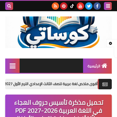
بحث هذه
المدونة
الإلكتروني
الرئيسية
المرحلة الابتدائية
 لغة عربية للصف الثالث الإعدادي الترم الأول 2027 PDF | شرح وتدريبات وامتحانات وإجابات
المرحلة الإعدادية
تحميل مذكرة تأسيس حروف الهجاء
المرحلة الثانوية
في اللغة العربية 2026-2027 PDF
تأسيس حضانة