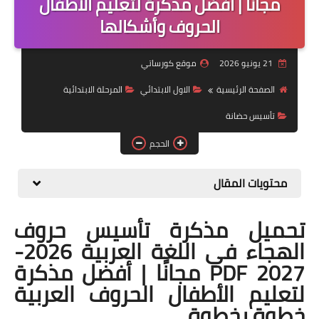
مجانًا | أفضل مذكرة لتعليم الأطفال
الحروف وأشكالها
موضوعات
تربويات
21 يونيو 2026
موقع كورساتي
تكنولوجيا
الصفحة الرئيسية
الاول الابتدائي
المرحلة الابتدائية
قصص للأطفال
تأسيس حضانة
الحجم
روايات
صحة
محتويات المقال
تحميل مذكرة تأسيس حروف
الهجاء في اللغة العربية 2026-
2027 PDF مجانًا | أفضل مذكرة
لتعليم الأطفال الحروف العربية
خطوة بخطوة