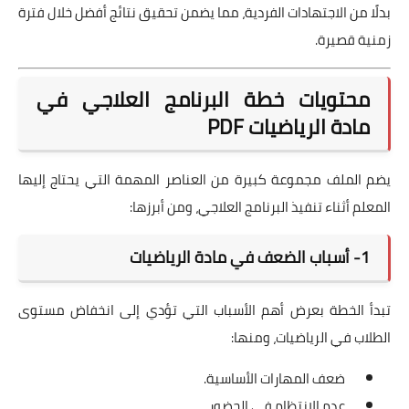
بدلًا من الاجتهادات الفردية، مما يضمن تحقيق نتائج أفضل خلال فترة
زمنية قصيرة.
محتويات خطة البرنامج العلاجي في
مادة الرياضيات PDF
يضم الملف مجموعة كبيرة من العناصر المهمة التي يحتاج إليها
المعلم أثناء تنفيذ البرنامج العلاجي، ومن أبرزها:
1- أسباب الضعف في مادة الرياضيات
تبدأ الخطة بعرض أهم الأسباب التي تؤدي إلى انخفاض مستوى
الطلاب في الرياضيات، ومنها:
ضعف المهارات الأساسية.
عدم الانتظام في الحضور.