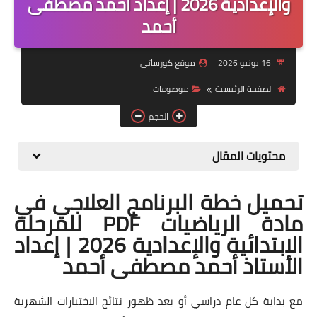
والإعدادية 2026 | إعداد أحمد مصطفى
أحمد
موضوعات
تربويات
16 يونيو 2026
موقع كورساتي
تكنولوجيا
الصفحة الرئيسية
موضوعات
قصص للأطفال
الحجم
روايات
محتويات المقال
صحة
تحميل خطة البرنامج العلاجي في
مادة الرياضيات PDF للمرحلة
الابتدائية والإعدادية 2026 | إعداد
الأستاذ أحمد مصطفى أحمد
مع بداية كل عام دراسي أو بعد ظهور نتائج الاختبارات الشهرية