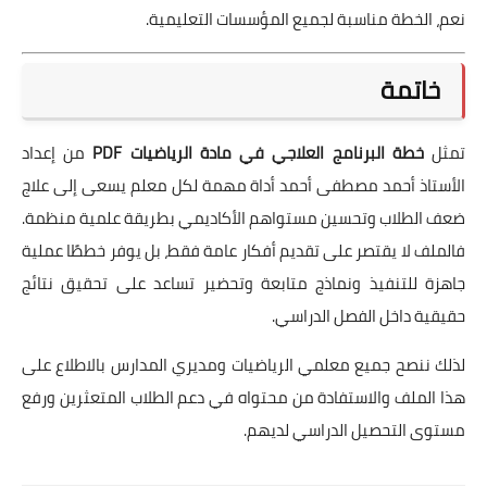
نعم، الخطة مناسبة لجميع المؤسسات التعليمية.
خاتمة
تمثل
خطة البرنامج العلاجي في مادة الرياضيات PDF
من إعداد
الأستاذ أحمد مصطفى أحمد أداة مهمة لكل معلم يسعى إلى علاج
ضعف الطلاب وتحسين مستواهم الأكاديمي بطريقة علمية منظمة.
فالملف لا يقتصر على تقديم أفكار عامة فقط، بل يوفر خططًا عملية
جاهزة للتنفيذ ونماذج متابعة وتحضير تساعد على تحقيق نتائج
حقيقية داخل الفصل الدراسي.
لذلك ننصح جميع معلمي الرياضيات ومديري المدارس بالاطلاع على
هذا الملف والاستفادة من محتواه في دعم الطلاب المتعثرين ورفع
مستوى التحصيل الدراسي لديهم.