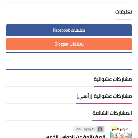
تعليقات
تعليقات Facebook
تعليقات Blogger
مشاركات عشوائية
مشاركات عشوائية [رأسي]
المشاركات الشائعة
15 يونيو 2020
قصة رائعة عن الحواس الخمس