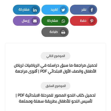
نشر
تغريد
مشاركة
LinkedIn
Twitter
Facebook
حفظ
مشاركة
إرسال
Email
Whatsapp
Pinterest
طباعة
Print
الموضوع التالي
تحميل مراجعة ما سبق دراسته في الرياضيات لرياض
الأطفال والصف الأول الابتدائي PDF | أقوى مراجعة
تأسيسية من سنبداد العبقري 2026
الموضوع السابق
تحميل كتاب النحو المصور للمرحلة الابتدائية PDF |
تأسيس النحو للأطفال بطريقة سهلة وممتعة