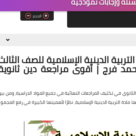
سئلة وإجابات نموذجية
الحجم
تربية الدينية الإسلامية للصف الثالث
PDF للأستاذ أحمد فرج | أقوى مراجعة دين ثانوية
ث الثانوي في تكثيف المراجعات النهائية في جميع المواد الدراسية، ومن بين
 مادة التربية الدينية الإسلامية، نظرًا لأهميتها الكبيرة في رفع المجموع