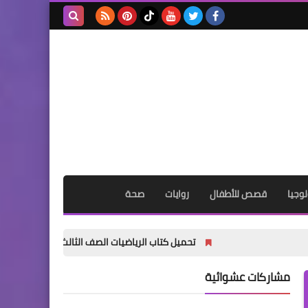
بحث هذه
المدونة
الإلكترونية
وجيا
قصص للأطفال
روايات
صحة
تحميل كتاب الرياضيات الصف الثالث الابتدائي الترم الأول 2027 PDF | المنهج الجديد الرسمي
مشاركات عشوائية