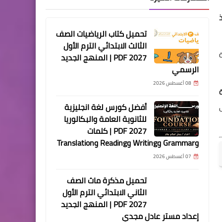
أستاذ
تحميل كتاب الرياضيات الصف
الثالث الابتدائي الترم الأول
2027 PDF | المنهج الجديد
الرسمي
08 أغسطس 2026
أفضل كورس لغة انجليزية
للثانوية العامة والبكالوريا
2027 PDF | كلمات
وGrammar وWriting وReading وTranslation
07 أغسطس 2026
تحميل مذكرة ماث الصف
الثاني الابتدائي الترم الأول
2027 PDF | المنهج الجديد
إعداد مستر عادل مجدي