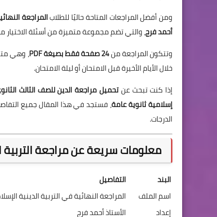
ومن أفضل المراجعات المتاحة حاليًا للطلاب
أحمد فرج
، والتي تضم مجموعة متميزة من أسئلة الاختيار من
وتتكون المراجعة من
24 صفحة فقط بصيغة PDF
، وهي متو
خلال الأيام الأخيرة قبل الامتحان أو ليلة الامتحان.
إذا كنت تبحث عن
تحميل مراجعة الدين للصف الثالث الثانوي 2026 F
إسلامية ثانوية عامة
، فستجد في هذا المقال جميع التفاصي
الدرجات.
معلومات سريعة عن مراجعة التربية الدين
البند
التفاصيل
اسم الملف
المراجعة النهائية في التربية الدينية الإسلا
إعداد
الأستاذ أحمد فرج