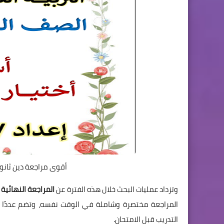
أقوى مراجعة دين ثانوية عامة 2026 PDF بال
وتزداد عمليات البحث خلال هذه الفترة عن
المراجعة النهائية في
المراجعة مختصرة وشاملة في الوقت نفسه، وتضم عددًا كبي
التدريب قبل الامتحان.