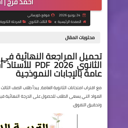
أحمد فرج | أ
24 يونيو 2026
موقع كورساتي
الصفحة الرئيسية
الثالث الثانوي
المرحلة الثانوية
محتويات المقال
تحميل المراجعة النهائية في ال
الثانوي 2026 
عامة بالإجابات النموذجية
مع اقتراب امتحانات الثانوية العامة، يبدأ طلاب الصف الثال
المواد التي يسعى الطلاب للحصول على الدرجة النهائية فيها
وتحقيق التفوق.