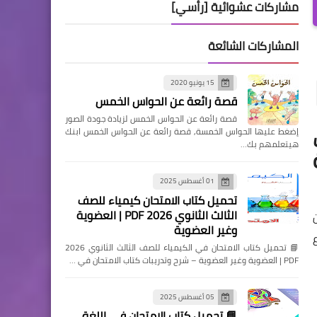
مشاركات عشوائية [رأسي]
المشاركات الشائعة
15 يونيو 2020
قصة رائعة عن الحواس الخمس
قصة رائعة عن الحواس الخمس لزيادة جودة الصور
إضغط عليها الحواس الخمسة, قصة رائعة عن الحواس الخمس ابنك
هيتعلمهم بك…
01 أغسطس 2025
تحميل كتاب الامتحان كيمياء للصف
الثالث الثانوي 2026 PDF | العضوية
وغير العضوية
📘 تحميل كتاب الامتحان في الكيمياء للصف الثالث الثانوي 2026
PDF | العضوية وغير العضوية – شرح وتدريبات كتاب الامتحان في …
05 أغسطس 2025
📘 تحميل كتاب الامتحان في اللغة