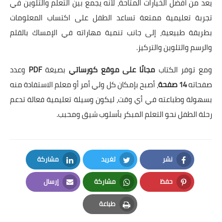
يعد من أفضل الخيارات المتاحة، لأنه يجمع بين التعلم والتلوين في
تجربة تعليمية ممتعة تساعد الطفل على اكتساب المعلومات
بطريقة طبيعية، إلى جانب تنمية مهاراته في الإمساك بالقلم
والرسم والتلوين والتركيز.
ومع توفر الكتاب
مجانًا على موقع كورساتي
بصيغة
PDF
وعدد
صفحاته
14 صفحة
، أصبح بإمكان كل ولي أمر أو معلم الاستفادة منه
بسهولة وطباعته في أي وقت، ليكون وسيلة تعليمية فعالة تدعم
رحلة الطفل نحو التعلم المبكر بأسلوب شيق ومحبب.
نشر
تغريد
مشاركة
LinkedIn
Twitter
Facebook
حفظ
مشاركة
إرسال
Email
Whatsapp
Pinterest
طباعة
Print