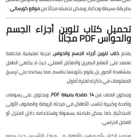
بطريقة بسيطة وجذابة، ويمكن تحميله مجانًا من
موقع كورساتي
.
تحميل كتاب تلوين أجزاء الجسم
والحواس PDF مجانًا
يقدم
كتاب تلوين أجزاء الجسم والحواس
تجربة تعليمية مختلفة
تعتمد على التعلم البصري والتفاعل العملي، حيث لا يكتفي الطفل
بمشاهدة الصور، بل يقوم بتلوينها بنفسه، مما يساعده على ترسيخ
المعلومات في ذاكرته لفترة أطول.
ويتكون الملف من
14 صفحة بصيغة PDF
، ويحتوي على رسومات
واضحة وكبيرة تناسب الأطفال في مرحلة الروضة والصفوف الأولى
الابتدائية، كما يمكن طباعته بسهولة واستخدامه داخل المنزل أو
الفصل الدراسي.
ويتميز الكتاب بأنه مناسب للأطفال في مراحل التأسيس، حيث يجمع