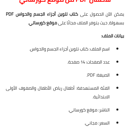
يمكن الآن الحصول على
كتاب تلوين أجزاء الجسم والحواس PDF
بسهولة، حيث يتوفر الملف مجانًا على
موقع كورساتي
.
بيانات الملف:
اسم الملف: كتاب تلوين أجزاء الجسم والحواس.
عدد الصفحات: 14 صفحة.
الصيغة: PDF.
الفئة المستهدفة: أطفال رياض الأطفال والصفوف الأولى
الابتدائية.
الناشر: موقع كورساتي.
السعر: مجاني.