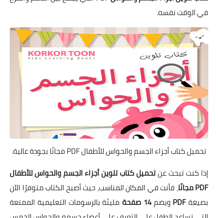
في الوقت نفسه.
تحميل كتاب أجزاء الجسم والحواس للأطفال PDF مجانًا بجودة عالية.
إذا كنت تبحث عن
تحميل كتاب تلوين أجزاء الجسم والحواس للأطفال
PDF مجانًا
، فأنت في المكان المناسب، حيث أصبح الكتاب متوفرًا الآن
بصيغة
PDF
ويضم
14 صفحة
مليئة بالرسومات التعليمية الممتعة
التي تساعد الطفل على التعرف على أعضاء جسمه والحواس الخمس