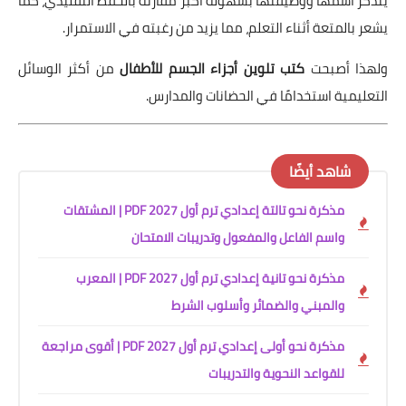
يتذكر اسمها ووظيفتها بسهولة أكبر مقارنة بالحفظ التقليدي، كما
يشعر بالمتعة أثناء التعلم، مما يزيد من رغبته في الاستمرار.
ولهذا أصبحت
كتب تلوين أجزاء الجسم للأطفال
من أكثر الوسائل
التعليمية استخدامًا في الحضانات والمدارس.
شاهد أيضًا
مذكرة نحو تالتة إعدادي ترم أول 2027 PDF | المشتقات
واسم الفاعل والمفعول وتدريبات الامتحان
مذكرة نحو تانية إعدادي ترم أول 2027 PDF | المعرب
والمبني والضمائر وأسلوب الشرط
مذكرة نحو أولى إعدادي ترم أول 2027 PDF | أقوى مراجعة
للقواعد النحوية والتدريبات