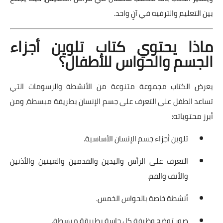
بين التعليم والترفيه في آنٍ واحد.
ماذا يحتوي كتاب تلوين أجزاء
الجسم والحواس للأطفال؟
يعرض الكتاب مجموعة متنوعة من الأنشطة والرسومات التي
تساعد الطفل على التعرف على جسم الإنسان بطريقة مبسطة، ومن
أبرز محتوياته:
تلوين أجزاء جسم الإنسان الأساسية.
التعرف على الرأس واليدين والقدمين والعينين والأذنين
والأنف والفم.
أنشطة خاصة بالحواس الخمس.
صور توضح وظيفة كل حاسة بطريقة مبسطة.