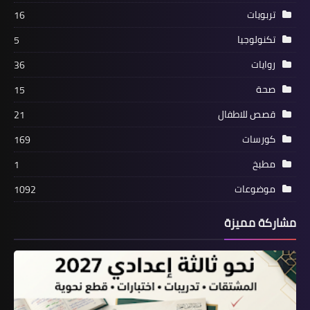
تربويات
16
تكنولوجيا
5
روايات
36
صحة
15
قصص للاطفال
21
كورسات
169
مطبخ
1
موضوعات
1092
مشاركة مميزة