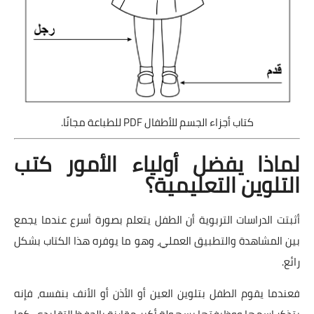
كتاب أجزاء الجسم للأطفال PDF للطباعة مجانًا.
لماذا يفضل أولياء الأمور كتب
التلوين التعليمية؟
أثبتت الدراسات التربوية أن الطفل يتعلم بصورة أسرع عندما يجمع
بين المشاهدة والتطبيق العملي، وهو ما يوفره هذا الكتاب بشكل
رائع.
فعندما يقوم الطفل بتلوين العين أو الأذن أو الأنف بنفسه، فإنه