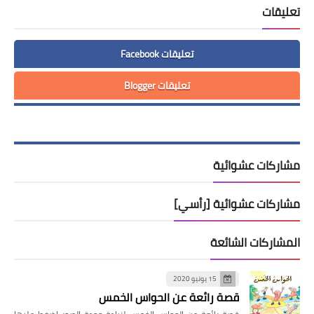
تعليقات
تعليقات Facebook
تعليقات Blogger
مشاركات عشوائية
مشاركات عشوائية [رأسي]
المشاركات الشائعة
15 يونيو 2020
قصة رائعة عن الحواس الخمس