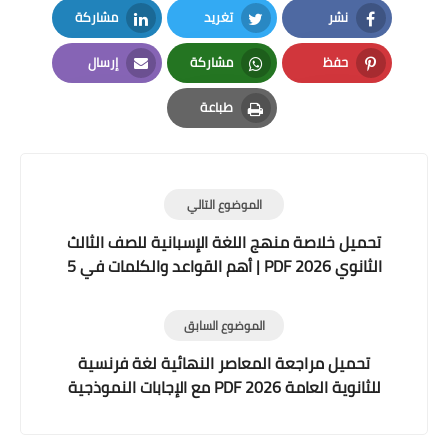
نشر
تغريد
مشاركة
LinkedIn
Twitter
Facebook
حفظ
مشاركة
إرسال
Email
Whatsapp
Pinterest
طباعة
Print
الموضوع التالي
تحميل خلاصة منهج اللغة الإسبانية للصف الثالث
الثانوي 2026 PDF | أهم القواعد والكلمات في 5
صفحات
الموضوع السابق
تحميل مراجعة المعاصر النهائية لغة فرنسية
للثانوية العامة 2026 PDF مع الإجابات النموذجية