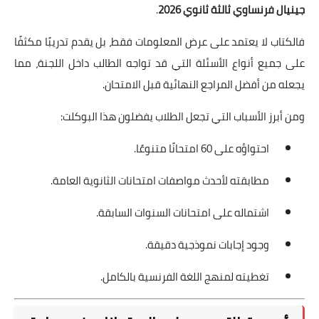
جينيال فرنساوي ثالثة ثانوي 2026
.
فالكتاب لا يعتمد على عرض المعلومات فقط، بل يقدم تدريبًا مكثفًا
على جميع أنواع الأسئلة التي قد تواجه الطالب داخل اللجنة، مما
يجعله من أفضل المراجع النهائية قبل الامتحان.
ومن أبرز الأسباب التي تجعل الطلاب يفضلون هذا البوكلت:
احتواؤه على 60 امتحانًا متنوعًا.
مطابقته لأحدث مواصفات امتحانات الثانوية العامة.
اشتماله على امتحانات السنوات السابقة.
وجود إجابات نموذجية دقيقة.
تغطيته لمنهج اللغة الفرنسية بالكامل.