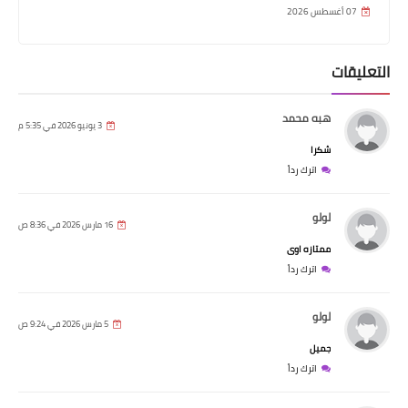
07 أغسطس 2026
التعليقات
هبه محمد
3 يونيو 2026 في 5:35 م
شكرا
اترك رداً
لولو
16 مارس 2026 في 8:36 ص
ممتازه اوى
اترك رداً
لولو
5 مارس 2026 في 9:24 ص
جميل
اترك رداً