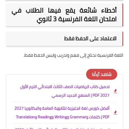
أخطاء شائعة يقع فيها الطلاب في
امتحان اللغة الفرنسية 3 ثانوي
الاعتماد على الحفظ فقط
اللغة الفرنسية تحتاج إلى فهم وتدريب وليس الحفظ فقط.
شاهد أيضًا
تحميل كتاب الرياضيات الصف الثالث الابتدائي الترم الأول
2027 PDF | المنهج الجديد الرسمي
أفضل كورس لغة انجليزية للثانوية العامة والبكالوريا 2027
PDF | كلمات وGrammar وWriting وReading وTranslation