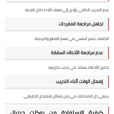
عدم التدريب الكافي يؤدي إلى ضعف الأداء داخل اللجنة.
تجاهل مراجعة المفردات
الكلمات عنصر أساسي في فهم القطع والترجمة.
عدم مراجعة الأخطاء السابقة
تحليل الأخطاء يساعد على تجنب تكرارها.
إهمال الوقت أثناء التدريب
ينبغي حل الامتحانات في زمن مماثل للامتحان الحقيقي.
كيفية الاستفادة من بوكلت جينيال