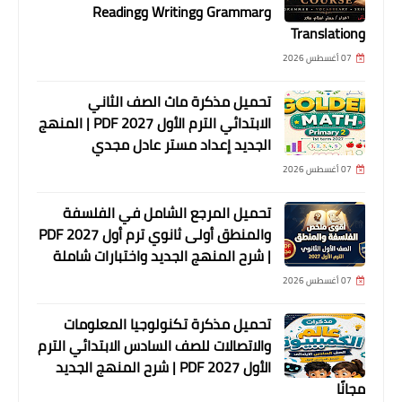
وGrammar وWriting وReading
وTranslation
07 أغسطس 2026
تحميل مذكرة ماث الصف الثاني
الابتدائي الترم الأول 2027 PDF | المنهج
الجديد إعداد مستر عادل مجدي
07 أغسطس 2026
تحميل المرجع الشامل في الفلسفة
والمنطق أولى ثانوي ترم أول 2027 PDF
| شرح المنهج الجديد واختبارات شاملة
07 أغسطس 2026
تحميل مذكرة تكنولوجيا المعلومات
والاتصالات للصف السادس الابتدائي الترم
الأول 2027 PDF | شرح المنهج الجديد
مجانًا