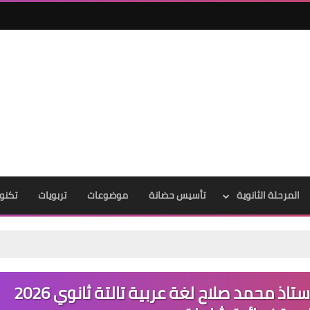
المرحلة الثانوية
تأسيس حضانة
موضوعات
تربويات
تكنول
تحميل ملفات لايف الليلة الأولى للأستاذ محمد صلاح لغة عربية تالتة ثانوي 2026