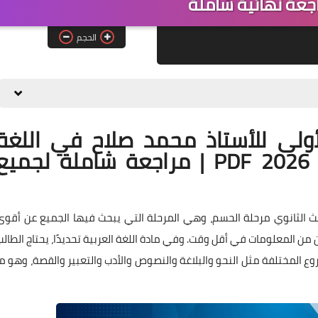
الحجم
أولى للأستاذ محمد صلاح في اللغة
العربية للصف الثالث الثانوي 2026 PDF | مراجعة شاملة لجمي
ثالث الثانوي مرحلة الحسم، وهي المرحلة التي يبحث فيها الجميع عن أقوى
ن المعلومات في أقل وقت. وفي مادة اللغة العربية تحديدًا، يحتاج الطالب
ع المختلفة مثل النحو والبلاغة والنصوص والأدب والتعبير والقصة، وهو ما