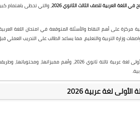
في اللغة العربية للصف الثالث الثانوي 2026
، والتي تحظى باهتمام كبير
ئية مركزة على أهم النقاط والأسئلة المتوقعة في امتحان اللغة العربية،
فات وزارة التربية والتعليم، مما يساعد الطالب على التدريب العملي قبل
وفي هذا المقال نستعرض تفاصيل ملفات لايف الليلة الأولى لغة عربية تالتة ثانوي 2026، وأهم مميزاتها، ومحتوياتها، وطري
ية.
أولى لغة عربية 2026