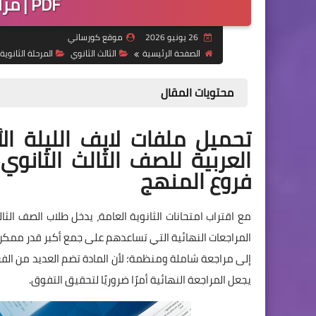
PDF | مراجعة نهائية شاملة
26 يونيو 2026
موقع كورساتي
الصفحة الرئيسية
الثالث الثانوي
المرحلة الثانوية
محتويات المقال
تحميل ملفات لايف الليلة ال
فروع المنهج
مع اقتراب امتحانات الثانوية العامة، يدخل طلاب الصف ال
المراجعات النهائية التي تساعدهم على جمع أكبر قدر ممكن م
إلى مراجعة شاملة ومنظمة؛ لأن المادة تضم العديد من الفرو
يجعل المراجعة النهائية أمرًا ضروريًا لتحقيق التفوق.