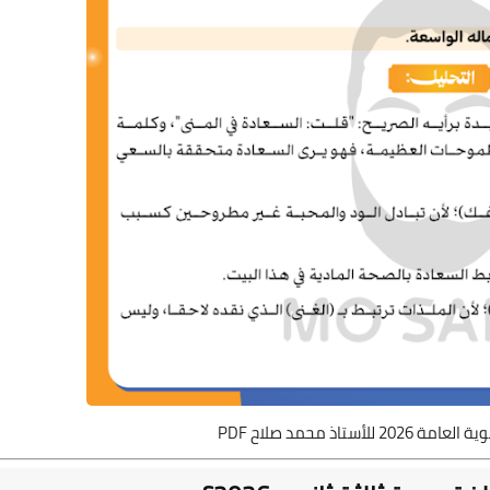
لأستاذ محمد صلاح PDF