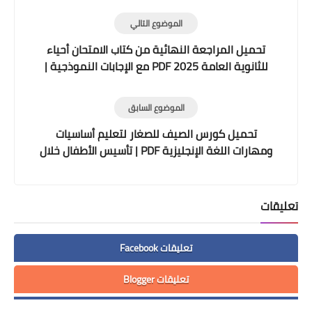
الموضوع التالي
تحميل المراجعة النهائية من كتاب الامتحان أحياء
للثانوية العامة 2025 PDF مع الإجابات النموذجية |
487 صفحة من الأسئلة والامتحانات
الموضوع السابق
تحميل كورس الصيف للصغار لتعليم أساسيات
ومهارات اللغة الإنجليزية PDF | تأسيس الأطفال خلال
الإجازة مع مستر عادل مجدي
تعليقات
تعليقات Facebook
تعليقات Blogger