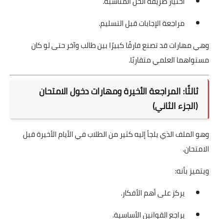
اختيار طريقة الحل المناسبة.
مراجعة الإجابات قبل التسليم.
وهي مهارات قد تصنع فارقًا كبيرًا بين طالب وآخر حتى لو كان
مستواهما العلمي متقاربًا.
ثالثًا: المراجعة الأخيرة ومهارات دخول الامتحان
(الجزء الثاني)
وهو الملف الذي يلجأ إليه كثير من الطلاب في الأيام الأخيرة قبل
الامتحان.
ويتميز بأنه:
يركز على أهم الأفكار.
يراجع القوانين الأساسية.