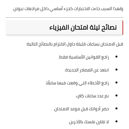
ولهذا السبب جاءت الاختبارات كجزء أساسي داخل مراجعات نيوتن.
نصائح ليلة امتحان الفيزياء
قبل الامتحان بساعات قليلة حاول الالتزام بالنصائح التالية:
راجع القوانين الأساسية فقط.
ابتعد عن المصادر الجديدة.
راجع الأخطاء التي وقعت فيها سابقًا.
نم عدد ساعات كافٍ.
حضر أدواتك قبل موعد الامتحان.
لا تقارن نفسك بالآخرين.