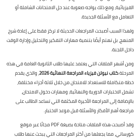
الفيزيائية، ومع ذلك يواجه صعوبة عند حل الامتحانات الشاملة أو
التعامل مع الأسئلة الجديدة.
ولهذا السبب أصبحت المراجعات الحديثة لا تركز فقط على إعادة شرح
المنهج، بل تهتم أيضًا بتنمية مهارات التفكير والتحليل وإدارة الوقت
داخل اللجنة.
ومن أشهر الملفات التي يعتمد عليها طلاب الثانوية العامة في هذه
المرحلة
كتاب نيوتن فيزياء المراجعة النهائية 2026
، والذي يقدم
خطة متكاملة للاستعداد للامتحان من خلال ثلاثة أجزاء مختلفة،
تشمل الاختبارات الدورية والنهائية، ومهارات دخول الامتحان،
بالإضافة إلى المراجعة الأخيرة المكثفة التي تساعد الطالب على
مراجعة أهم الأفكار والأسئلة قبل موعد الاختبار.
وقد أصبحت هذه الملفات متاحة بصيغة PDF مجانًا عبر موقع
كورساتي، مما يجعلها من أكثر المراجعات التي يبحث عنها طلاب