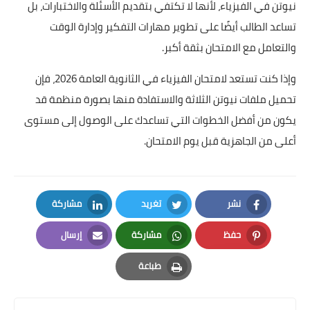
نيوتن في الفيزياء، لأنها لا تكتفي بتقديم الأسئلة والاختبارات، بل
تساعد الطالب أيضًا على تطوير مهارات التفكير وإدارة الوقت
والتعامل مع الامتحان بثقة أكبر.
وإذا كنت تستعد لامتحان الفيزياء في الثانوية العامة 2026، فإن
تحميل ملفات نيوتن الثلاثة والاستفادة منها بصورة منظمة قد
يكون من أفضل الخطوات التي تساعدك على الوصول إلى مستوى
أعلى من الجاهزية قبل يوم الامتحان.
نشر
تغريد
مشاركة
LinkedIn
Twitter
Facebook
حفظ
مشاركة
إرسال
Email
Whatsapp
Pinterest
طباعة
Print