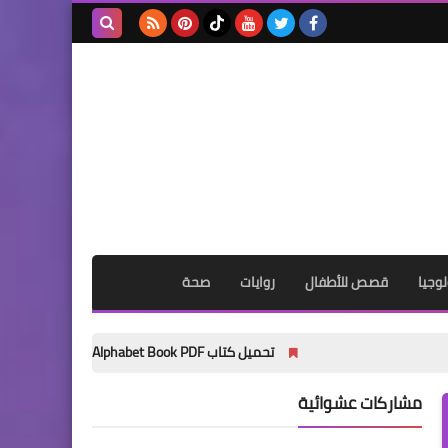
بحث هذه
المدونة
الإلكترونية
وجيا
قصص للأطفال
روايات
صحة
تحميل كتاب My Wonder Alphabet Book PDF مجانًا | أفضل كتاب لتأسيس الأطفال في الحروف الإنجليزية 2027
مشاركات عشوائية