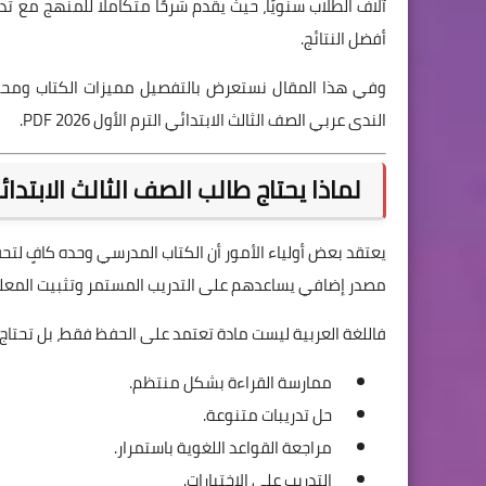
آلاف الطلاب سنويًا، حيث يقدم شرحًا متكاملًا للمنهج مع 
أفضل النتائج.
وفي هذا المقال نستعرض بالتفصيل مميزات الكتاب ومحتوي
الندى عربي الصف الثالث الابتدائي الترم الأول 2026 PDF.
لماذا يحتاج طالب الصف الثالث الابتد
يعتقد بعض أولياء الأمور أن الكتاب المدرسي وحده كافٍ لتحق
مصدر إضافي يساعدهم على التدريب المستمر وتثبيت المعل
فاللغة العربية ليست مادة تعتمد على الحفظ فقط، بل تحتاج 
ممارسة القراءة بشكل منتظم.
حل تدريبات متنوعة.
مراجعة القواعد اللغوية باستمرار.
التدريب على الاختبارات.