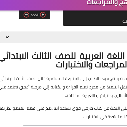
ج والمراجعات
الحجم
ئية
لغة العربية للصف الثالث الابتدائي
ة يحتاج فيها الطالب إلى المتابعة المستمرة خلال الصف الثالث الابتدائي،
قل التلميذ من مجرد تعلم القراءة والكتابة إلى مرحلة أعمق تعتمد على
ساليب والتراكيب اللغوية المختلفة.
ي على البحث عن كتاب خارجي قوي يساعد أبناءهم على فهم المنهج بطريقة
المتوقعة في الاختبارات.