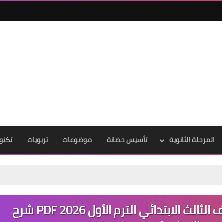
المرحلة الثانوية
تأسيس حضانة
موضوعات
تربويات
تكنول
تحميل كتاب قطر الندى عربي للصف الثالث الابتدائي الترم الأول 2026 PDF شرح