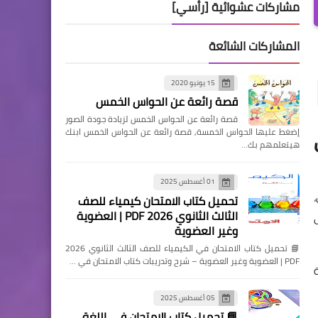
مشاركات عشوائية [رأسي]
المشاركات الشائعة
15 يونيو 2020
قصة رائعة عن الحواس الخمس
قصة رائعة عن الحواس الخمس لزيادة جودة الصور
إضغط عليها الحواس الخمسة, قصة رائعة عن الحواس الخمس ابنك
هيتعلمهم بك…
01 أغسطس 2025
تحميل كتاب الامتحان كيمياء للصف
الثالث الثانوي 2026 PDF | العضوية
وغير العضوية
📘 تحميل كتاب الامتحان في الكيمياء للصف الثالث الثانوي 2026
PDF | العضوية وغير العضوية – شرح وتدريبات كتاب الامتحان في …
05 أغسطس 2025
📘 تحميل كتاب الامتحان في اللغة