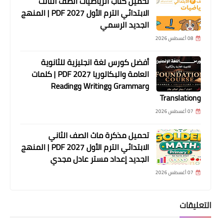
تحميل كتاب الرياضيات الصف الثالث
الابتدائي الترم الأول 2027 PDF | المنهج
الجديد الرسمي
08 أغسطس 2026
أفضل كورس لغة انجليزية للثانوية
العامة والبكالوريا 2027 PDF | كلمات
وGrammar وWriting وReading
وTranslation
07 أغسطس 2026
تحميل مذكرة ماث الصف الثاني
الابتدائي الترم الأول 2027 PDF | المنهج
الجديد إعداد مستر عادل مجدي
07 أغسطس 2026
التعليقات