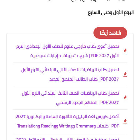
اليوم الأول وحتى السابع
شاهد أيضًا
تحميل أقوى كتاب خارجي علوم للصف الأول الإعدادي الترم
الأول 2027 PDF | شرح + تدريبات + إجابات نموذجية
تحميل كتاب الرياضيات للصف الثاني الابتدائي الترم الأول
2027 PDF | كتاب الطالب المنهج الجديد
تحميل كتاب الرياضيات الصف الثالث الابتدائي الترم الأول
2027 PDF | المنهج الجديد الرسمي
أفضل كورس لغة انجليزية للثانوية العامة والبكالوريا 2027
PDF | كلمات وGrammar وWriting وReading وTranslation