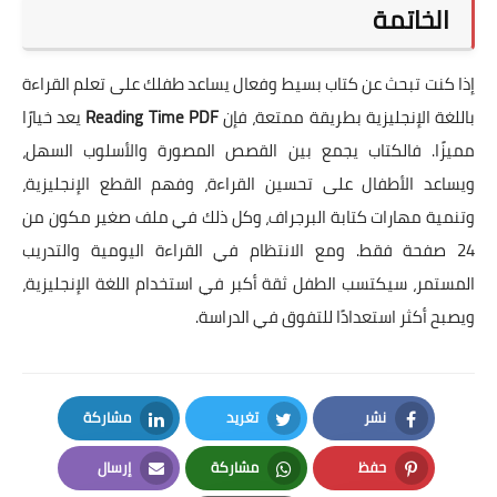
الخاتمة
إذا كنت تبحث عن كتاب بسيط وفعال يساعد طفلك على تعلم القراءة
باللغة الإنجليزية بطريقة ممتعة، فإن
Reading Time PDF
يعد خيارًا
مميزًا. فالكتاب يجمع بين القصص المصورة والأسلوب السهل،
ويساعد الأطفال على تحسين القراءة، وفهم القطع الإنجليزية،
وتنمية مهارات كتابة البرجراف، وكل ذلك في ملف صغير مكون من
24 صفحة فقط. ومع الانتظام في القراءة اليومية والتدريب
المستمر، سيكتسب الطفل ثقة أكبر في استخدام اللغة الإنجليزية،
ويصبح أكثر استعدادًا للتفوق في الدراسة.
نشر
تغريد
مشاركة
LinkedIn
Twitter
Facebook
حفظ
مشاركة
إرسال
Email
Whatsapp
Pinterest