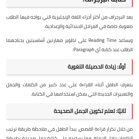
يعد البرجراف من أكثر أجزاء اللغة الإنجليزية التي يواجه فيها الطلاب
صعوبة، خاصة في المراحل الابتدائية والإعدادية.
ويساعد Reading Time على تطوير مهارتين أساسيتين يحتاجهما
الطالب عند كتابة أي Paragraph:
أولًا: زيادة الحصيلة اللغوية
يتعرف الطفل أثناء القراءة على عدد كبير من الكلمات والجمل
والتعبيرات الجديدة التي يمكن استخدامها في الكتابة.
ثانيًا: تعلم تكوين الجمل الصحيحة
من خلال تكرار قراءة القصص، يبدأ الطفل في ملاحظة طريقة ترتيب
الكلمات داخل الجملة، مما يساعده على كتابة جمل صحيحة بطريقة