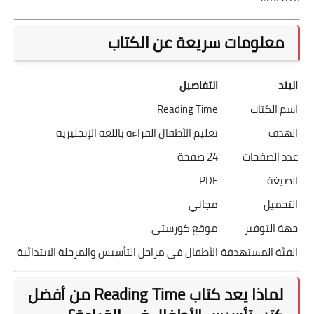
معلومات سريعة عن الكتاب
البند
التفاصيل
اسم الكتاب
Reading Time
الهدف
تعليم الأطفال القراءة باللغة الإنجليزية
عدد الصفحات
24 صفحة
الصيغة
PDF
التحميل
مجاني
جهة التوفير
موقع كورستي
الفئة المستهدفة
الأطفال في مراحل التأسيس والمرحلة الابتدائية
لماذا يعد كتاب Reading Time من أفضل