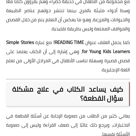
مع مجموعة من الأطفال في حديقة خضراء وهم يقرؤون كتابًا معًا
وسط أجواء مليئة بالمرح، بينما تنتشر حولهم عناصر الطبيعة
والحيوانات والمزرعة، وهو ما يعكس أن التعلم يتم من خلال القصص
والمواقف الممتعة وليس بطريقة تقليدية.
كما يحمل الغلاف عنوان
READING TIME!
مع عبارة
Simple Stories
for Young Kids Learners
، وهي إشارة إلى أن الكتاب يعتمد على
قصص قصيرة وسهلة تناسب الأطفال في المراحل الأولى من تعلم
اللغة الإنجليزية.
كيف يساعد الكتاب في علاج مشكلة
سؤال القطعة؟
يعاني كثير من الطلاب من صعوبة الإجابة عن أسئلة القطعة في
الاختبارات، ويرجع ذلك غالبًا إلى ضعف القراءة وليس إلى صعوبة
الأسئلة نفسها.