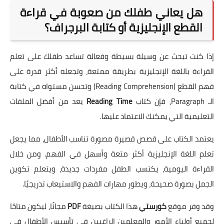
هل يعاني طفلك من صعوبة في قراءة
القطع الإنجليزية أو كتابة البرجراف؟
إذا كنت تبحث عن وسيلة بسيطة وفعالة تساعد طفلك على تعلم
القراءة باللغة الإنجليزية بطريقة ممتعة، وتجعله أكثر قدرة على
فهم القطع (Reading Comprehension) وتحسن مستواه في كتابة
الـ Paragraph، فإن كتاب
Reading Time
يعد من أفضل الملفات
التعليمية التي يمكنك الاعتماد عليها.
يعتمد الكتاب على قصص قصيرة مصورة تناسب الأطفال، مما يجعل
تعلم اللغة الإنجليزية أكثر متعة وأسهل في الفهم. ومن خلال
القراءة اليومية، يكتسب الطفل مفردات جديدة، ويتعلم تكوين
الجمل بصورة صحيحة، ويطور مهارات الفهم والاستيعاب تدريجيًا.
وقد وفر موقع
كورستي
هذا الكتاب بصيغة
PDF
مجانًا، ليكون متاحًا
لجميع أولياء الأمور والمعلمين الراغبين في تأسيس الأطفال في