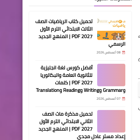
تحميل كتاب الرياضيات الصف
الثالث الابتدائي الترم الأول
2027 PDF | المنهج الجديد
الرسمي
08 أغسطس 2026
أفضل كورس لغة انجليزية
للثانوية العامة والبكالوريا
2027 PDF | كلمات
وGrammar وWriting وReading وTranslation
07 أغسطس 2026
تحميل مذكرة ماث الصف
الثاني الابتدائي الترم الأول
2027 PDF | المنهج الجديد
إعداد مستر عادل مجدي