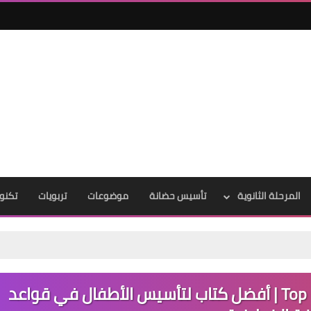
المرحلة الثانوية
تأسيس حضانة
موضوعات
تربويات
تكنول
تحميل كتاب Top Grammar Level 1 PDF | أفضل كتاب لتأسيس الأطفال في قواعد