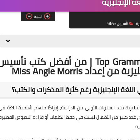
غة الإنجليزية
الحجم
ية
تأسيس حضانة
تحميل كتاب Top Grammar Level 1 PDF | من أفضل كتب تأسي
اد Miss Angie Morris
للغة الإنجليزية رغم كثرة المذكرات والكتب؟
نجليزية منذ السنوات الأولى من الدراسة، إدراكًا منهم لأهمية اللغة في
 عدد كبير من الأطفال ليست في حفظ الكلمات أو قراءة النصوص القصيرة،
ة.