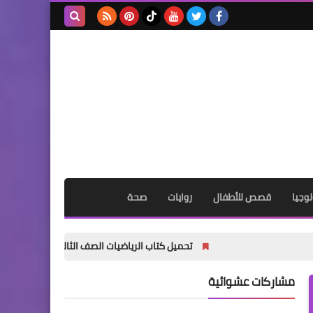
بحث هذه
المدونة
الإلكترونية
وجيا
قصص للأطفال
روايات
صحة
تحميل كتاب الرياضيات الصف الثالث الابتدائي الترم الأول 2027 PDF | المنهج الجديد الرسمي
مشاركات عشوائية