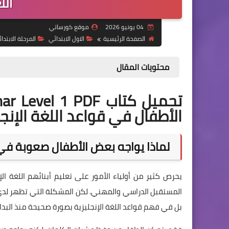
الل
04 يونيو 2026
موقع كورساتي
الصفحة الرئيسية
الاول الابتدائي
المرحلة الابتدائ
محتويات المقال
الأطفال في قواعد اللغة الإنجليزية من إعد
لماذا يواجه بعض الأطفال صعوبة في ا
يحرص كثير من أولياء الأمور على تعليم أبنائهم اللغة الإ
المستقبل الدراسي والمهني. لكن المشكلة التي تظهر لدى
بل في فهم قواعد اللغة الإنجليزية بصورة صحيحة منذ البداي