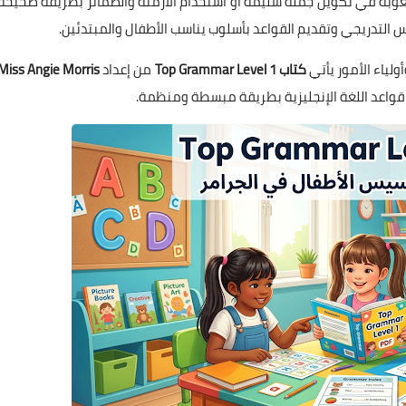
وبة في تكوين جملة سليمة أو استخدام الأزمنة والضمائر بطريقة صحيحة.
 التدريجي وتقديم القواعد بأسلوب يناسب الأطفال والمبتدئين.
لياء الأمور يأتي
كتاب Top Grammar Level 1
من إعداد
Miss Angie Morris
واعد اللغة الإنجليزية بطريقة مبسطة ومنظمة.