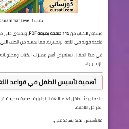
كتاب Top Grammar Level 1 لتعليم الأطفال الجرامر الإنجليزي PDF
ويتكون الكتاب من
115 صفحة بصيغة PDF
، ويحتوي على مج
قاعدة قوية في اللغة الإنجليزية، مما يجعله من الكتب التي
في هذا المقال نستعرض أهم مميزات الكتاب ومحتوياته وأ
الإنجليزية.
أهمية تأسيس الطفل في قواعد اللغة 
عندما يبدأ الطفل تعلم اللغة الإنجليزية بصورة صحيحة 
المراحل اللاحقة.
فالتأسيس الجيد يساعد على: