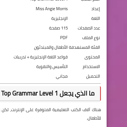
إعداد
Miss Angie Morris
اللغة
الإنجليزية
عدد الصفحات
115 صفحة
نوع الملف
PDF
الفئة المستهدفة
الأطفال والمبتدئون
المحتوى
قواعد اللغة الإنجليزية + تدريبات
الاستخدام
التأسيس والتقوية
التحميل
مجاني
ما الذي يجعل Top Grammar Level 1 من الكتب المميزة؟
هناك آلاف الكتب التعليمية المتوفرة على الإنترنت، لكن 
للأطفال.