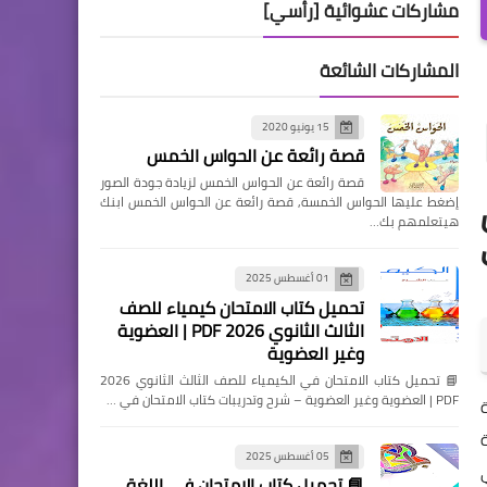
مشاركات عشوائية [رأسي]
المشاركات الشائعة
15 يونيو 2020
قصة رائعة عن الحواس الخمس
قصة رائعة عن الحواس الخمس لزيادة جودة الصور
إضغط عليها الحواس الخمسة, قصة رائعة عن الحواس الخمس ابنك
هيتعلمهم بك…
01 أغسطس 2025
تحميل كتاب الامتحان كيمياء للصف
الثالث الثانوي 2026 PDF | العضوية
وغير العضوية
📘 تحميل كتاب الامتحان في الكيمياء للصف الثالث الثانوي 2026
PDF | العضوية وغير العضوية – شرح وتدريبات كتاب الامتحان في …
05 أغسطس 2025
📘 تحميل كتاب الامتحان في اللغة