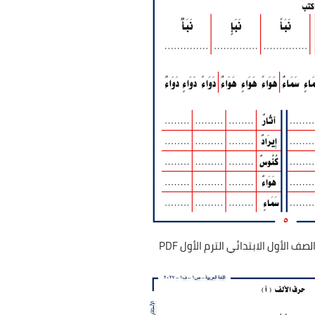
 الأول الابتدائي الترم الأول PDF