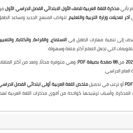
ام تأتي
مذكرة اللغة العربية للصف الأول الابتدائي الفصل الدراسي الأول
من
ق
آخر تعديلات وزارة التربية والتعليم
، لتواكب المنهج الجديد وتساعد الطفل
 تهدف إلى تنمية مهارات الطفل في
الاستماع، والقراءة، والكتابة، والتعبير
التقويمات التي تجعل التعلم أكثر متعة وسهولة.
من
88 صفحة بصيغة PDF
، وهي متوفرة مجانًا، وتعد من أكثر الملفات
 العام الدراسي.
أو ترغب في تحميل
ملخص اللغة العربية أولى ابتدائي الفصل الدراسي
 المذكرة، وأسباب ترشيحها كواحدة من أقوى مذكرات اللغة العربية لهذا