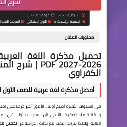
شرح المن
05 يوليو 2026
موقع كورساتي
الصفحة الرئيسية
الاول الابتدائي
المرحلة الابتدائ
محتويات المقال
تحميل مذكرة اللغة العربية 
2026-2027 PDF 
الكفراوي
أفضل مذكرة لغة عربية للصف الأول الابتدا
في السنوات الأخيرة أصبح أولياء الأمور أكثر حرصًا على اخت
والكتابة منذ الصفوف الأولى، لأن السنوات الأولى في المرح
التالية. ولهذا يتزايد البحث مع بداية الدراسة عن
تحميل مذكرة 