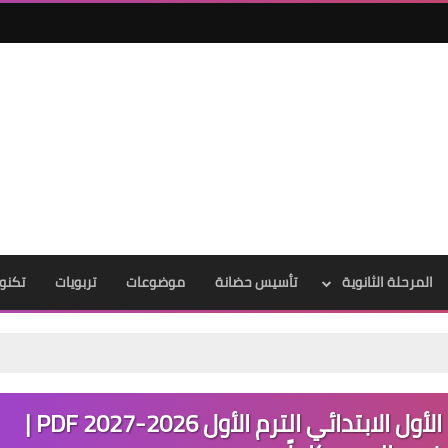
المرحلة الثانوية
تأسيس حضانة
موضوعات
تربويات
تكنول
تحميل مذكرة اللغة العربية للصف الأول الابتدائي الترم الأول 2026-2027 PDF |