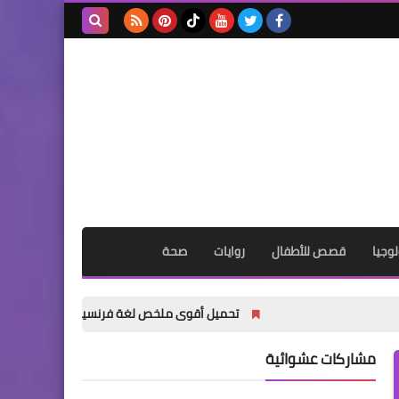
بحث هذه
المدونة
الإلكترونية
وجيا
قصص للأطفال
روايات
صحة
تحميل أقوى ملخص لغة فرنسية للصف الأول الثانوي الترم الأول 2027 PDF | شرح ومراجعات وامتحانات مج
مشاركات عشوائية