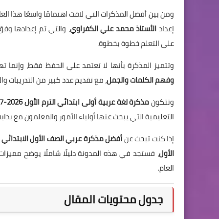
ومن بين أفضل المذكرات التي لاقت اهتمامًا واسعًا هذا الع
إعداد
الأستاذ محمد علي الكفراوي
، والتي تم إعدادها وف
على التعلم خطوة بخطوة.
وتتميز المذكرة بأنها لا تعتمد على الحفظ فقط، وإنما
وفهم الكلمات والجمل
، مع تقديم عدد كبير من التدريبات و
وتتكون
مذكرة لغة عربية أولى ابتدائي الترم الأول 2026-2027
التعليمية التي يبحث عنها أولياء الأمور والمعلمون مع بداية
إذا كنت تبحث عن
أفضل مذكرة عربي الصف الأول الابتدائي PDF
الأول
، فستجد في هذه المدونة دليلًا شاملًا يوضح مميزات
العام.
جدول محتويات المقال