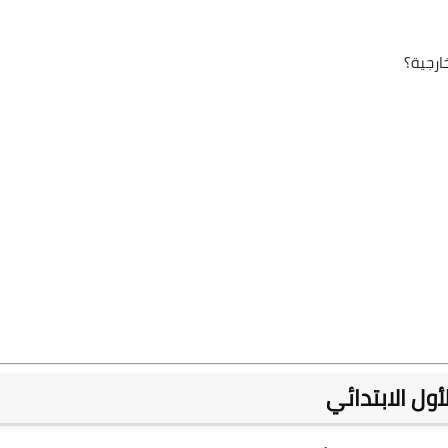
خارجية؟
ول الابتدائي