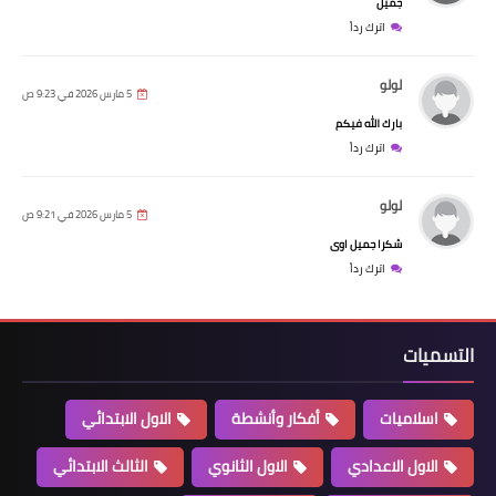
جميل
اترك رداً
لولو
5 مارس 2026 في 9:23 ص
بارك الله فيكم
اترك رداً
لولو
5 مارس 2026 في 9:21 ص
شكرا جميل اوى
اترك رداً
التسميات
اسلاميات
أفكار وأنشطة
الاول الابتدائي
الاول الاعدادي
الاول الثانوي
الثالث الابتدائي