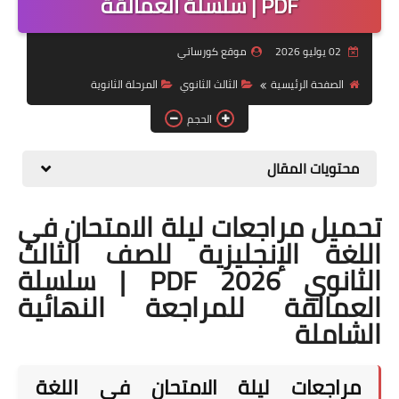
PDF | سلسلة العمالقة
موضوعات
02 يوليو 2026
موقع كورساتي
تربويات
الصفحة الرئيسية
الثالث الثانوي
المرحلة الثانوية
تكنولوجيا
الحجم
قصص للأطفال
محتويات المقال
روايات
تحميل مراجعات ليلة الامتحان في
صحة
اللغة الإنجليزية للصف الثالث
الثانوي 2026 PDF | سلسلة
العمالقة للمراجعة النهائية
الشاملة
مراجعات ليلة الامتحان في اللغة