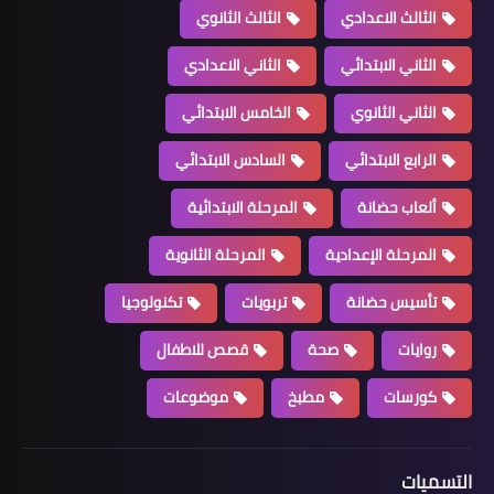
الثالث الاعدادي
الثالث الثانوي
الثاني الابتدائي
الثاني الاعدادي
الثاني الثانوي
الخامس الابتدائي
الرابع الابتدائي
السادس الابتدائي
ألعاب حضانة
المرحلة الابتدائية
المرحلة الإعدادية
المرحلة الثانوية
تأسيس حضانة
تربويات
تكنولوجيا
روايات
صحة
قصص للاطفال
كورسات
مطبخ
موضوعات
التسميات