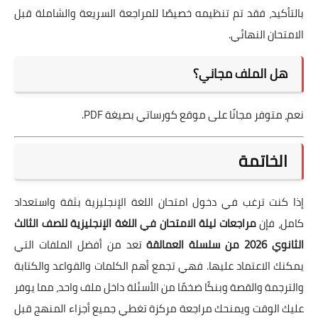
بالتأكيد، فقد تم تنظيمه خصيصًا للمراجعة السريعة والشاملة قبل
الامتحان النهائي.
هل الملف مجاني؟
نعم، متوفر مجانًا على موقع كورساتي بصيغة PDF.
الخاتمة
إذا كنت ترغب في دخول امتحان اللغة الإنجليزية بثقة واستعداد
كامل، فإن
مراجعات ليلة الامتحان في اللغة الإنجليزية للصف الثالث
الثانوي 2026 من سلسلة العمالقة
تعد من أفضل الملفات التي
يمكنك الاعتماد عليها. فهي تجمع أهم الكلمات والقواعد والكتابة
والترجمة والقصة وبنكًا ضخمًا من الأسئلة داخل ملف واحد، مما يوفر
عليك الوقت ويمنحك مراجعة مركزة تغطي جميع أجزاء المنهج قبل