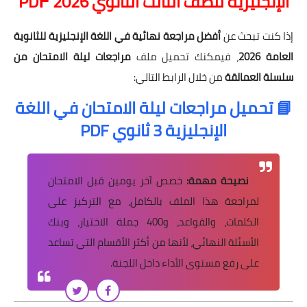
الإنجليزية للصف الثالث الثانوي 2026 PD
إذا كنت تبحث عن
أفضل مراجعة نهائية في اللغة الإنجليزية للثانوية
العامة 2026
، فيمكنك تحميل ملف
مراجعات ليلة الامتحان من
سلسلة العمالقة
من خلال الرابط التالي:
📘 تحميل مراجعات ليلة الامتحان في اللغة
الإنجليزية 3 ثانوي PDF
نصيحة مهمة:
خصص آخر يومين قبل الامتحان
لمراجعة هذا الملف بالكامل، مع التركيز على
الكلمات، والقواعد، و400 جملة الاختيار، وبنك
الأسئلة النهائي، لأنها من أكثر الأقسام التي تساعد
على رفع مستوى الأداء داخل اللجنة.