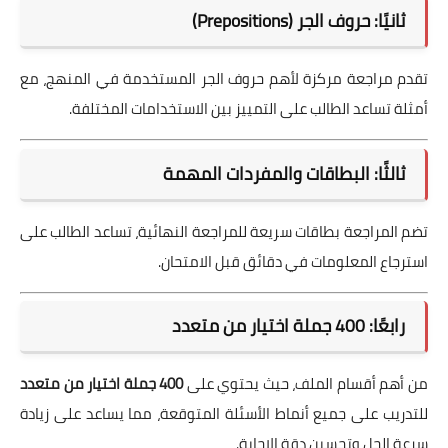
ثانيًا: حروف الجر (Prepositions)
تقدم مراجعة مركزة لأهم حروف الجر المستخدمة في المنهج، مع
أمثلة تساعد الطالب على التمييز بين الاستخدامات المختلفة.
ثالثًا: البطاقات والمفردات المهمة
تضم المراجعة بطاقات سريعة للمراجعة النهائية، تساعد الطالب على
استرجاع المعلومات في دقائق قبل الامتحان.
رابعًا: 400 جملة اختيار من متعدد
من أهم أقسام الملف، حيث يحتوي على
400 جملة اختيار من متعدد
للتدريب على جميع أنماط الأسئلة المتوقعة، مما يساعد على زيادة
سرعة الحل وتحسين دقة الإجابة.