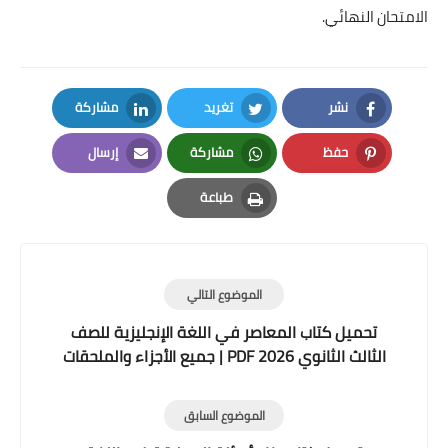
الامتحان النهائي.
نشر
تغريد
مشاركة
LinkedIn
Twitter
Facebook
حفظ
مشاركة
إرسال
Email
Whatsapp
Pinterest
طباعة
Print
الموضوع التالي
تحميل كتاب المعاصر في اللغة الإنجليزية للصف
الثالث الثانوي 2026 PDF | جميع الأجزاء والملحقات
والإجابات
الموضوع السابق