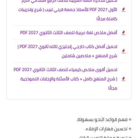
تحميل مذكرة اللغة العربية للصف الرابع الابتدائي الترم
الأول 2027 PDF للأستاذ جمعة قرني لبيب | شرح وتدريبات
كاملة مجانًا
أفضل ملخص لغة عربية للصف الثالث الثانوي 2027 PDF
تحميل أفضل كتاب خارجي إنجليزي تالته ثانوي 2027 PDF |
شرح المنهج + ملخصين شاملين
تحميل أقوى ملخص كيمياء للصف الثالث الثانوي 2027 PDF
| شرح المنهج كامل + كتاب الأسئلة والإجابات النموذجية
مجانًا
⭐ فهم قواعد النحو بسهولة.
⭐ تحسين مهارات الإملاء.
⭐ تنمية مهارة التعبير الكتابي.