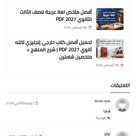
أفضل ملخص لغة عربية للصف الثالث
الثانوي 2027 PDF
06 أغسطس 2026
تحميل أفضل كتاب خارجي إنجليزي تالته
ثانوي 2027 PDF | شرح المنهج +
ملخصين شاملين
06 أغسطس 2026
التعليقات
هبه محمد
3 يونيو 2026 في 5:35 م
شكرا
اترك رداً
لولو