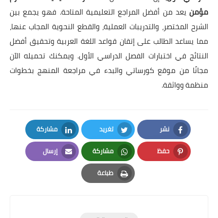
مؤمن
يعد من أفضل المراجع التعليمية المتاحة. فهو يجمع بين
الشرح المختصر، والتدريبات العملية، والقطع النحوية المجاب عنها،
مما يساعد الطالب على إتقان قواعد اللغة العربية وتحقيق أفضل
النتائج في اختبارات الفصل الدراسي الأول. ويمكنك تحميله الآن
مجانًا من موقع كورساتي والبدء في مراجعة المنهج بخطوات
منظمة وواثقة.
نشر
تغريد
مشاركة
LinkedIn
Twitter
Facebook
حفظ
مشاركة
إرسال
Email
Whatsapp
Pinterest
طباعة
Print