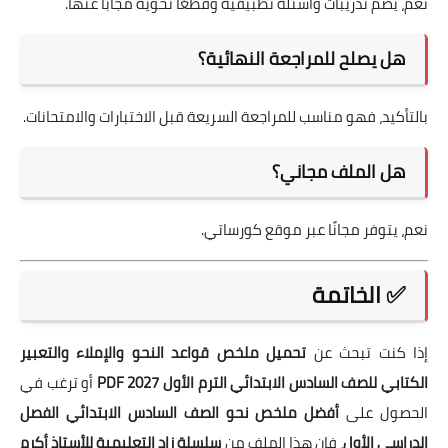
نعم، يضم تدريبات وأسئلة تطبيقية وقطعًا نحوية مجابًا عنها.
هل يصلح للمراجعة النهائية؟
بالتأكيد، فهو مناسب للمراجعة السريعة قبل الاختبارات والامتحانات.
هل الملف مجاني؟
نعم، يتوفر مجانًا عبر موقع كورساتي.
✅ الخاتمة
إذا كنت تبحث عن
تحميل ملخص قواعد النحو والإملاء والتعبير
الكتابي للصف السادس الابتدائي الترم الأول 2027 PDF
أو ترغب في
الحصول على
أفضل ملخص نحو الصف السادس الابتدائي الفصل
الدراسي الأول
، فإن هذا الملف من
سلسلة زاد التعليمية للأستاذ أكرم