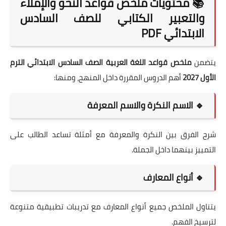
📚 محتويات ملخص قواعد النحو والإملاء
والتعبير الكتابي للصف السادس
الابتدائي PDF
يتضمن
ملخص قواعد اللغة العربية الصف السادس الابتدائي الترم
الأول 2027
أهم الدروس المقررة داخل المنهج، ومنها:
🔹 الاسم النكرة والاسم المعرفة
شرح الفرق بين النكرة والمعرفة مع أمثلة تساعد الطالب على
التمييز بينهما داخل الجملة.
🔹 أنواع المعارف
يتناول الملخص جميع أنواع المعارف مع تدريبات تطبيقية متنوعة
لترسيخ الفهم.