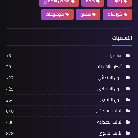
روايات
صحة
قصص للاطفال
كورسات
مطبخ
موضوعات
التسميات
اسلاميات
16
أفكار وأنشطة
28
الاول الابتدائي
722
الاول الاعدادي
425
الاول الثانوي
254
الثالث الابتدائي
640
الثالث الاعدادي
406
الثالث الثانوي
828