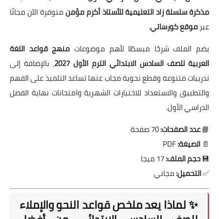
مذكرة سلسلة زاد التعليمية للأستاذ أكرم مؤمن
متوفرة الآن مجانًا
عبر
موقع كورساتي
.
يضم الملف شرحًا مبسطًا لأهم موضوعات
منهج قواعد اللغة
العربية للصف السادس الابتدائي الترم الأول 2027
، بالإضافة إلى
تدريبات متنوعة وقطع نحوية مجاب عنها تساعد التلميذ على الفهم
والتطبيق والاستعداد للاختبارات الشهرية وامتحانات نهاية الفصل
الدراسي الأول.
📘
عدد الصفحات:
70 صفحة
📄
الصيغة:
PDF
💾
حجم الملف:
17 ميجا
✅
التحميل:
مجاني
✨ لماذا يعد ملخص قواعد النحو والإملاء