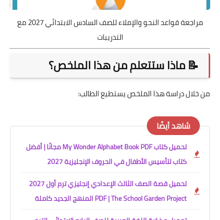
مراجعة قواعد النحو والإملاء للصف السادس الابتدائي 2027 مع
التدريبات
📝 ماذا ستتعلم من هذا الملخص؟
من خلال دراسة هذا الملخص يستطيع الطالب:
شاهد أيضًا
تحميل كتاب My Wonder Alphabet Book PDF مجانًا | أفضل
كتاب لتأسيس الأطفال في الحروف الإنجليزية 2027
تحميل قصة الصف الثالث الإعدادي إنجليزي ترم أول 2027
PDF | The School Garden Project المنهج الجديد كاملة