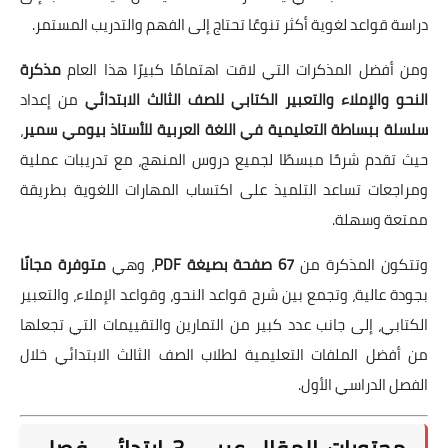
دراسة قواعد لغوية أكثر تنوعًا تحتاج إلى الفهم والتدريب المستمر.
ومن أفضل المذكرات التي لاقت اهتمامًا كبيرًا هذا العام
مذكرة
النحو والإملاء والتعبير الكتابي للصف الثالث الابتدائي
من إعداد
سلسلة ببساطة التعليمية في اللغة العربية للأستاذ بيومي سمير
،
حيث تقدم شرحًا مبسطًا لجميع دروس المنهج، مع تدريبات عملية
ومراجعات تساعد التلميذ على اكتساب المهارات اللغوية بطريقة
ممتعة وسهلة.
وتتكون المذكرة من
67 صفحة بصيغة PDF
، وهي
متوفرة مجانًا
بجودة عالية، وتجمع بين شرح قواعد النحو، وقواعد الإملاء، والتعبير
الكتابي، إلى جانب عدد كبير من التمارين والتقييمات التي تجعلها
من أفضل الملفات التعليمية لطلاب الصف الثالث الابتدائي خلال
الفصل الدراسي الأول.