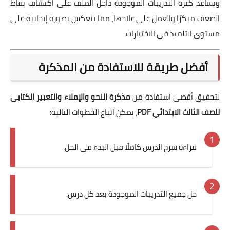
وتساعد كثرة التدريبات الموجودة داخل الملف على اكتشاف نقاط
الضعف مبكرًا والعمل على علاجها، مما ينعكس بصورة إيجابية على
مستوى التلميذ في الاختبارات.
أفضل طريقة للاستفادة من المذكرة
لتحقيق أقصى استفادة من
مذكرة النحو والإملاء والتعبير الكتابي
للصف الثالث الابتدائي PDF
، يمكن اتباع الخطوات التالية:
قراءة شرح الدرس كاملًا قبل البدء في الحل.
حل جميع التدريبات الموجودة بعد كل درس.