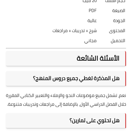
حجم الملف
20 ميجا
الصيغة
PDF
الجودة
عالية
المحتوى
شرح + تدريبات + مراجعات
التحميل
مجاني
الأسئلة الشائعة
هل المذكرة تغطي جميع دروس المنهج؟
نعم، تشمل جميع موضوعات النحو والإملاء والتعبير الكتابي المقررة
خلال الفصل الدراسي الأول، بالإضافة إلى مراجعات وتدريبات متنوعة.
هل تحتوي على تمارين؟