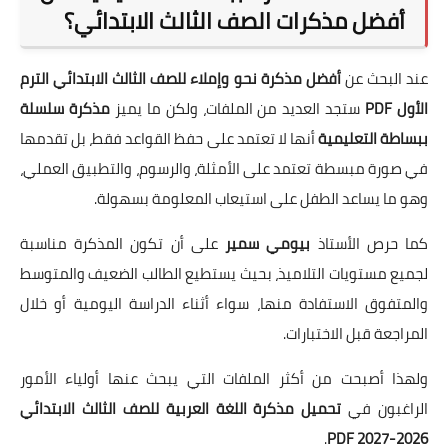
أفضل مذكرات الصف الثالث الابتدائي؟
عند البحث عن
أفضل مذكرة نحو وإملاء للصف الثالث الابتدائي الترم
الأول PDF
ستجد العديد من الملفات، ولكن ما يميز
مذكرة سلسلة
ببساطة التعليمية
أنها لا تعتمد على حفظ القواعد فقط، بل تقدمها
في صورة مبسطة تعتمد على الأمثلة، والرسوم، والتطبيق العملي،
وهو ما يساعد الطفل على استيعاب المعلومة بسهولة.
كما حرص الأستاذ
بيومي سمير
على أن تكون المذكرة مناسبة
لجميع مستويات التلاميذ، بحيث يستطيع الطالب الضعيف والمتوسط
والمتفوق الاستفادة منها، سواء أثناء الدراسة اليومية أو خلال
المراجعة قبل الاختبارات.
ولهذا أصبحت من أكثر الملفات التي يبحث عنها أولياء الأمور
الراغبون في
تحميل مذكرة اللغة العربية للصف الثالث الابتدائي
.
2026-2027 PDF