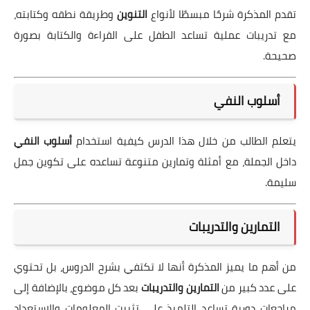
تقدم المذكرة شرحًا مبسطًا لأنواع
التنوين
وطريقة نطقه وكتابته،
مع تدريبات عملية تساعد الطفل على القراءة والكتابة بصورة
صحيحة.
أسلوب النفي
يتعلم الطالب من خلال هذا الدرس كيفية استخدام
أسلوب النفي
داخل الجملة، مع أمثلة وتمارين متنوعة تساعده على تكوين جمل
سليمة.
التمارين والتدريبات
من أهم ما يميز المذكرة أنها لا تكتفي بشرح الدروس، بل تحتوي
على عدد كبير من
التمارين والتدريبات
بعد كل موضوع، بالإضافة إلى
مراجعات دورية تساعد التلميذ على تثبيت المعلومات والاستعداد