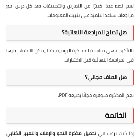
نعم، تضم عددًا كبيرًا من التمارين والتطبيقات بعد كل درس، مع
مراجعات تساعد التلميذ على تثبيت المعلومات.
هل تصلح للمراجعة النهائية؟
بالتأكيد، فهي مناسبة للمذاكرة اليومية، كما يمكن الاعتماد عليها
في المراجعة النهائية قبل الاختبارات.
هل الملف مجاني؟
نعم، المذكرة متوفرة مجانًا بصيغة PDF.
الخاتمة
إذا كنت ترغب في
تحميل مذكرة النحو والإملاء والتعبير الكتابي