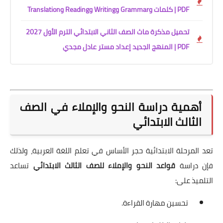
PDF | كلمات وGrammar وWriting وReading وTranslation
تحميل مذكرة ماث الصف الثاني الابتدائي الترم الأول 2027
PDF | المنهج الجديد إعداد مستر عادل مجدي
أهمية دراسة النحو والإملاء في الصف
الثالث الابتدائي
تعد المرحلة الابتدائية حجر الأساس في تعلم اللغة العربية، ولذلك
فإن دراسة
قواعد النحو والإملاء للصف الثالث الابتدائي
تساعد
التلميذ على:
تحسين مهارة القراءة.