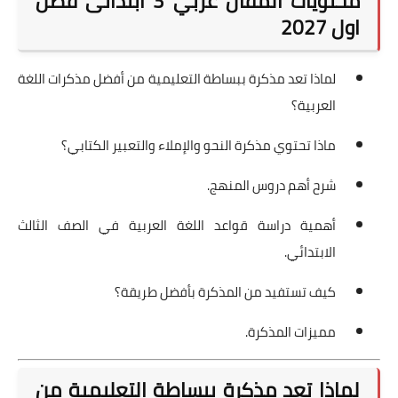
محتويات المقال عربي 3 ابتدائى فصل
اول 2027
لماذا تعد مذكرة ببساطة التعليمية من أفضل مذكرات اللغة
العربية؟
ماذا تحتوي مذكرة النحو والإملاء والتعبير الكتابي؟
شرح أهم دروس المنهج.
أهمية دراسة قواعد اللغة العربية في الصف الثالث
الابتدائي.
كيف تستفيد من المذكرة بأفضل طريقة؟
مميزات المذكرة.
لماذا تعد مذكرة ببساطة التعليمية من