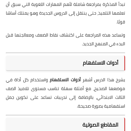
تبدأ المذكرة بمراجعة شاملة لأهم المهارات اللغوية التي سبق أن
تعلمها التلميذ، حتى ينتقل إلى الدروس الجديدة وهو يمتلك أساسًا
قويًا.
وتساعد هذه المراجعة على اكتشاف نقاط الضعف ومعالجتها قبل
البدء في المنهج الجديد.
أدوات الاستفهام
يشرح هذا الدرس أشهر
أدوات الاستفهام
واستخدام كل أداة في
موضعها الصحيح، مع أمثلة سهلة تناسب مستوى تلاميذ الصف
الثالث الابتدائي، بالإضافة إلى تدريبات تساعد على تكوين جمل
استفهامية بصورة صحيحة.
المقاطع الصوتية