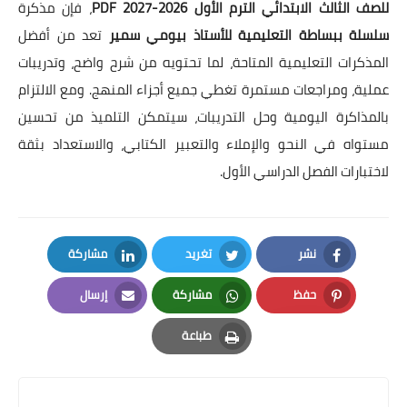
للصف الثالث الابتدائي الترم الأول 2026-2027 PDF
، فإن مذكرة
سلسلة ببساطة التعليمية للأستاذ بيومي سمير
تعد من أفضل
المذكرات التعليمية المتاحة، لما تحتويه من شرح واضح، وتدريبات
عملية، ومراجعات مستمرة تغطي جميع أجزاء المنهج. ومع الالتزام
بالمذاكرة اليومية وحل التدريبات، سيتمكن التلميذ من تحسين
مستواه في النحو والإملاء والتعبير الكتابي، والاستعداد بثقة
لاختبارات الفصل الدراسي الأول.
نشر
تغريد
مشاركة
LinkedIn
Twitter
Facebook
حفظ
مشاركة
إرسال
Email
Whatsapp
Pinterest
طباعة
Print