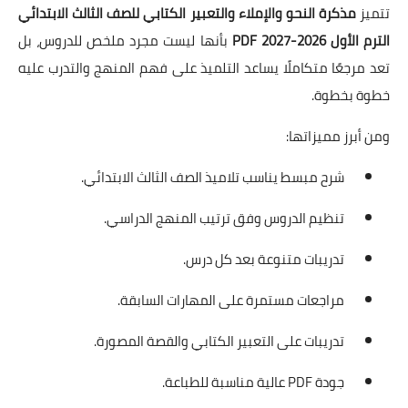
تتميز
مذكرة النحو والإملاء والتعبير الكتابي للصف الثالث الابتدائي
الترم الأول 2026-2027 PDF
بأنها ليست مجرد ملخص للدروس، بل
تعد مرجعًا متكاملًا يساعد التلميذ على فهم المنهج والتدرب عليه
خطوة بخطوة.
ومن أبرز مميزاتها:
شرح مبسط يناسب تلاميذ الصف الثالث الابتدائي.
تنظيم الدروس وفق ترتيب المنهج الدراسي.
تدريبات متنوعة بعد كل درس.
مراجعات مستمرة على المهارات السابقة.
تدريبات على التعبير الكتابي والقصة المصورة.
جودة PDF عالية مناسبة للطباعة.