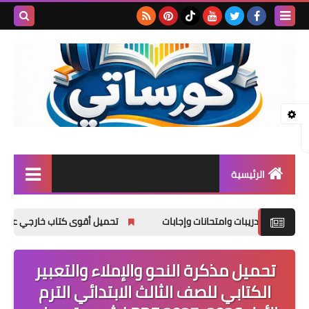
بحث هذه
المدونة
الإلكتروني
الرئيسية
المرحلة الابتدائية
تحميل أقوى كتاب خارجي علوم للصف الأول الإعدادي الترم الأول 2027 PDF | شرح 
المرحلة الإعدادية
تحميل مذكرة النحو والإملاء والتعبير
المرحلة الثانوية
الكتابي للصف الثالث الابتدائي الترم
تأسيس حضانة