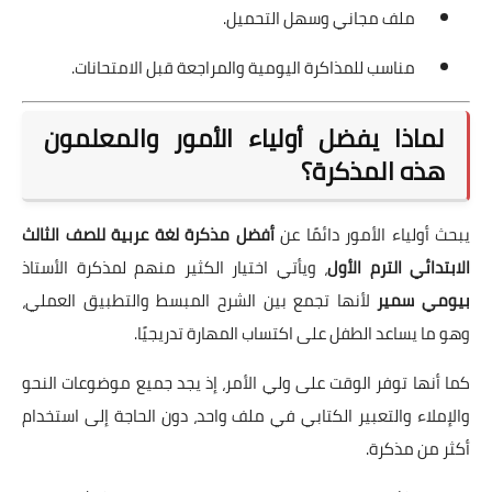
ملف مجاني وسهل التحميل.
مناسب للمذاكرة اليومية والمراجعة قبل الامتحانات.
لماذا يفضل أولياء الأمور والمعلمون
هذه المذكرة؟
يبحث أولياء الأمور دائمًا عن
أفضل مذكرة لغة عربية للصف الثالث
الابتدائي الترم الأول
، ويأتي اختيار الكثير منهم لمذكرة الأستاذ
بيومي سمير
لأنها تجمع بين الشرح المبسط والتطبيق العملي،
وهو ما يساعد الطفل على اكتساب المهارة تدريجيًا.
كما أنها توفر الوقت على ولي الأمر، إذ يجد جميع موضوعات النحو
والإملاء والتعبير الكتابي في ملف واحد، دون الحاجة إلى استخدام
أكثر من مذكرة.