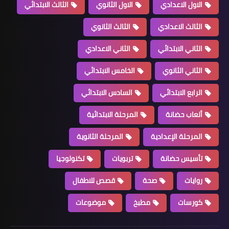
الاول الاعدادي
الاول الثانوي
الثالث الابتدائي
الثالث الاعدادي
الثالث الثانوي
الثاني الابتدائي
الثاني الاعدادي
الثاني الثانوي
الخامس الابتدائي
الرابع الابتدائي
السادس الابتدائي
ألعاب حضانة
المرحلة الابتدائية
المرحلة الإعدادية
المرحلة الثانوية
تأسيس حضانة
تربويات
تكنولوجيا
روايات
صحة
قصص للاطفال
كورسات
مطبخ
موضوعات