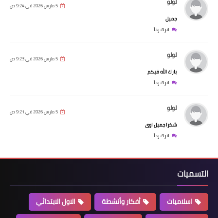
لولو
5 مارس 2026 في 9:24 ص
جميل
اترك رداً
لولو
5 مارس 2026 في 9:23 ص
بارك الله فيكم
اترك رداً
لولو
5 مارس 2026 في 9:21 ص
شكرا جميل اوى
اترك رداً
التسميات
اسلاميات
أفكار وأنشطة
الاول الابتدائي