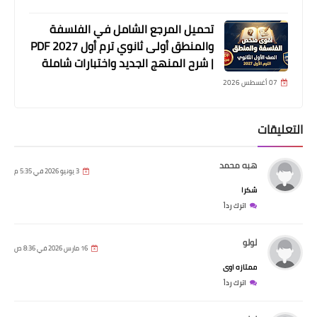
تحميل المرجع الشامل في الفلسفة
والمنطق أولى ثانوي ترم أول 2027 PDF
| شرح المنهج الجديد واختبارات شاملة
07 أغسطس 2026
التعليقات
هبه محمد
3 يونيو 2026 في 5:35 م
شكرا
اترك رداً
لولو
16 مارس 2026 في 8:36 ص
ممتازه اوى
اترك رداً