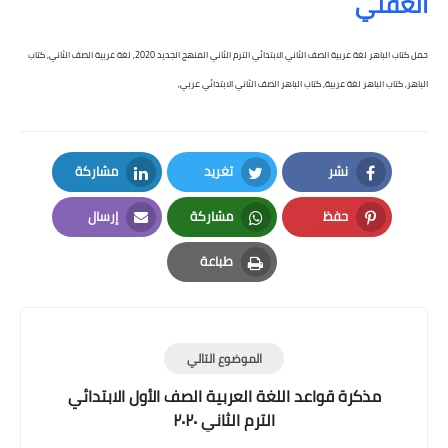
العقلي
حمل كتاب الباهر لغة عربية الصف الثاني الابتدائي الترم الثاني المنهج الجديد 2020, لغة عربية الصف الثاني, كتاب
الباهر, كتاب الباهر لغة عربية, كتاب الباهر الصف الثاني الابتدائي عربي,
نشر
تغريد
مشاركة
LinkedIn
Twitter
Facebook
حفظ
مشاركة
إرسال
Email
Whatsapp
Pinterest
طباعة
Print
الموضوع التالي
مذكرة قواعد اللغة العربية الصف الأول الابتدائي
الترم الثاني ٢٠٢٠