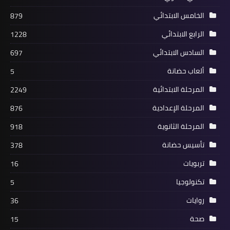
الخامس الابتدائي
879
الرابع الابتدائي
1228
السادس الابتدائي
697
ألعاب حضانة
5
المرحلة الابتدائية
2249
المرحلة الإعدادية
876
المرحلة الثانوية
918
تأسيس حضانة
378
تربويات
16
تكنولوجيا
5
روايات
36
صحة
15