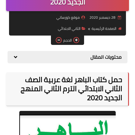
الجديد 2020
موضوعات
28 ديسمبر 2020
موقع كورساتي
تربويات
الصفحة الرئيسية
الثاني الابتدائي
تكنولوجيا
الحجم
قصص للأطفال
محتويات المقال
روايات
صحة
حمل كتاب الباهر لغة عربية الصف
الثاني الابتدائي الترم الثاني المنهج
الجديد 2020