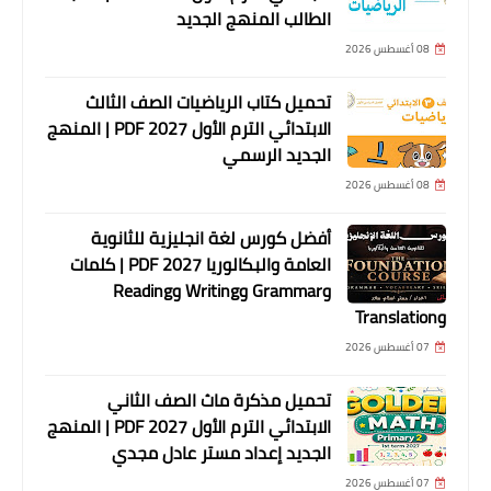
الطالب المنهج الجديد
08 أغسطس 2026
تحميل كتاب الرياضيات الصف الثالث
الابتدائي الترم الأول 2027 PDF | المنهج
الجديد الرسمي
08 أغسطس 2026
أفضل كورس لغة انجليزية للثانوية
العامة والبكالوريا 2027 PDF | كلمات
وGrammar وWriting وReading
وTranslation
07 أغسطس 2026
تحميل مذكرة ماث الصف الثاني
الابتدائي الترم الأول 2027 PDF | المنهج
الجديد إعداد مستر عادل مجدي
07 أغسطس 2026