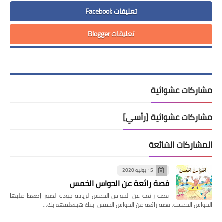
تعليقات Facebook
تعليقات Blogger
مشاركات عشوائية
مشاركات عشوائية [رأسي]
المشاركات الشائعة
15 يونيو 2020
قصة رائعة عن الحواس الخمس
قصة رائعة عن الحواس الخمس لزيادة جودة الصور إضغط عليها
الحواس الخمسة, قصة رائعة عن الحواس الخمس ابنك هيتعلمهم بك…