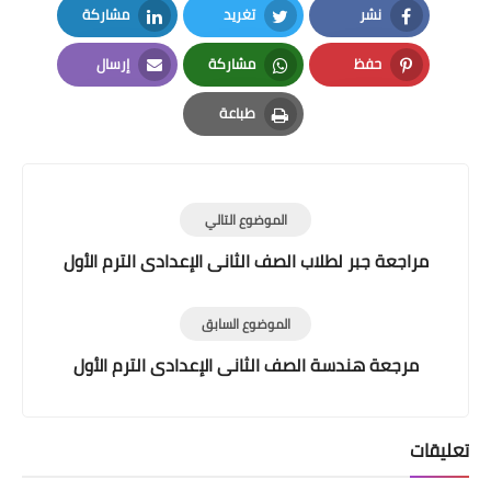
نشر
تغريد
مشاركة
LinkedIn
Twitter
Facebook
حفظ
مشاركة
إرسال
Email
Whatsapp
Pinterest
طباعة
Print
الموضوع التالي
مراجعة جبر لطلاب الصف الثانى الإعدادى الترم الأول
الموضوع السابق
مرجعة هندسة الصف الثانى الإعدادى الترم الأول
تعليقات