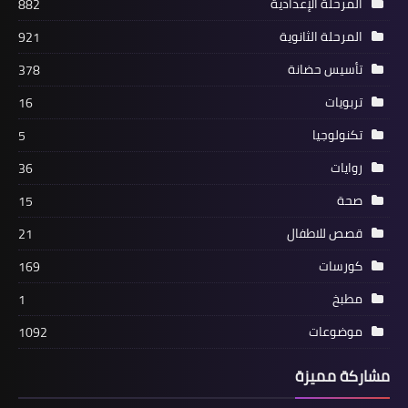
المرحلة الإعدادية
882
المرحلة الثانوية
921
تأسيس حضانة
378
تربويات
16
تكنولوجيا
5
روايات
36
صحة
15
قصص للاطفال
21
كورسات
169
مطبخ
1
موضوعات
1092
مشاركة مميزة