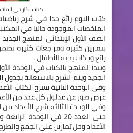
كتاب بكار في الماث ا
الملخصات الموجوده حاليا في المكتب
الصف الأول الإبتدائى المنهج الجديد
بتمارين كثيرة ومراجعات كثيرة ت
رائع وجذاب يحبه الأطفال .
الجديد ويتم الشرح بالاستعانة بجدول ال
عرض صور عن مدلول كل عدد من الأعدا
الأعداد وحل تمارين على الجمع والطرح