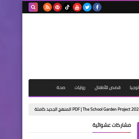
بحث هذه
المدونة
الإلكترونية
وجيا
قصص للأطفال
روايات
صحة
تحميل مذكرة اللغة العربية للصف الرابع الابت
مشاركات عشوائية