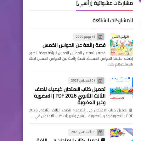
مشاركات عشوائية [رأسي]
المشاركات الشائعة
15 يونيو 2020
قصة رائعة عن الحواس الخمس
قصة رائعة عن الحواس الخمس لزيادة جودة الصور
إضغط عليها الحواس الخمسة, قصة رائعة عن الحواس الخمس ابنك
هيتعلمهم بك…
01 أغسطس 2025
تحميل كتاب الامتحان كيمياء للصف
الثالث الثانوي 2026 PDF | العضوية
وغير العضوية
📘 تحميل كتاب الامتحان في الكيمياء للصف الثالث الثانوي 2026
PDF | العضوية وغير العضوية – شرح وتدريبات كتاب الامتحان في …
05 أغسطس 2025
📘 تحميل كتاب الامتحان في اللغة