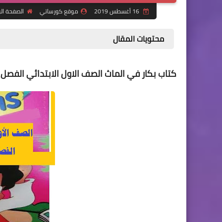
16 أغسطس 2019
موقع كورساتي
الصفحة ال
محتويات المقال
كتاب بكار في الماث الصف الاول الابتدائي الفصل 