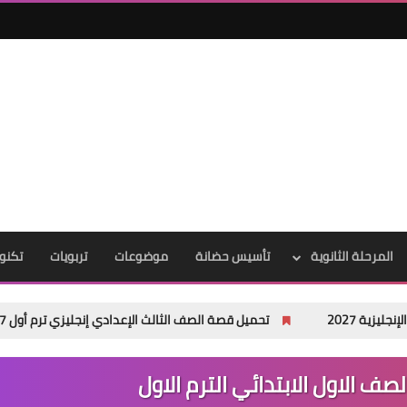
المرحلة الثانوية
تأسيس حضانة
موضوعات
تربويات
تكنول
تحميل قصة الصف الثالث الإعدادي إنجليزي ترم أول 2027 PDF | The School Garden Project المنهج الجديد كاملة
صف الاول الابتدائي الترم الاول