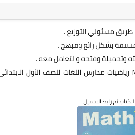
 طريق مسئولي التوزيع .
الكتاب خاص بمنهج الماث Math رياضيات مدارس اللغات للصف الأول الابتدائى
لكتاب ثم رابط التحميل