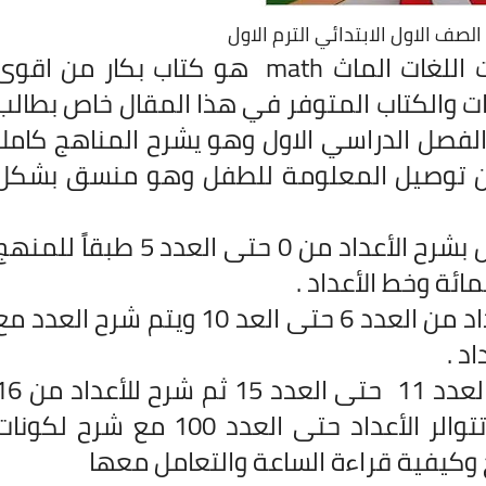
لصف الاول الابتدائي الترم الاول
كتاب اليوم رائع جدا في شرح رياضيات اللغات الماث math هو كتاب بكار من اقو
ات والكتاب المتوفر في هذا المقال خاص بطالب
 الفصل الدراسي الاول وهو يشرح المناهج كاملا
ضمن توصيل المعلومة للطفل وهو منسق بشكل
ويبدأ المنهج بالكتاب في الوحدة الأول بشرح الأعداد من 0 حتى العدد 5 طبقاً للم
مائة وخط الأعداد .
وفي الوحدة الثانية يشرح الكتاب الأعداد من العدد 6 حتى العد 10 ويتم شرح العدد 
د .
وفي الوحدة الثالثه شرح للأعداد من العدد 11 حتى العدد 15 ثم 
حتى العدد 20 في الوحدة الرابعة وتتوالر الأعداد حتى العدد 100 مع شرح لكون
 وكيفية قراءة الساعة والتعامل معها