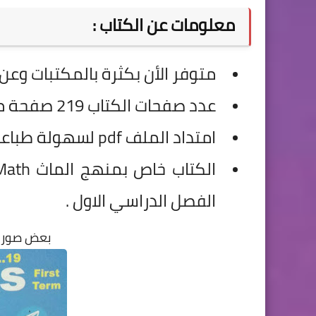
معلومات عن الكتاب :
متوفر الأن بكثرة بالمكتبات وعن
عدد صفحات الكتاب 219 صفحة منسقة بشكل رائع ومبهج .
امتداد الملف pdf لسهولة طباعته وتحميلة وفتحه والتعامل معه .
الفصل الدراسي الاول .
بعض صور ا