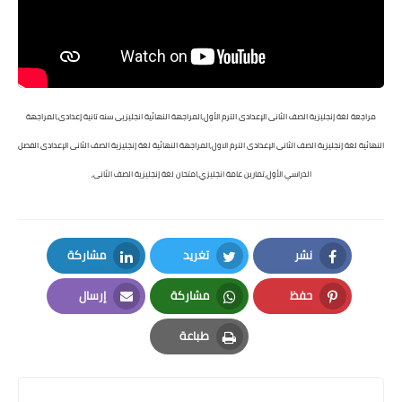
مراجعة لغة إنجليزية الصف الثانى الإعدادى الترم الأول,المراجهة النهائية انجليزيى سنه تانية إعدادى,المراجهة
النهائية لغة إنجليزية الصف الثانى الإعدادى الترم الاول,المراجهة النهائية لغة إنجليزية الصف الثانى الإعدادى الفصل
الدراسي الأول,تمارين عامة انجليزي,امتحان لغة إنجليزية الصف الثانى,
نشر
تغريد
مشاركة
LinkedIn
Twitter
Facebook
حفظ
مشاركة
إرسال
Email
Whatsapp
Pinterest
طباعة
Print