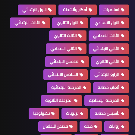
اسلاميات
أفكار وأنشطة
الاول الابتدائي
الاول الاعدادي
الاول الثانوي
الثالث الابتدائي
الثالث الاعدادي
الثالث الثانوي
الثاني الابتدائي
الثاني الاعدادي
الثاني الثانوي
الخامس الابتدائي
الرابع الابتدائي
السادس الابتدائي
ألعاب حضانة
المرحلة الابتدائية
المرحلة الإعدادية
المرحلة الثانوية
تأسيس حضانة
تربويات
تكنولوجيا
روايات
صحة
قصص للاطفال