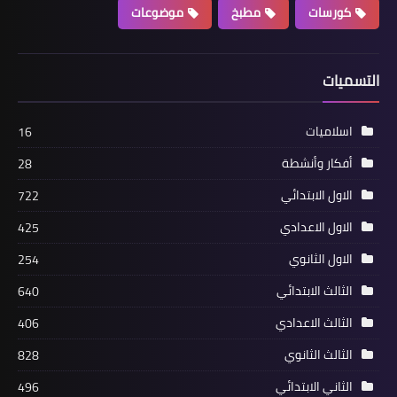
كورسات
مطبخ
موضوعات
التسميات
اسلاميات
16
أفكار وأنشطة
28
الاول الابتدائي
722
الاول الاعدادي
425
الاول الثانوي
254
الثالث الابتدائي
640
الثالث الاعدادي
406
الثالث الثانوي
828
الثاني الابتدائي
496