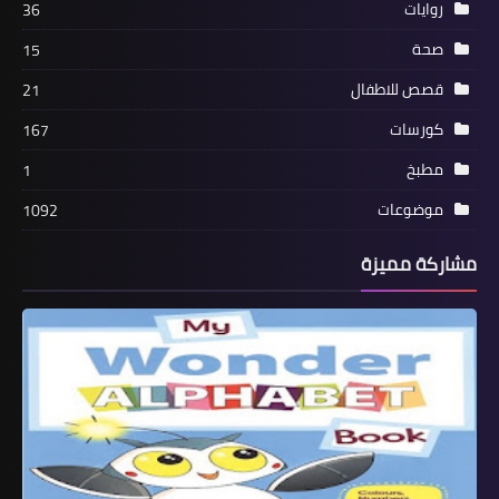
روايات
36
صحة
15
قصص للاطفال
21
كورسات
167
مطبخ
1
موضوعات
1092
مشاركة مميزة