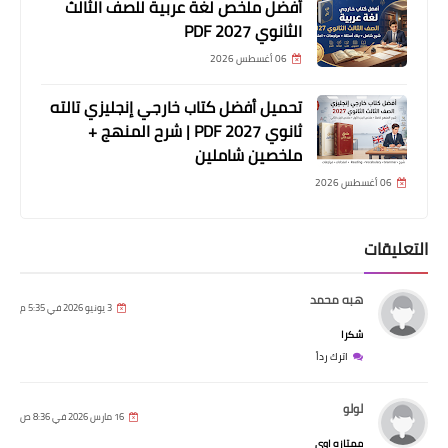
أفضل ملخص لغة عربية للصف الثالث
الثانوي 2027 PDF
06 أغسطس 2026
تحميل أفضل كتاب خارجي إنجليزي تالته
ثانوي 2027 PDF | شرح المنهج +
ملخصين شاملين
06 أغسطس 2026
التعليقات
هبه محمد
3 يونيو 2026 في 5:35 م
شكرا
اترك رداً
لولو
16 مارس 2026 في 8:36 ص
ممتازه اوى