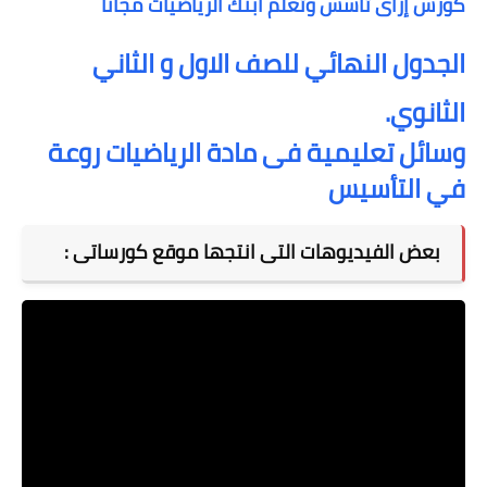
كورس إزاى تأسس وتعلم ابنك الرياضيات مجانا
الجدول النهائي للصف الاول و الثاني
الثانوي.
وسائل تعليمية فى مادة الرياضيات روعة
في التأسيس
بعض الفيديوهات التى انتجها موقع كورساتى :