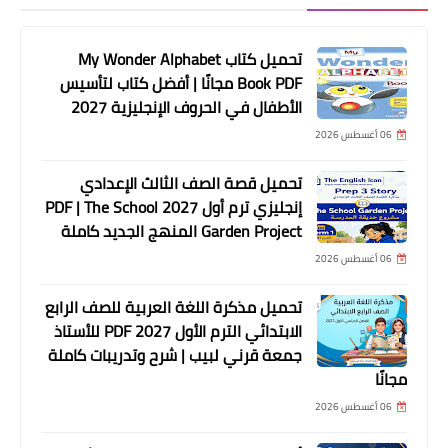
تحميل كتاب My Wonder Alphabet
Book PDF مجانًا | أفضل كتاب لتأسيس
الأطفال في الحروف الإنجليزية 2027
06 أغسطس 2026
تحميل قصة الصف الثالث الإعدادي
إنجليزي ترم أول 2027 PDF | The School
Garden Project المنهج الجديد كاملة
06 أغسطس 2026
تحميل مذكرة اللغة العربية للصف الرابع
الابتدائي الترم الأول 2027 PDF للأستاذ
جمعة قرني لبيب | شرح وتدريبات كاملة
مجانًا
06 أغسطس 2026