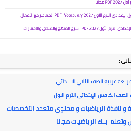
مجانًا
PDF | Vocabula المعاصر مع الأفعال
رح المنهج والملحق والاختبارات
اتى :
ر لغة عربية الصف الثاني الابتدائي
الصف الخامس الإبتدائى الترم الاول
ية و نافذة الرياضيات و محتوى متعدد التخصصات
تعلم ابنك الرياضيات مجانا