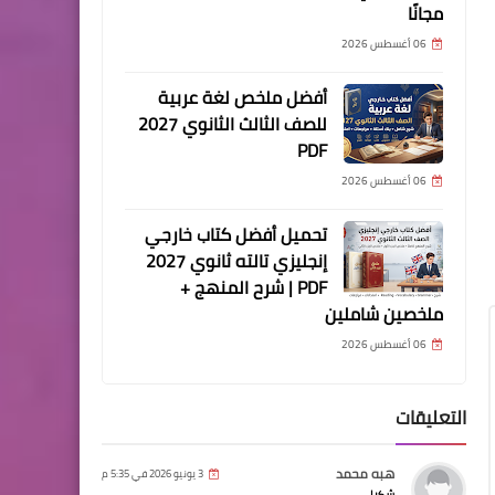
مجانًا
06 أغسطس 2026
أفضل ملخص لغة عربية
للصف الثالث الثانوي 2027
PDF
06 أغسطس 2026
تحميل أفضل كتاب خارجي
إنجليزي تالته ثانوي 2027
PDF | شرح المنهج +
ملخصين شاملين
06 أغسطس 2026
التعليقات
هبه محمد
3 يونيو 2026 في 5:35 م
شكرا