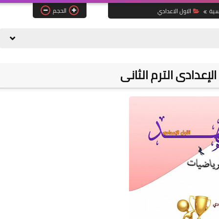
الحجم
سية
الاول الاعدادي
لإعدادى الترم الثانى