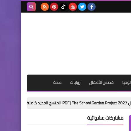
بحث هذه
المدونة
الإلكترونية
وجيا
قصص للأطفال
روايات
صحة
تحميل مذكرة اللغة العربية للصف ال
مشاركات عشوائية