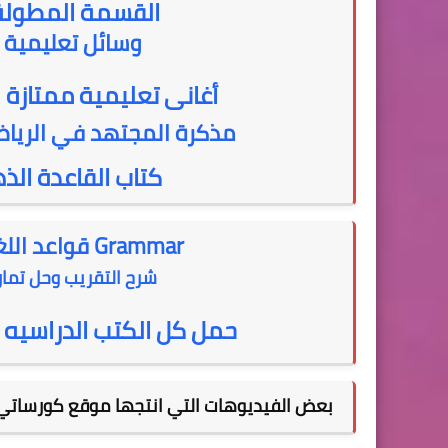
القسمة المطولة
وسائل تعليمية 
أغانى تعليمية ممتازة ل
مذكرة المجتهد في الرياضيا
كتاب القاعدة الذه
Grammar قواعد اللغة الإنجليزية بشكل أكثر من رائع
شرح التقريب وحل تماري
حمل كل الكتب الدراسيه لعام 2019 - 2020 من موق
بعض الفيديوهات التي انتجها موقع كورساتي 