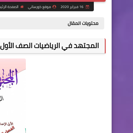
16 فبراير 2020
موقع كورساتي
الصفحة الرئي
محتويات المقال
المجتهد في الرياضيات الصف الأول ا