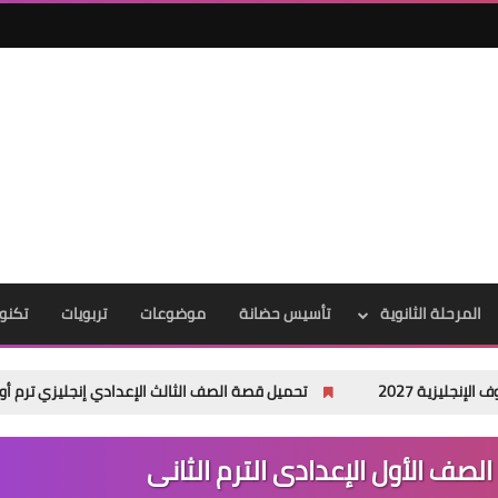
المرحلة الثانوية
تأسيس حضانة
موضوعات
تربويات
تكنول
تحميل قصة الصف الثالث الإعدادي إنجليزي ترم أول 2027 PDF | The School Garden Project المنهج الجديد كاملة
لصف الأول الإعدادى الترم الثانى