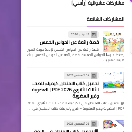
مشاركات عشوائية [رأسي]
المشاركات الشائعة
15 يونيو 2020
قصة رائعة عن الحواس الخمس
قصة رائعة عن الحواس الخمس لزيادة جودة الصور
إضغط عليها الحواس الخمسة, قصة رائعة عن الحواس الخمس ابنك
هيتعلمهم بك…
01 أغسطس 2025
تحميل كتاب الامتحان كيمياء للصف
الثالث الثانوي 2026 PDF | العضوية
وغير العضوية
📘 تحميل كتاب الامتحان في الكيمياء للصف الثالث الثانوي 2026
PDF | العضوية وغير العضوية – شرح وتدريبات كتاب الامتحان في …
05 أغسطس 2025
📘 تحميل كتاب الامتحان في اللغة