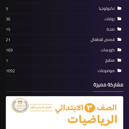
تكنولوجيا
5
روايات
36
صحة
15
قصص للاطفال
21
كورسات
169
مطبخ
1
موضوعات
1092
مشاركة مميزة