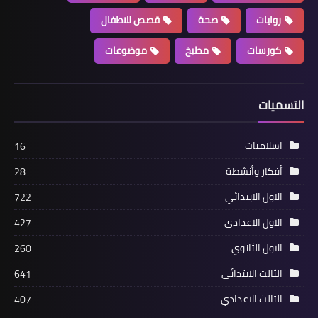
روايات
صحة
قصص للاطفال
كورسات
مطبخ
موضوعات
التسميات
اسلاميات
16
أفكار وأنشطة
28
الاول الابتدائي
722
الاول الاعدادي
427
الاول الثانوي
260
الثالث الابتدائي
641
الثالث الاعدادي
407