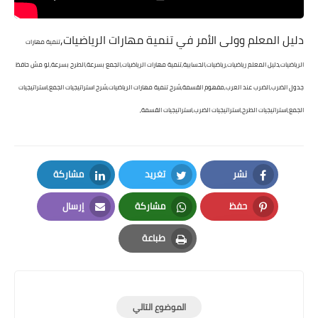
دليل المعلم وولى الأمر في تنمية مهارات الرياضيات,
تنمية مهارات
الرياضيات,دليل المعلم رياضيات,رياضيات,الحسابية,تنمية مهارات الرياضيات,الجمع بسرعة,الطرح بسرعة,لو مش حافظ
جدول الضرب,الضرب عند العرب,مفهوم القسمة,شرح تنمية مهارات الرياضيات,شرح استراتيجيات الجمع,استراتيجيات
الجمع,استراتيجيات الطرح,استراتيجيات الضرب,استراتيجيات القسمة,
نشر
تغريد
مشاركة
LinkedIn
Twitter
Facebook
حفظ
مشاركة
إرسال
Email
Whatsapp
Pinterest
طباعة
Print
الموضوع التالي