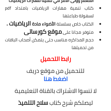
المعلم وولى الأمر في تنمية مهارات الرياضيات
كتاب تنمية مهارات الرياضيات بامتداد pdf
لسهولة طباعتها
الرياضيات
.
الكتاب خاص بسلسلة
الأضواء مادة
موقع كورساتى
متوفر مجانا على
حجم المذاكره مناسب حتى يتمكن أصحاب الباقات
من تحميلها
رابط التحميل
للتحميل من موقع دريف
اضغط هنا
لا تنسوا الاشتراك بالقناة التعليمية
ليصلكم شرح كتاب
سلاح التلميذ