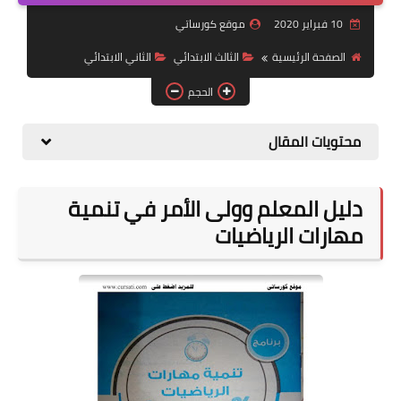
10 فبراير 2020
موقع كورساتي
موضوعات
الصفحة الرئيسية
الثالث الابتدائي
الثاني الابتدائي
تربويات
الحجم
تكنولوجيا
محتويات المقال
قصص للأطفال
روايات
دليل المعلم وولى الأمر في تنمية
صحة
مهارات الرياضيات