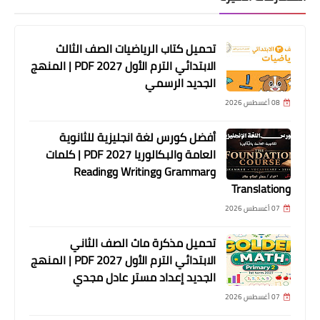
تحميل كتاب الرياضيات الصف الثالث
الابتدائي الترم الأول 2027 PDF | المنهج
الجديد الرسمي
08 أغسطس 2026
أفضل كورس لغة انجليزية للثانوية
العامة والبكالوريا 2027 PDF | كلمات
وGrammar وWriting وReading
وTranslation
07 أغسطس 2026
تحميل مذكرة ماث الصف الثاني
الابتدائي الترم الأول 2027 PDF | المنهج
الجديد إعداد مستر عادل مجدي
07 أغسطس 2026