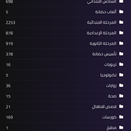
السادس الابتدائي
698
ألعاب حضانة
5
المرحلة الابتدائية
2253
المرحلة الإعدادية
878
المرحلة الثانوية
919
تأسيس حضانة
378
تربويات
16
تكنولوجيا
5
روايات
36
صحة
15
قصص للاطفال
21
كورسات
169
مطبخ
1