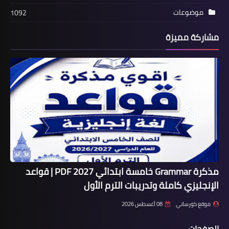
موضوعات
1092
مشاركة مميزة
مذكرة Grammar خامسة ابتدائي 2027 PDF | قواعد
الإنجليزي كاملة وتدريبات الترم الأول
موقع كورساتي
08 أغسطس 2026
الصفحات