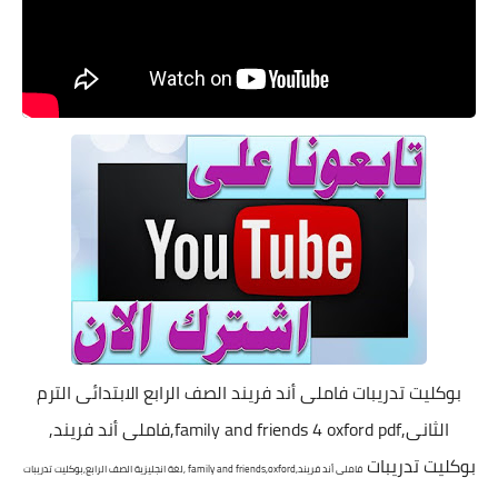
بوكليت تدريبات فاملى أند فريند الصف الرابع الابتدائى الترم
الثانى,family and friends 4 oxford pdf,فاملى أند فريند,
بوكليت تدريبات
فاملى أند فريند,
oxford
family and friends,
,لغة انجليزية الصف الرابع,
بوكليت تدريبات