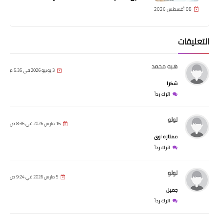
08 أغسطس 2026
التعليقات
هبه محمد
3 يونيو 2026 في 5:35 م
شكرا
اترك رداً
لولو
16 مارس 2026 في 8:36 ص
ممتازه اوى
اترك رداً
لولو
5 مارس 2026 في 9:24 ص
جميل
اترك رداً