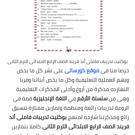
بوكليت تدريبات فاملى أند فريند الصف الرابع الابتدائى الترم الثانى
حرصا منا فى
موقع كورساتى
على نشر كل ما يخص
ويهم العملية التعليمية وكل ما يخص أبنائنا وفرنا
النهارده مذكرة من أروع وأحلى المذكرات التعليمية
وهى من
سلسلة الأرقم
في
اللغة الإنجليزية
قمة في
الروعة تدريبات رائعة ومنظمة وتمارين ممتازة تنسيق
رائع ومذكرتنا شارحه لمنهج
بوكليت تدريبات فاملى أند
فريند الصف الرابع الابتدائى الترم الثانى
كاملا بتمارين