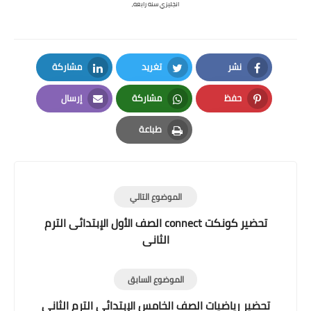
انجليزي سنه رابعه,
نشر
تغريد
مشاركة
LinkedIn
Twitter
Facebook
حفظ
مشاركة
إرسال
Email
Whatsapp
Pinterest
طباعة
Print
الموضوع التالي
تحضير كونكت connect الصف الأول الإبتدائى الترم
الثانى
الموضوع السابق
تحضير رياضيات الصف الخامس الإبتدائى الترم الثانى