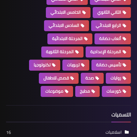
الثاني الثانوي
الخامس الابتدائي
الرابع الابتدائي
السادس الابتدائي
ألعاب حضانة
المرحلة الابتدائية
المرحلة الإعدادية
المرحلة الثانوية
تأسيس حضانة
تربويات
تكنولوجيا
روايات
صحة
قصص للاطفال
كورسات
مطبخ
موضوعات
التسميات
اسلاميات
16