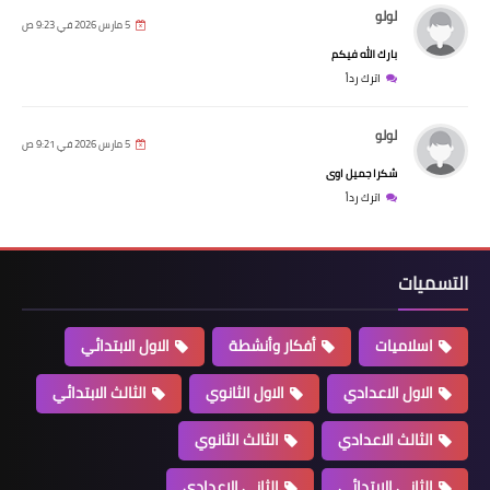
لولو
5 مارس 2026 في 9:23 ص
بارك الله فيكم
اترك رداً
لولو
5 مارس 2026 في 9:21 ص
شكرا جميل اوى
اترك رداً
التسميات
اسلاميات
أفكار وأنشطة
الاول الابتدائي
الاول الاعدادي
الاول الثانوي
الثالث الابتدائي
الثالث الاعدادي
الثالث الثانوي
الثاني الابتدائي
الثاني الاعدادي