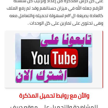
على كل درس المذكرة من إعداد وترتيب كل سلسلة
الأرقم
جعله الله في ميزان حسناتهم وقد تم رفع الملف
كالعادة بصيغة ال pdf لسهولة تحميله والتعامل معه
وهى تحتوى على تمارين على كل الوحدات .
والأن مع روابط تحميل المذكرة
للمشاهدة والتحميل على موقع دريف