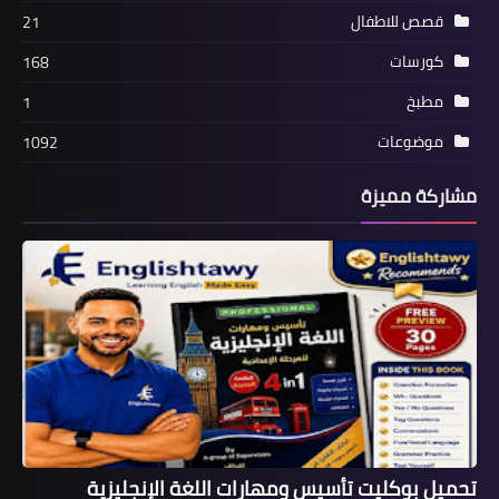
قصص للاطفال
21
كورسات
168
مطبخ
1
موضوعات
1092
مشاركة مميزة
تحميل بوكليت تأسيس ومهارات اللغة الإنجليزية