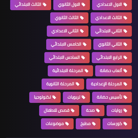
الاول الاعدادي
الاول الثانوي
الثالث الابتدائي
الثالث الاعدادي
الثالث الثانوي
الثاني الابتدائي
الثاني الاعدادي
الثاني الثانوي
الخامس الابتدائي
الرابع الابتدائي
السادس الابتدائي
ألعاب حضانة
المرحلة الابتدائية
المرحلة الإعدادية
المرحلة الثانوية
تأسيس حضانة
تربويات
تكنولوجيا
روايات
صحة
قصص للاطفال
كورسات
مطبخ
موضوعات