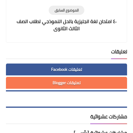
الموضوع السابق
٤٠ امتحان لغة انجليزية بالحل النموذجي لطلاب الصف
الثالث الثانوى
تعليقات
تعليقات Facebook
تعليقات Blogger
مشاركات عشوائية
مشاركات عشوائية [رأسي]