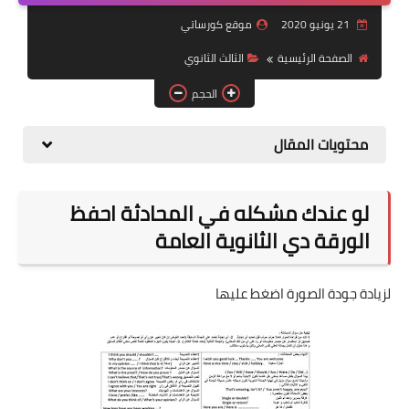
21 يونيو 2020
موقع كورساتي
موضوعات
الصفحة الرئيسية
الثالث الثانوي
تربويات
الحجم
تكنولوجيا
محتويات المقال
قصص للأطفال
روايات
لو عندك مشكله في المحادثة احفظ
صحة
الورقة دي الثانوية العامة
لزيادة جودة الصورة اضغط عليها