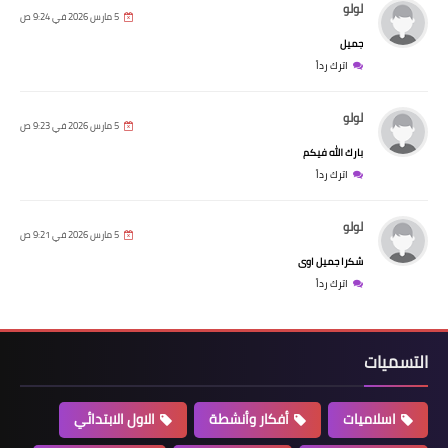
لولو
5 مارس 2026 في 9:24 ص
جميل
اترك رداً
لولو
5 مارس 2026 في 9:23 ص
بارك الله فيكم
اترك رداً
لولو
5 مارس 2026 في 9:21 ص
شكرا جميل اوى
اترك رداً
التسميات
اسلاميات
أفكار وأنشطة
الاول الابتدائي