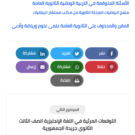
الأسئلة المتوقعة في التربية الوطنية الثانوية العامة
منهج الرياضيات المرحلة الثانوية من مكتب مستشار الرياضيات
المقرر والمحذوف على الثانوية العامة علمى علوم ورياضة وأدبي
نشر
تغريد
مشاركة
LinkedIn
Twitter
Facebook
حفظ
مشاركة
إرسال
Email
Whatsapp
Pinterest
طباعة
Print
الموضوع التالي
التوقعات المرئية في اللغة الإنجليزية الصف الثالث
الثانوي جريدة الجمهورية