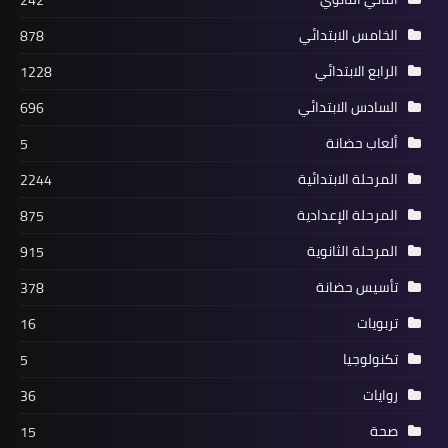
242
الخامس الابتدائي
878
الرابع الابتدائي
1228
السادس الابتدائي
696
ألعاب حضانة
5
المرحلة الابتدائية
2244
المرحلة الإعدادية
875
المرحلة الثانوية
915
تأسيس حضانة
378
تربويات
16
تكنولوجيا
5
روايات
36
صحة
15