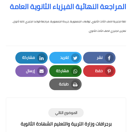
المراجعة النهائية الفيزياء الثانوية العامة
لغة انجليزية الصف الثالث الثانوي، توقعات الجمهورية، جريدة الجمهورية، مراجعة قواعد انجليزي تالته ثانوى،
تمارين انجليزي الصف الثالث الثانوي،
نشر
تغريد
مشاركة
LinkedIn
Twitter
Facebook
حفظ
مشاركة
إرسال
Email
Whatsapp
Pinterest
طباعة
Print
الموضوع التالي
برجرافات وزارة التربية والتعليم الشهادة الثانوية