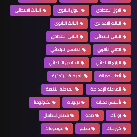
الاول الاعدادي
الاول الثانوي
الثالث الابتدائي
الثالث الاعدادي
الثالث الثانوي
الثاني الابتدائي
الثاني الاعدادي
الثاني الثانوي
الخامس الابتدائي
الرابع الابتدائي
السادس الابتدائي
ألعاب حضانة
المرحلة الابتدائية
المرحلة الإعدادية
المرحلة الثانوية
تأسيس حضانة
تربويات
تكنولوجيا
روايات
صحة
قصص للاطفال
كورسات
مطبخ
موضوعات