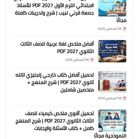
الابتدائي الترم الأول 2027 PDF للأستاذ
جمعة قرني لبيب | شرح وتدريبات كاملة
مجانًا
06 أغسطس 2026
أفضل ملخص لغة عربية للصف الثالث
الثانوي 2027 PDF
06 أغسطس 2026
تحميل أفضل كتاب خارجي إنجليزي تالته
ثانوي 2027 PDF | شرح المنهج +
ملخصين شاملين
06 أغسطس 2026
تحميل أقوى ملخص كيمياء للصف
الثالث الثانوي 2027 PDF | شرح المنهج
كامل + كتاب الأسئلة والإجابات
النموذجية مجانًا