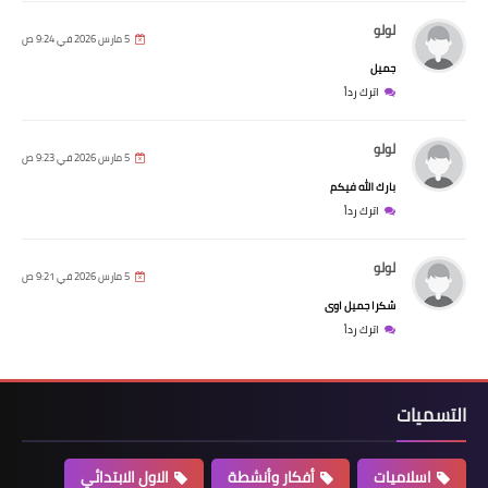
لولو
5 مارس 2026 في 9:24 ص
جميل
اترك رداً
لولو
5 مارس 2026 في 9:23 ص
بارك الله فيكم
اترك رداً
لولو
5 مارس 2026 في 9:21 ص
شكرا جميل اوى
اترك رداً
التسميات
اسلاميات
أفكار وأنشطة
الاول الابتدائي