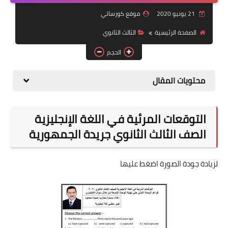
21 يونيو 2020
موقع كورساتي
موضوعات
الصفحة الرئيسية
الثالث الثانوي
تربويات
الحجم
تكنولوجيا
محتويات المقال
قصص للأطفال
روايات
التوقعات المرئية في اللغة الإنجليزية
صحة
الصف الثالث الثانوي جريدة الجمهورية
لزيادة جودة الصورة اضغط عليها