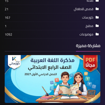
صحة
15
قصص للاطفال
21
كورسات
167
مطبخ
1
موضوعات
1092
مشاركة مميزة