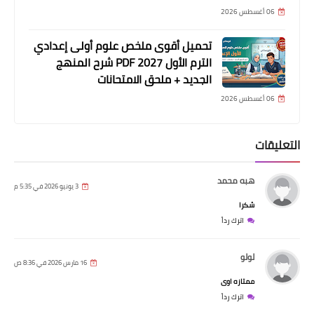
06 أغسطس 2026
تحميل أقوى ملخص علوم أولى إعدادي
الترم الأول 2027 PDF شرح المنهج
الجديد + ملحق الامتحانات
06 أغسطس 2026
التعليقات
هبه محمد
3 يونيو 2026 في 5:35 م
شكرا
اترك رداً
لولو
16 مارس 2026 في 8:36 ص
ممتازه اوى
اترك رداً