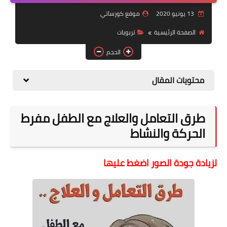
13 يونيو 2020
موقع كورساتي
موضوعات
الصفحة الرئيسية
تربويات
تربويات
الحجم
تكنولوجيا
محتويات المقال
قصص للأطفال
روايات
طرق التعامل والعلاج مع الطفل مفرط
صحة
الحركة والنشاط
لزيادة جودة الصور اضغط عليها