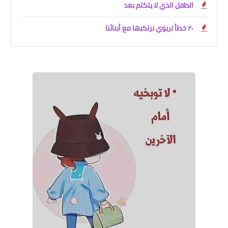
الطفل الذي لا يتكلم بعد
٢٠ خطأ تربوي نرتكبها مع أبنائنا