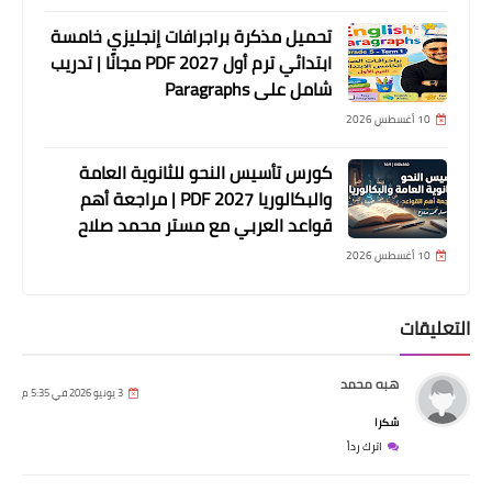
تحميل مذكرة براجرافات إنجليزي خامسة
ابتدائي ترم أول 2027 PDF مجانًا | تدريب
شامل على Paragraphs
10 أغسطس 2026
كورس تأسيس النحو للثانوية العامة
والبكالوريا 2027 PDF | مراجعة أهم
قواعد العربي مع مستر محمد صلاح
10 أغسطس 2026
التعليقات
هبه محمد
3 يونيو 2026 في 5:35 م
شكرا
اترك رداً