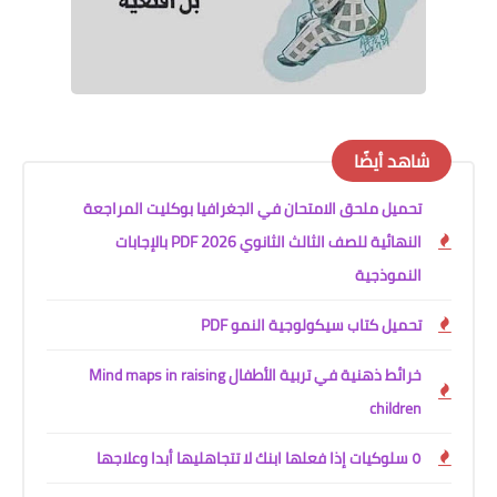
شاهد أيضًا
تحميل ملحق الامتحان في الجغرافيا بوكليت المراجعة
النهائية للصف الثالث الثانوي 2026 PDF بالإجابات
النموذجية
تحميل كتاب سيكولوجية النمو PDF
خرائط ذهنية في تربية الأطفال Mind maps in raising
children
٥ سلوكيات إذا فعلها ابنك لا تتجاهليها أبدا وعلاجها