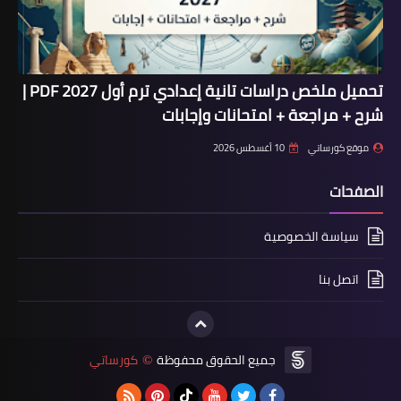
تحميل ملخص دراسات تانية إعدادي ترم أول 2027 PDF |
شرح + مراجعة + امتحانات وإجابات
موقع كورساتي
10 أغسطس 2026
الصفحات
سياسة الخصوصية
اتصل بنا
جميع الحقوق محفوظة
كورساتي
©