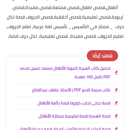
أطفال,قصص اطفال,قصص ممتعة,قصص مفيدة,قصص
تربوية,قصص تعليمية,قصص أخلاقية,قصص الحروف قصة لكل
حرف _ ممتاز في التأسيس _ تأسيس لغة عربية، تعلم الحروف،
تعليم الحروف، قصص مفيدة، قصص تعليمية، لكل حرف قصة،
شاهد أيضًا
تحميل كتاب السيرة النبوية للأطفال مسعد حسين محمد
PDF كامل 160 صفحة
كتاب مدينة النحو PDF | الأستاذ عاطف عبدالفتاح
قصة جدتى تحارب كورونا قصة رائعة للأطفال
قصة الهمزة قصة تعليمية ممتازة للأطفال
قصة الماعز الذكية والثعلب المكار قصة جميلة للأطفال