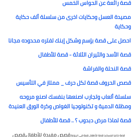
قصة رائعة عن الحواس الخمس
مصيدة العسل وحكايات اخرى من سلسلة ألف حكاية
وحكاية
احصل على قصة بإسم وشكل إبنك لفتره محدوده مجانا
قصة الأسد والثيران الثلاثة - قصة للأطفال
قصة النحلة والفراشة
قصص الحروف قصة لكل حرف _ ممتاز في التأسيس
سلسلة ألعاب وتجارب اصنعها بنفسك اصنع مروحه
ومظلة الدمية و تكنولوجيا الغواص وكرة الورق العنيدة
قصة لماذا مرض دبدوب ؟ .. قصة للأطفال
قصص مفيدة للأطفال,قصص
قصة حاتم المساعد قصة للأطفال قمة في الروعة,