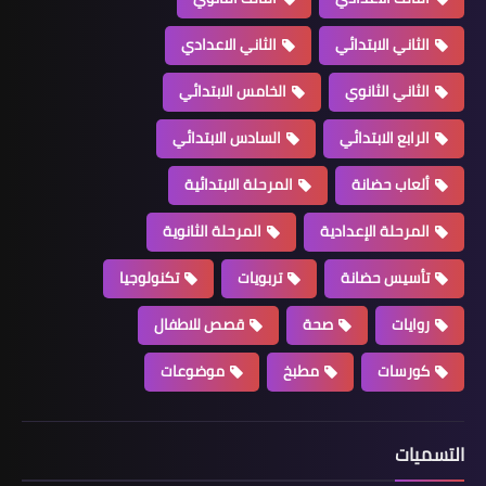
الثاني الابتدائي
الثاني الاعدادي
الثاني الثانوي
الخامس الابتدائي
الرابع الابتدائي
السادس الابتدائي
ألعاب حضانة
المرحلة الابتدائية
المرحلة الإعدادية
المرحلة الثانوية
تأسيس حضانة
تربويات
تكنولوجيا
روايات
صحة
قصص للاطفال
كورسات
مطبخ
موضوعات
التسميات