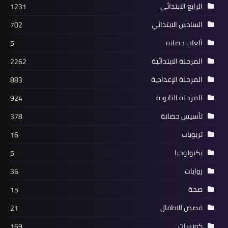
الرابع الابتدائي
1231
السادس الابتدائي
702
ألعاب حضانة
5
المرحلة الابتدائية
2262
المرحلة الإعدادية
883
المرحلة الثانوية
924
تأسيس حضانة
378
تربويات
16
تكنولوجيا
5
روايات
36
صحة
15
قصص للاطفال
21
كورسات
169