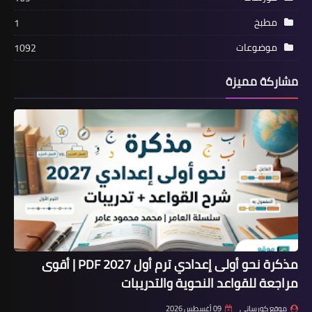
مطبخ
1
موضوعات
1092
مشاركة مميزة
مذكرة نحو أولى إعدادي ترم أول 2027 PDF | أقوى
مراجعة للقواعد النحوية والتدريبات
موقع كورساتي
09 أغسطس 2026