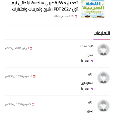
تحميل مذكرة عربي سادسة ابتدائي ترم
أول 2027 PDF | شرح وتدريبات واختبارات
09 أغسطس 2026
التعليقات
هبه محمد
3 يونيو 2026 في 5:35 م
شكرا
اترك رداً
لولو
16 مارس 2026 في 8:36 ص
ممتازه اوى
اترك رداً
لولو
5 مارس 2026 في 9:24 ص
جميل