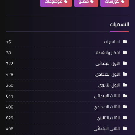
كورسات
مطبخ
موضوعات
التسميات
اسلاميات
16
أفكار وأنشطة
28
الاول الابتدائي
722
الاول الاعدادي
428
الاول الثانوي
260
الثالث الابتدائي
641
الثالث الاعدادي
408
الثالث الثانوي
829
الثاني الابتدائي
498