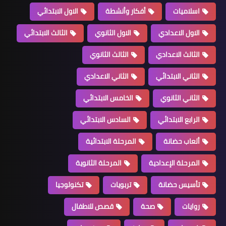
اسلاميات
أفكار وأنشطة
الاول الابتدائي
الاول الاعدادي
الاول الثانوي
الثالث الابتدائي
الثالث الاعدادي
الثالث الثانوي
الثاني الابتدائي
الثاني الاعدادي
الثاني الثانوي
الخامس الابتدائي
الرابع الابتدائي
السادس الابتدائي
ألعاب حضانة
المرحلة الابتدائية
المرحلة الإعدادية
المرحلة الثانوية
تأسيس حضانة
تربويات
تكنولوجيا
روايات
صحة
قصص للاطفال