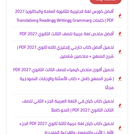
أفضل كورس لغة انجليزية للثانوية العامة والبكالوريا 2027
PDF | كلمات وGrammar وWriting وReading وTranslation
أفضل ملخص لغة عربية للصف الثالث الثانوي 2027 PDF
تحميل أفضل كتاب خارجي إنجليزي تالته ثانوي 2027 PDF |
شرح المنهج + ملخصين شاملين
تحميل أقوى ملخص كيمياء للصف الثالث الثانوي 2027 PDF
| شرح المنهج كامل + كتاب الأسئلة والإجابات النموذجية
مجانًا
تحميل كتاب كيان في اللغة العربية الجزء الثاني للصف
الثالث الثانوي 2027 PDF | النحو كاملاً
تحميل كتاب كيان لغة عربية ثالثة ثانوي 2027 PDF الجزء
الأول | الأدب والنصوص والقراءة المتحررة