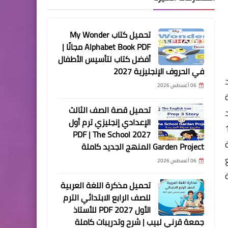
تحميل كتاب My Wonder
Alphabet Book PDF مجانًا |
أفضل كتاب لتأسيس الأطفال
في الحروف الإنجليزية 2027
06 أغسطس 2026
تحميل قصة الصف الثالث
الإعدادي إنجليزي ترم أول
 النقود و العد بإنقاص 1 أو 10
2027 PDF | The School
Garden Project المنهج الجديد كاملة
 بإكمال 10 جمع
06 أغسطس 2026
تحميل مذكرة اللغة العربية
للصف الرابع الابتدائي الترم
الأول 2027 PDF للأستاذ
جمعة قرني لبيب | شرح وتدريبات كاملة