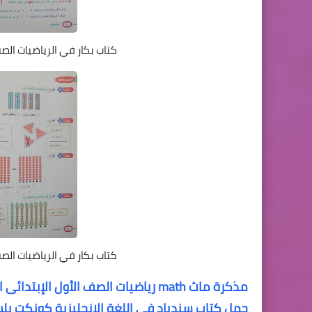
كتاب بكار في الرياضيات الصف 
كتاب بكار في الرياضيات الصف 
مذكرة ماث math رياضيات الصف الأول الإبتدائى الترم الثانى
حمل كتاب سندباد في اللغة الانجليزية كونكت بلس للصف الأ