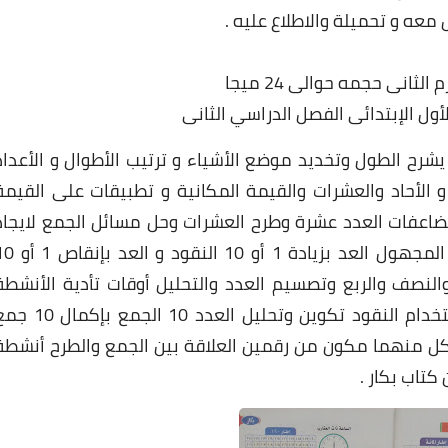
ثانى حجمه حوالى 24 ميجا
أول الإبتدائى الفصل الدراسي
الثانى
يشرح الطول وتخديد موضع الأشياء و ترتيب الأطوال و الأعداد
د و الأحاد والعشرات والقيمة المكانية و تطبيقات على القيمة
مضاعفات العدد عشرة وطرح العشرات وحل مسائل الجمع لايجاد
قيمة المجهول وحل مسائل الطرح لايجاد قيمة المجهول العد بزيادة 1 أو 10
النصف والربع وتصسيم العدد والتحليل أوقات تأدية الأنشطة
اليومية و الجمع والكرح في حدود العدد 20 استخدام النقود تكوين وتحليل العدد 10 الجمع
 منهما مكون من رقمين العلاقة بين الجمع والطرح أنشطة
كتاب بكار .