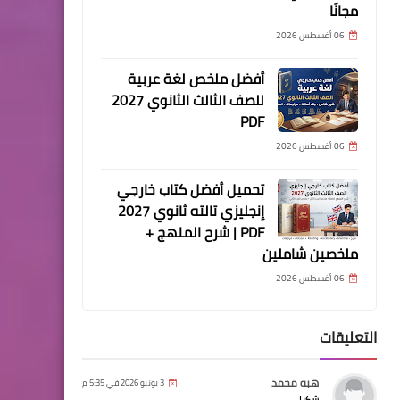
مجانًا
06 أغسطس 2026
أفضل ملخص لغة عربية
للصف الثالث الثانوي 2027
PDF
06 أغسطس 2026
تحميل أفضل كتاب خارجي
إنجليزي تالته ثانوي 2027
PDF | شرح المنهج +
ملخصين شاملين
06 أغسطس 2026
التعليقات
هبه محمد
3 يونيو 2026 في 5:35 م
شكرا