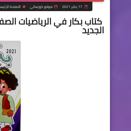
17 يناير 2021
موقع كورساتي
الصفحة الرئيس
كتاب بكار في الرياضيات الصف ا
الجديد