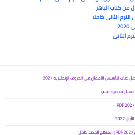
ول من كتاب الباهر
 الترم الثانى كاملا
20
ل 2027
ل