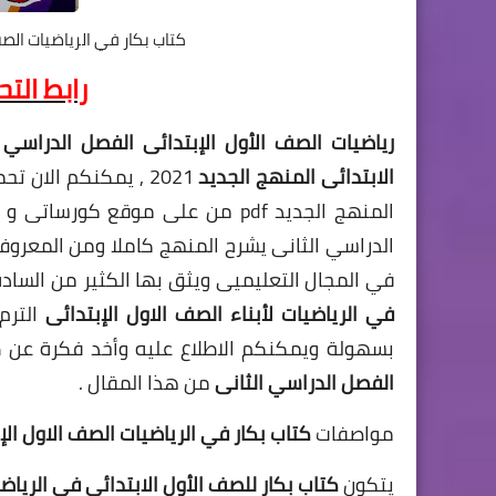
كتاب بكار في الرياضيات الصف 
رابط الت
الابتدائى المنهج الجديد
2021 , يمكنكم الان تحميل
المنهج الجديد pdf من على موقع كورساتى
و
الدراسي الثانى يشرح المنهج كاملا ومن المعرو
في المجال التعليميى ويثق بها الكثير من السادة 
في
الرياضيات لأبناء الصف الاول الإبتدائى
التر
بسهولة ويمكنكم الاطلاع عليه وأخد فكرة عن
الفصل الدراسي الثانى
من هذا المقال .
مواصفات
كتاب بكار في الرياضيات الصف الاول الإ
يتكون
كتاب بكار للصف الأول الابتدائى في الرياض