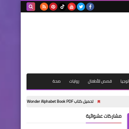
بحث هذه
المدونة
الإلكترونية
وجيا
قصص للأطفال
روايات
صحة
تحميل كتاب My Wonder Alphabet Book PDF مجانًا | أفضل كتاب لتأسيس الأطفال في الحروف الإنجليزية 2027
مشاركات عشوائية