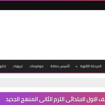
المرحلة الثانوية
تأسيس حضانة
موضوعات
تربويات
تكنول
الاول الابتدائى الترم الثانى المنهج الجديد