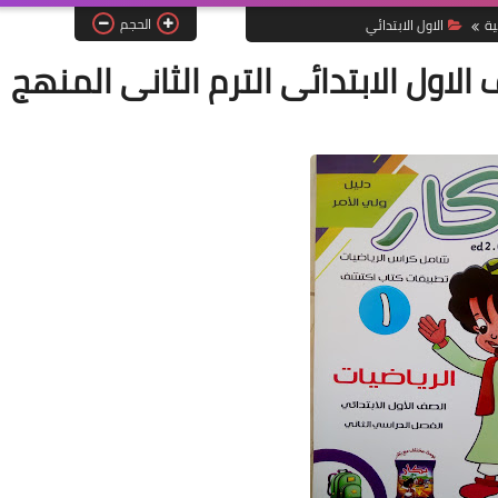
الحجم
ية
الاول الابتدائي
لاول الابتدائى الترم الثانى المنهج