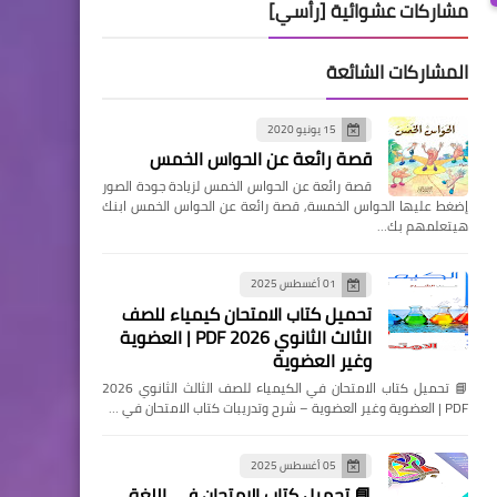
مشاركات عشوائية [رأسي]
المشاركات الشائعة
15 يونيو 2020
قصة رائعة عن الحواس الخمس
قصة رائعة عن الحواس الخمس لزيادة جودة الصور
إضغط عليها الحواس الخمسة, قصة رائعة عن الحواس الخمس ابنك
هيتعلمهم بك…
01 أغسطس 2025
تحميل كتاب الامتحان كيمياء للصف
الثالث الثانوي 2026 PDF | العضوية
وغير العضوية
📘 تحميل كتاب الامتحان في الكيمياء للصف الثالث الثانوي 2026
PDF | العضوية وغير العضوية – شرح وتدريبات كتاب الامتحان في …
05 أغسطس 2025
📘 تحميل كتاب الامتحان في اللغة