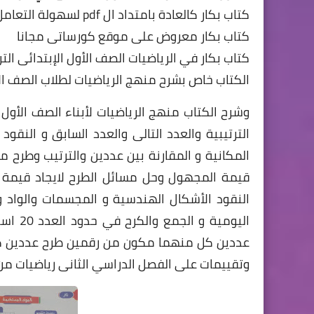
كتاب بكار كالعادة بامتداد ال pdf لسهولة التعامل معه و تحميلة والاطلاع عليه .
كتاب بكار معروض على موقع كورساتى مجانا
كتاب بكار في الرياضيات الصف الأول الإبتدائى الترم ال
الكتاب خاص بشرح منهج الرياضيات لطلاب الصف ال
وشرح الكتاب منهج الرياضيات لأبناء الصف الأول 
الترتيبية والعدد التالى والعدد السابق و النقو
المكانية و المقارنة بين عددين والترتيب وطرح 
النقود الأشكال الهندسية و المجسمات والواد و
عددين كل منهما مكون من رقمين طرح عددين كل
وتقييمات على الفصل الدراسي الثانى رياضيات من 