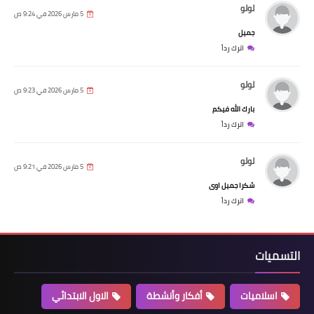
لولو
5 مارس 2026 في 9:24 ص
جميل
اترك رداً
لولو
5 مارس 2026 في 9:23 ص
بارك الله فيكم
اترك رداً
لولو
5 مارس 2026 في 9:21 ص
شكرا جميل اوى
اترك رداً
التسميات
اسلاميات
أفكار وأنشطة
الاول الابتدائي