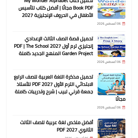
تحميل كتاب My Wonder Alphabet
Book PDF مجانًا | أفضل كتاب لتأسيس
الأطفال في الحروف الإنجليزية 2027
06 أغسطس 2026
تحميل قصة الصف الثالث الإعدادي
إنجليزي ترم أول 2027 PDF | The School
Garden Project المنهج الجديد كاملة
06 أغسطس 2026
تحميل مذكرة اللغة العربية للصف الرابع
الابتدائي الترم الأول 2027 PDF للأستاذ
جمعة قرني لبيب | شرح وتدريبات كاملة
مجانًا
06 أغسطس 2026
أفضل ملخص لغة عربية للصف الثالث
الثانوي 2027 PDF