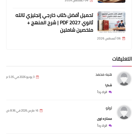
06 أغسطس 2026
تحميل أفضل كتاب خارجي إنجليزي تالته
ثانوي 2027 PDF | شرح المنهج +
ملخصين شاملين
06 أغسطس 2026
التعليقات
هبه محمد
3 يونيو 2026 في 5:35 م
شكرا
اترك رداً
لولو
16 مارس 2026 في 8:36 ص
ممتازه اوى
اترك رداً