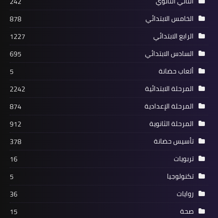
الثاني الثانوي
242
الخامس الابتدائي
878
الرابع الابتدائي
1227
السادس الابتدائي
695
ألعاب حضانة
5
المرحلة الابتدائية
2242
المرحلة الإعدادية
874
المرحلة الثانوية
912
تأسيس حضانة
378
تربويات
16
تكنولوجيا
5
روايات
36
صحة
15