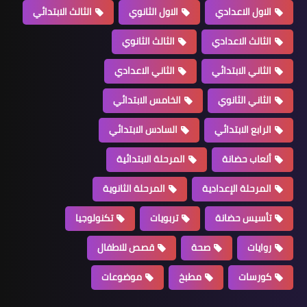
الاول الاعدادي
الاول الثانوي
الثالث الابتدائي
الثالث الاعدادي
الثالث الثانوي
الثاني الابتدائي
الثاني الاعدادي
الثاني الثانوي
الخامس الابتدائي
الرابع الابتدائي
السادس الابتدائي
ألعاب حضانة
المرحلة الابتدائية
المرحلة الإعدادية
المرحلة الثانوية
تأسيس حضانة
تربويات
تكنولوجيا
روايات
صحة
قصص للاطفال
كورسات
مطبخ
موضوعات