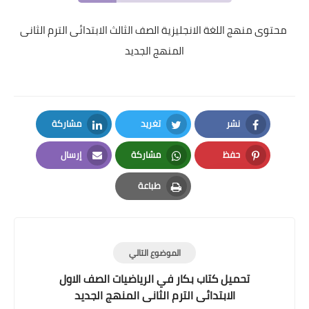
محتوى منهج اللغة الانجليزية الصف الثالث الابتدائى الترم الثانى
المنهج الجديد
نشر
تغريد
مشاركة
LinkedIn
Twitter
Facebook
حفظ
مشاركة
إرسال
Email
Whatsapp
Pinterest
طباعة
Print
الموضوع التالي
تحميل كتاب بكار في الرياضيات الصف الاول
الابتدائى الترم الثانى المنهج الجديد