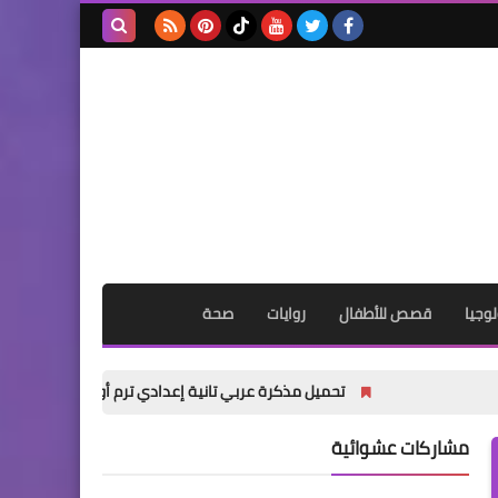
بحث هذه
المدونة
الإلكترونية
وجيا
قصص للأطفال
روايات
صحة
تحميل مذكرة عربي تانية إعدادي ترم أول 2027 PDF | شرح شامل للأستاذ أكرم مؤمن
مشاركات عشوائية