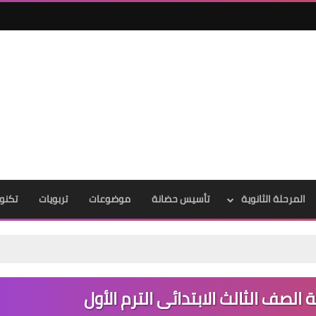
المرحلة الثانوية
تأسيس حضانة
موضوعات
تربويات
تكنول
 الصف الثالث الابتدائى الترم الأول