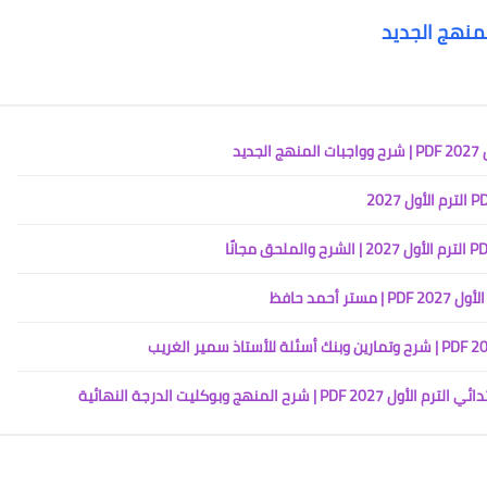
المنهج الجديد
يد
حمد حافظ
نهج وبوكليت الدرجة النهائية