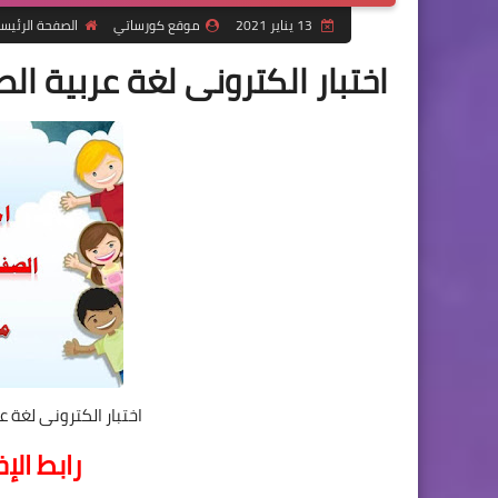
13 يناير 2021
موقع كورساتي
الصفحة الرئيس
اختبار الكترونى لغة عربية الصف
اختبار الكترونى لغة عر
رابط الإ