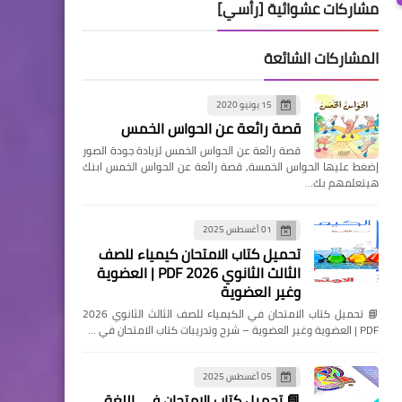
مشاركات عشوائية [رأسي]
المشاركات الشائعة
15 يونيو 2020
قصة رائعة عن الحواس الخمس
قصة رائعة عن الحواس الخمس لزيادة جودة الصور
إضغط عليها الحواس الخمسة, قصة رائعة عن الحواس الخمس ابنك
هيتعلمهم بك…
01 أغسطس 2025
تحميل كتاب الامتحان كيمياء للصف
الثالث الثانوي 2026 PDF | العضوية
وغير العضوية
📘 تحميل كتاب الامتحان في الكيمياء للصف الثالث الثانوي 2026
PDF | العضوية وغير العضوية – شرح وتدريبات كتاب الامتحان في …
05 أغسطس 2025
📘 تحميل كتاب الامتحان في اللغة