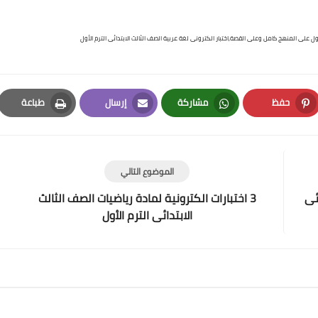
الأول على المنهج كامل وعلى القصة,اختبار الكترونى لغة عربية الصف الثالث الابتدائى الترم الأول
حفظ
مشاركة
إرسال
طباعة
Print
Email
Whatsapp
Pinterest
الموضوع التالي
ئى
3 اختبارات الكترونية لمادة رياضيات الصف الثالث
الابتدائى الترم الأول