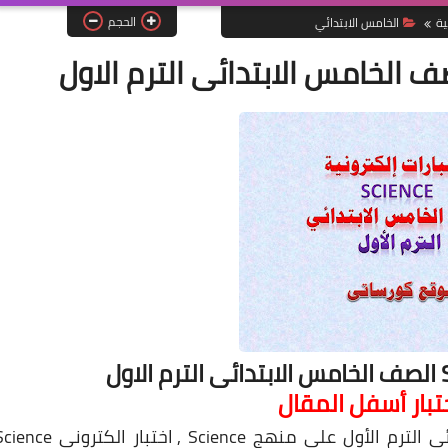
الحجم
ية
الخامس الابتدائي
ختبار أسفل المقال
ى الترم الأول على منهج Science
, اختبار الكترونى Science