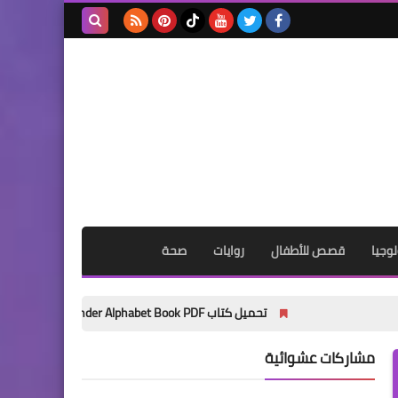
بحث هذه
المدونة
الإلكترونية
وجيا
قصص للأطفال
روايات
صحة
تحميل كتاب My Wonder Alphabet Book PDF مجانًا | أفضل كتاب لتأسيس الأطفال في الحروف الإنجليزية 2027
مشاركات عشوائية