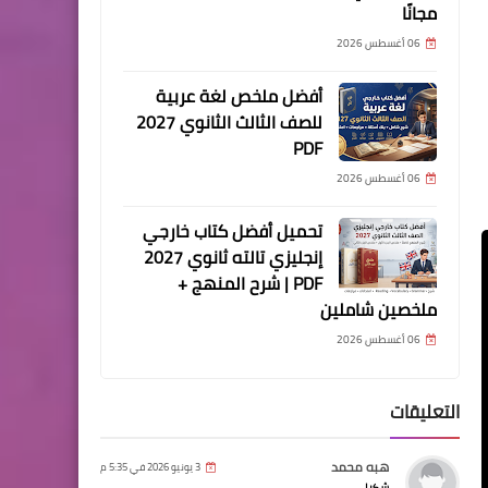
مجانًا
06 أغسطس 2026
أفضل ملخص لغة عربية
للصف الثالث الثانوي 2027
PDF
06 أغسطس 2026
تحميل أفضل كتاب خارجي
إنجليزي تالته ثانوي 2027
PDF | شرح المنهج +
ملخصين شاملين
06 أغسطس 2026
التعليقات
هبه محمد
3 يونيو 2026 في 5:35 م
شكرا