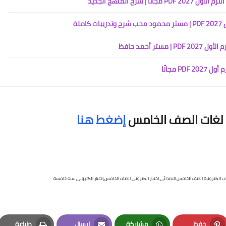
رح المنهج الجديد
ر أحمد حافظ
 مجانًا
م لغات الصف الخامس
إضغط هنا
حفظ
مشاركة
إرسال
طباعة