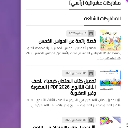
مشاركات عشوائية [رأسي]
المشاركات الشائعة
15 يونيو 2020
قصة رائعة عن الحواس الخمس
قصة رائعة عن الحواس الخمس لزيادة جودة الصور
إضغط عليها الحواس الخمسة, قصة رائعة عن الحواس الخمس ابنك
هيتعلمهم بك…
01 أغسطس 2025
تحميل كتاب الامتحان كيمياء للصف
الثالث الثانوي 2026 PDF | العضوية
وغير العضوية
📘 تحميل كتاب الامتحان في الكيمياء للصف الثالث الثانوي 2026
PDF | العضوية وغير العضوية – شرح وتدريبات كتاب الامتحان في …
05 أغسطس 2025
📘 تحميل كتاب الامتحان في اللغة