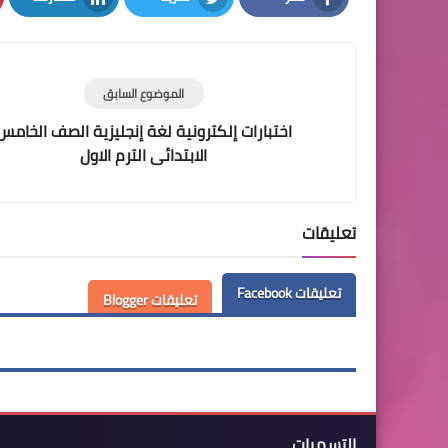
LinkedIn
Twitter
Facebook
الموضوع السابق
اختبارات إلكترونية لغة إنجليزية الصف الخامس
الابتدائى الترم الاول
تعليقات
تعليقات Facebook
تعليقات Blogger
التسميات