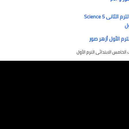
نى Science 5
ل
ترم الأول أزهر صور
الخامس الابتدائى الترم الأول