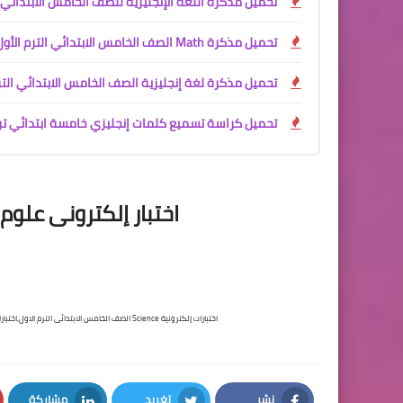
تحميل مذكرة اللغة الإنجليزية للصف الخامس الابتدائي الترم الأول 2027 PDF مجانًا | ش
تحميل مذكرة Math الصف الخامس الابتدائي الترم الأول 2027 PDF | مستر محمود محب شرح وتدريبات كاملة
تحميل مذكرة لغة إنجليزية الصف الخامس الابتدائي الترم الأول 2027 PDF | مست
تحميل كراسة تسميع كلمات إنجليزي خامسة ابتدائي ترم أول 2027 PDF
اختبار إلكترونى علو
اختبارات إلكترونية Science الصف الخامس الابتدائى الترم الاول,اختبارات الكترونية الصف الخامس الابتدائى,اختبار الكترونى الصف الخامس,اختبار الكترونى سنه خامسة
نشر
تغريد
مشاركة