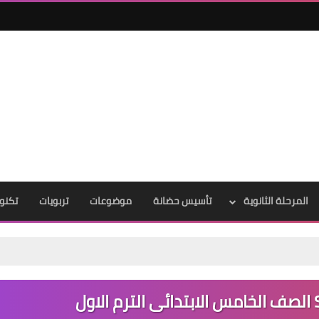
المرحلة الثانوية
تأسيس حضانة
موضوعات
تربويات
تكنول