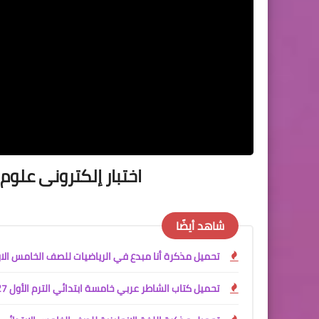
اختبار إلكترونى علو
شاهد أيضًا
تحميل مذكرة أنا مبدع في الرياضيات للصف الخامس الابتدائي الترم الأول 2027 PDF | شرح المنهج ال
تحميل كتاب الشاطر عربي خامسة ابتدائي الترم الأول 2027 PDF مع الملحق | شرح المنهج الجديد واختبارات شاملة