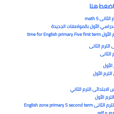
اضغط هنا
ى math 5
دراسي الأول بالمواصفات الجديدة
time for En
الترم الثانى
 الثانى
الأول
لترم الأول
الابتدائى الترم الثاني
ترم الأول
English zone prim
و pdf