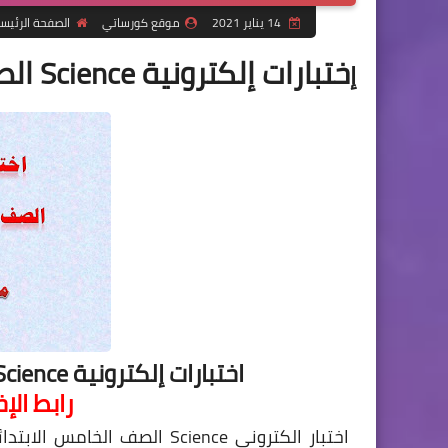
14 يناير 2021
موقع كورساتي
الصفحة الرئيس
ختبارات إلكترونية Science الصف الخامس الابتدائى الترم الاول
إ
اختبارات إلكترونية Science الصف الخامس الابتدائى الترم الاول
رابط الإ
اختبار الكترونى Science الصف الخامس
الابتدائ