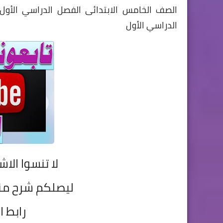
الصف الخامس الابتدائى الفصل الدراسي الأول , اختب
الدراسي الأول
لا تنسوا الاش
ليصلكم شرح م
رابط ا