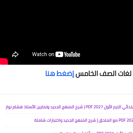
م لغات الصف الخامس
إضغط هنا
جديد وتمارين الأستاذ هشام نوار