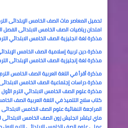
تحميل المعاصر ماث الصف الخامس الإبتدائى الترم الثان
امتحان رياضيات الصف الخامس الابتدائى الفصل ال
مذكرة لغة انجليزية الصف الخامس الابتدائي الترم الأول glish primary Five first term
مذكرة دين تربية إسلامية الصف الخامس الإبتدائى 
مذكرة لغة إنجليزية الصف الخامس الإبتدائى الترم
مذكرة أقرأ في اللغة العربية الصف الخامس الترم 
مذكرة دراسات إجتماعية الصف الخامس الابتدائى ا
مذكرة علوم الصف الخامس الابتدائي الترم الأول
كتاب سلاح التلميذ في اللغة العربية الصف الخامس 
المراجعة النهائية علوم الصف الخامس الابتدائى ال
ماي تيتشر انجليش زون الصف الخامس الابتدائى الترم الثانى ary 5 second term
عملى علوم الصف الخامس الابتدائى الترم الاول صور 