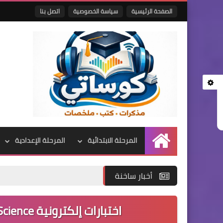
الصفحة الرئيسية
سياسة الخصوصية
اتصل بنا
المرحلة الابتدائية
المرحلة الإعدادية
الرئيسية
أخبار ساخنة
اختبارات إلكترونية Science الصف الخامس الابتدائى الترم الاول