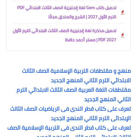
تحميل كتاب Gem لغة إنجليزية الصف الثالث الابتدائي PDF
الترم الأول 2027 | الشرح والملحق مجانًا
تحميل مذكرة لغة إنجليزية الصف الثالث الابتدائي الترم الأول
2027 PDF | مستر أحمد حافظ
منهج و مقتطفات التربية الإسلامية الصف الثالث
الابتدائي الترم الثاني المنهج الجديد
مقتطفات اللغة العربية الصف الثالث الابتدائي الترم
الثاني المنهج الجديد
تعرف على كتاب قطر الندى فى الرياضيات الصف الثالث
الإبتدائى الترم الثاني المنهج الجديد
تعرف على كتاب قطر الندى فى التربية الإسلامية الصف