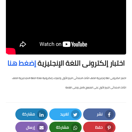
اختبار إلكترونى اللغة الإنجليزية
إضغط هنا
اختبار الكترونى لغة إنجليزية الصف الثالث الابتدائى الترم الأول ,إختبارات إلكترونية مادة اللغة الانجدليزية الصف
الثالث الابتدائى الترم الأول على المنهج كامل وعلى القصة
نشر
تغريد
مشاركة
LinkedIn
Twitter
Facebook
حفظ
مشاركة
إرسال