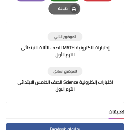
Email
Whatsapp
Pinterest
طباعة
Print
الموضوع التالي
إختبارات الكترونية MATH الصف الثالث الابتدائى
الترم الأول
الموضوع السابق
اختبارات إلكترونية Science الصف الخامس الابتدائى
الترم الاول
تعليقات
تعليقات Facebook