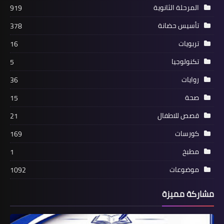
المرحلة الثانوية
919
تأسيس حضانة
378
تربويات
16
تكنولوجيا
5
روايات
36
صحة
15
قصص للاطفال
21
كورسات
169
مطبخ
1
موضوعات
1092
مشاركة مميزة