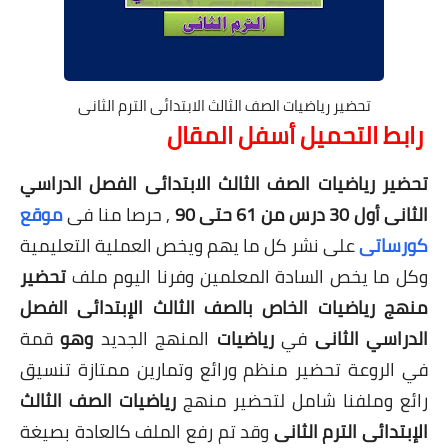
تحضير رياضيات الصف الثالث الابتدائى الترم الثانى
رابط التحميل أسفل المقال
تحضير رياضيات الصف الثالث الابتدائى الفصل الدراسي
الثانى
أول 30 درس من 61 حتى 90
,
حرصا منا فى
موقع
كورساتى
على نشر كل ما يهم ويخص العملية التعليمية
وكل ما يخص السادة المعلمين وفرنا اليوم ملف
تحضير
منهج
رياضيات
الخاص بالصف الثالث الإبتدائى الفصل
الدراسي الثانى
في
رياضيات
المنهج الجديد
وهو
قمة
في الروعة تحضير منظم ورائع وتمارين ممتازة تنسيق
رائع وملفنا شامل لتحضير منهج
رياضيات
الصف الثالث
الإبتدائى الترم الثانى
وقد تم رفع الملف كالعادة بصيغة