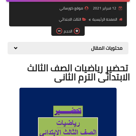
12 فبراير 2021
موقع كورساتي
موضوعات
الصفحة الرئيسية
الثالث الابتدائي
تربويات
الحجم
تكنولوجيا
محتويات المقال
قصص للأطفال
روايات
تحضير رياضيات الصف الثالث
الابتدائى الترم الثانى
صحة