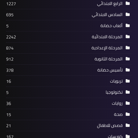
الرابع الابتدائي
1227
السادس الابتدائي
695
ألعاب حضانة
5
المرحلة الابتدائية
2242
المرحلة الإعدادية
874
المرحلة الثانوية
912
تأسيس حضانة
378
تربويات
16
تكنولوجيا
5
روايات
36
صحة
15
قصص للاطفال
21
كورسات
167