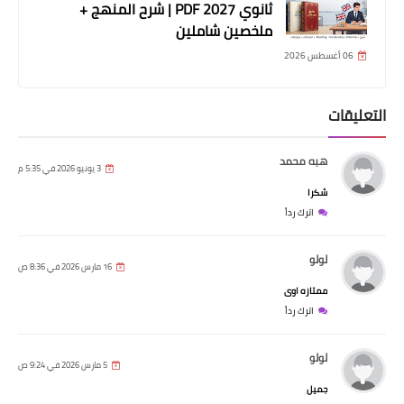
ثانوي 2027 PDF | شرح المنهج +
ملخصين شاملين
06 أغسطس 2026
التعليقات
هبه محمد
3 يونيو 2026 في 5:35 م
شكرا
اترك رداً
لولو
16 مارس 2026 في 8:36 ص
ممتازه اوى
اترك رداً
لولو
5 مارس 2026 في 9:24 ص
جميل