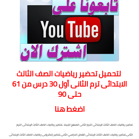
لتحميل تحضير رياضيات الصف الثالث
الابتدائى ترم الثانى أول 30 درس من 61
حتى 90
اضغط هنا
تحضير رياضيات الصف الثالث الإبتدائى الترم الثانى المنهج الجيدد ,تحضير رياضيات الصف الثالث الإبتدائى الترم
الثانى,تحضير رياضيات الصف الثالث الإبتدائى الفصل الدراسي الثانى,تحضير إلكترونى رياضيات الصف الثالث الإبتدائى