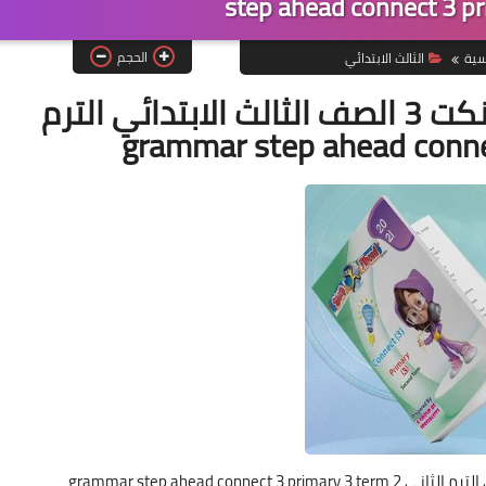
step ahead connect 3 pr
الحجم
سية
الثالث الابتدائي
تحميل جرامر استيب أهيد كونكت 3 الصف الثالث الابتدائي الترم
grammar step ahead con