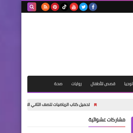
بحث هذه
المدونة
الإلكترونية
وجيا
قصص للأطفال
روايات
صحة
تحميل كتاب الرياضيات للصف الثاني الابتدائي الترم الأول 2027 PDF | كتاب الطالب المنهج الجديد
مشاركات عشوائية