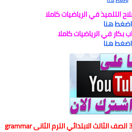
اضغط هنا
ح التلميذ في الرياضيات كاملا
اضغط هنا
 بكار في الرياضيات كاملا
اضغط هنا
لتحميل جرامر استيب أهيد كونكت 3 الصف الثالث الابتدائي الترم الثانى grammar