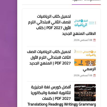
تحميل كتاب الرياضيات
للصف الثاني الابتدائي الترم
الأول 2027 PDF | كتاب
الطالب المنهج الجديد
08 أغسطس 2026
تحميل كتاب الرياضيات الصف
الثالث الابتدائي الترم الأول
2027 PDF | المنهج الجديد
الرسمي
08 أغسطس 2026
أفضل كورس لغة انجليزية
للثانوية العامة والبكالوريا
2027 PDF | كلمات
وGrammar وWriting وReading وTranslation