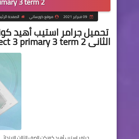
imary 3 term 2
09 فبراير 2021
موقع كورساتي
الصفحة الرئي
الثانى grammar step ahead connect 3 primary 3 term 2
جرامر استيب أهيد كونكت الصف الثالث الابتدائي الترم الثانى nect 3 primary 3 term 2