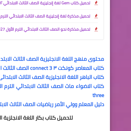
تحميل كتاب Gem لغة إنجليزية الصف الثالث الابتدائي PDF الترم الأول 2027 | الشرح والملحق مجانًا
تحميل مذكرة لغة إنجليزية الصف الثالث الابتدائي الترم الأول 2027 PDF | مستر أ
تحميل مذكرة نحو الصف الثالث الابتدائي الترم الأول 2027 PDF | شرح وتمارين وبنك أسئلة للأستاذ سمير الغريب
محتوى منهج اللغة الانجليزية الصف الثالث الابتدا
كتاب المعاصر كونكت ٣ connect 3 الصف الثالث الابتدائي الترم الثانى المنهج الجديد elmoasser 3 primary 2nd
كتاب الباهر اللغة الانجليزية الصف الثالث الابتدائى الترم الثانى 3
three
دليل المعلم وولي الأمر رياضيات الصف الثالث الابت
لتحميل كتاب بكار اللغة الانجلزية ا