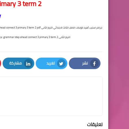
imary 3 term 2
جرامر استيب أهيد كونكت الصف الثالث الابتدائي الترم الثانى grammar step ahead connect 3 primary 3 term 2 pdf,جرامر استيب أهيد كونكت الصف
الترم الثانى grammar step ahead connect 3 primary 3 term 2، تحميل جرامر كونكت 3 pdf, تحميل جرامر كونكت الصف
نشر
تغريد
مشاركة
LinkedIn
Twitter
Facebook
تعليقات