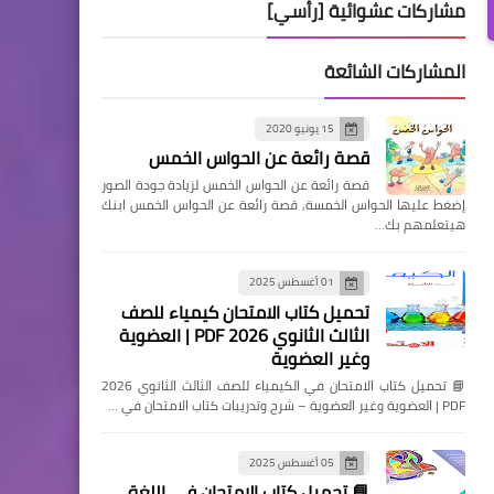
مشاركات عشوائية [رأسي]
المشاركات الشائعة
15 يونيو 2020
قصة رائعة عن الحواس الخمس
قصة رائعة عن الحواس الخمس لزيادة جودة الصور
إضغط عليها الحواس الخمسة, قصة رائعة عن الحواس الخمس ابنك
هيتعلمهم بك…
01 أغسطس 2025
تحميل كتاب الامتحان كيمياء للصف
الثالث الثانوي 2026 PDF | العضوية
وغير العضوية
📘 تحميل كتاب الامتحان في الكيمياء للصف الثالث الثانوي 2026
PDF | العضوية وغير العضوية – شرح وتدريبات كتاب الامتحان في …
05 أغسطس 2025
📘 تحميل كتاب الامتحان في اللغة