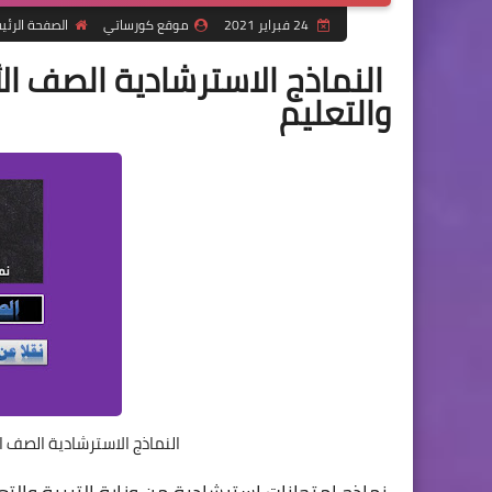
24 فبراير 2021
موقع كورساتي
الصفحة الرئي
النماذج الاسترشادية الصف الأو
والتعليم
النماذج الاسترشادية الصف ال