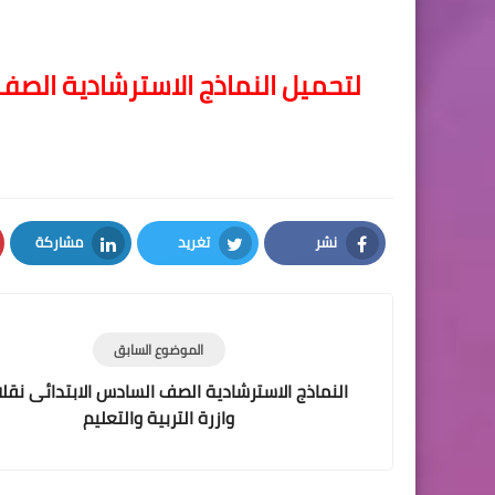
لتحميل النماذج الاسترشادية الصف ال
نشر
تغريد
مشاركة
LinkedIn
Twitter
Facebook
الموضوع السابق
النماذج الاسترشادية الصف السادس الابتدائى نقلا
وازرة التربية والتعليم