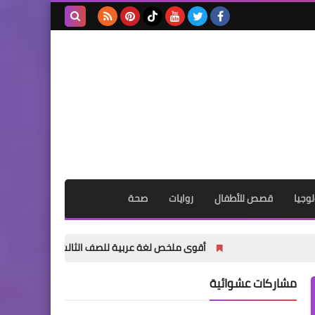
بحث هذه
المدونة
الإلكترونية
وجيا
قصص للأطفال
روايات
صحة
أقوى ملخص لغة عربية للصف الثالث الإعدادي الترم الأول 2027 PDF | شرح وتدريبات وامتحانات وإجابات
مشاركات عشوائية