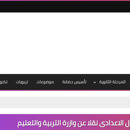
المرحلة الثانوية
تأسيس حضانة
موضوعات
تربويات
تكنول
 الاعدادى نقلا عن وازرة التربية والتعليم