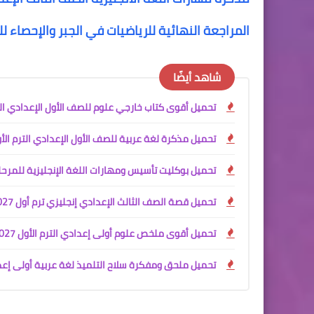
المراجعة النهائية للرياضيات في الجبر والإحصاء لل
شاهد أيضًا
تحميل أقوى كتاب خارجي علوم للصف الأول الإعدادي الترم الأول 2027 PDF | شرح + تدريبات +
تحميل مذكرة لغة عربية للصف الأول الإعدادي الترم الأول 2027 PDF | شرح وتدريبات وامتحانات م
تحميل بوكليت تأسيس ومهارات اللغة الإنجليزية للمرحلة الإعدادية 2027 PDF | أقوى كورس 
تحميل قصة الصف الثالث الإعدادي إنجليزي ترم أول 2027 PDF | The School Garden Project المنهج الجديد كاملة
تحميل أقوى ملخص علوم أولى إعدادي الترم الأول 2027 PDF شرح المنهج الجديد + ملحق الامتحانات
تحميل ملحق ومفكرة سلاح التلميذ لغة عربية أولى إعدادي PDF الترم الأو