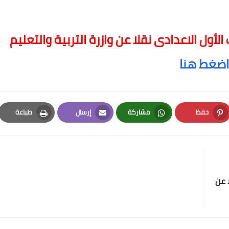
أول الاعدادى نقلا عن وازرة التربية والتعليم
اضغط هنا
حفظ
مشاركة
إرسال
طباعة
Print
Email
Whatsapp
Pinterest
 عن