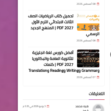
08 أغسطس 2026
تحميل كتاب الرياضيات الصف
الثالث الابتدائي الترم الأول
2027 PDF | المنهج الجديد
الرسمي
08 أغسطس 2026
أفضل كورس لغة انجليزية
للثانوية العامة والبكالوريا
2027 PDF | كلمات
وGrammar وWriting وReading وTranslation
07 أغسطس 2026
التعليقات
هبه محمد
3 يونيو 2026 في 5:35 م
شكرا