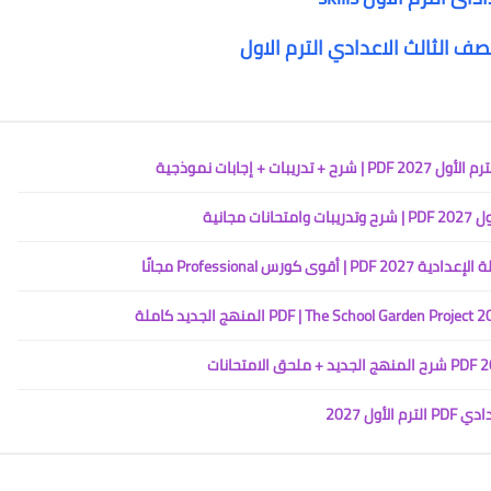
صف الثالث الاعدادي الترم الاول
 إجابات نموذجية
جانية
Professional مجانًا
ل 2027