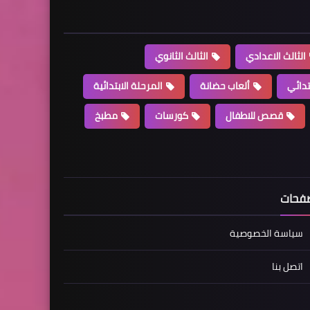
الثالث الاعدادي
الثالث الثانوي
تدائي
ألعاب حضانة
المرحلة الابتدائية
قصص للاطفال
كورسات
مطبخ
فحات
سياسة الخصوصية
اتصل بنا