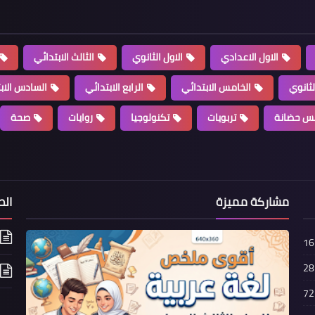
الاول الاعدادي
الاول الثانوي
الثالث الابتدائي
لثانوي
الخامس الابتدائي
الرابع الابتدائي
السادس الاب
س حضانة
تربويات
تكنولوجيا
روايات
صحة
مشاركة مميزة
الص
16
28
72