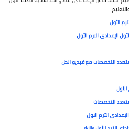
عليم الصف الأول الإعداداى , نماذج استرشادية الصف
الأول
التعليم
رم الأول
أول الإعدادى الترم الأول
 متعدد التخصصات مع فيديو الحل
الأول
 متعدد التخصصات
لإعدادى الترم الاول
لترم الأول skills