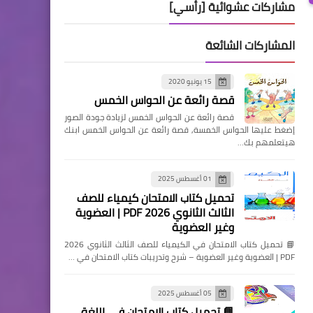
مشاركات عشوائية [رأسي]
المشاركات الشائعة
15 يونيو 2020
قصة رائعة عن الحواس الخمس
قصة رائعة عن الحواس الخمس لزيادة جودة الصور
إضغط عليها الحواس الخمسة, قصة رائعة عن الحواس الخمس ابنك
هيتعلمهم بك…
01 أغسطس 2025
تحميل كتاب الامتحان كيمياء للصف
الثالث الثانوي 2026 PDF | العضوية
وغير العضوية
📘 تحميل كتاب الامتحان في الكيمياء للصف الثالث الثانوي 2026
PDF | العضوية وغير العضوية – شرح وتدريبات كتاب الامتحان في …
05 أغسطس 2025
📘 تحميل كتاب الامتحان في اللغة