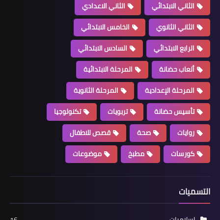
الثاني الابتدائي
الثاني الاعدادي
الثاني الثانوي
الخامس الابتدائي
الرابع الابتدائي
السادس الابتدائي
ألعاب حضانة
المرحلة الابتدائية
المرحلة الإعدادية
المرحلة الثانوية
تأسيس حضانة
تربويات
تكنولوجيا
روايات
صحة
قصص للاطفال
كورسات
مطبخ
موضوعات
التسميات
اسلاميات