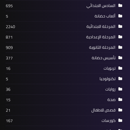
السادس الابتدائي
695
ألعاب حضانة
5
المرحلة الابتدائية
2240
المرحلة الإعدادية
871
المرحلة الثانوية
909
تأسيس حضانة
377
تربويات
16
تكنولوجيا
5
روايات
36
صحة
15
قصص للاطفال
21
كورسات
167