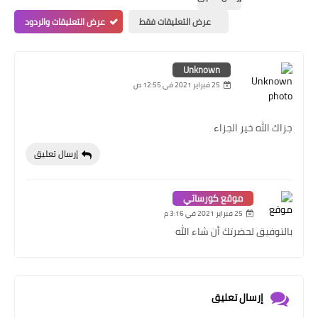
عرض التعليقات فقط
عرض التعليقات والردود
Unknown
25 فبراير 2021 في 12:55 ص
جزاك الله خير الجزاء
إرسال تعليق
موقع كورساتي
25 فبراير 2021 في 3:16 م
بالتوفيق لحضرتك أن شاء الله
إرسال تعليق