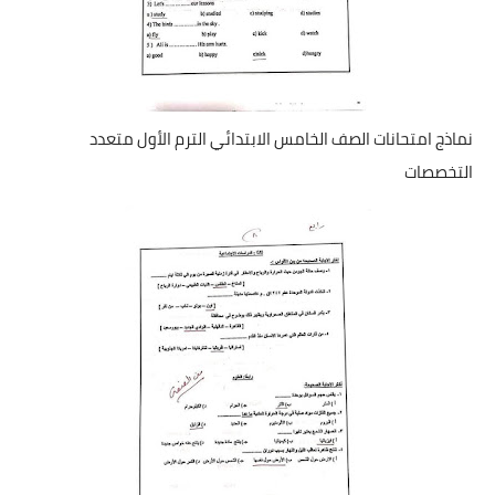
نماذج امتحانات الصف الخامس الابتدائي الترم الأول متعدد
التخصصات