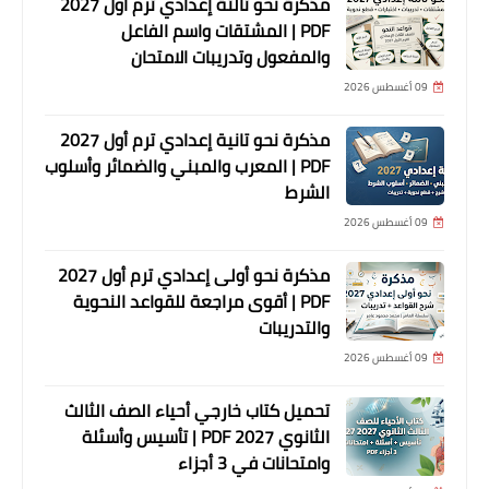
مذكرة نحو تالتة إعدادي ترم أول 2027
PDF | المشتقات واسم الفاعل
والمفعول وتدريبات الامتحان
09 أغسطس 2026
مذكرة نحو تانية إعدادي ترم أول 2027
PDF | المعرب والمبني والضمائر وأسلوب
الشرط
09 أغسطس 2026
مذكرة نحو أولى إعدادي ترم أول 2027
PDF | أقوى مراجعة للقواعد النحوية
والتدريبات
09 أغسطس 2026
تحميل كتاب خارجي أحياء الصف الثالث
الثانوي 2027 PDF | تأسيس وأسئلة
وامتحانات في 3 أجزاء