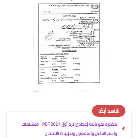
شاهد أيضًا
مذكرة نحو تالتة إعدادي ترم أول 2027 PDF | المشتقات
واسم الفاعل والمفعول وتدريبات الامتحان