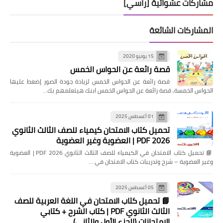
مشاركات عشوائية [رأسي]
المشاركات الشائعة
15 يونيو 2020
قصة رائعة عن الحواس الخمس
قصة رائعة عن الحواس الخمس لزيادة جودة الصور إضغط عليها
الحواس الخمسة, قصة رائعة عن الحواس الخمس ابنك هيتعلمهم بك…
01 أغسطس 2025
تحميل كتاب الامتحان كيمياء للصف الثالث الثانوي
2026 PDF | العضوية وغير العضوية
📘 تحميل كتاب الامتحان في الكيمياء للصف الثالث الثانوي 2026 PDF | العضوية
وغير العضوية – شرح وتدريبات كتاب الامتحان في …
05 أغسطس 2025
📘 تحميل كتاب الامتحان في اللغة العربية للصف
الثالث الثانوي PDF | كتاب الشرح + كتابي
الامتحانات (الجزء الأول والثاني)