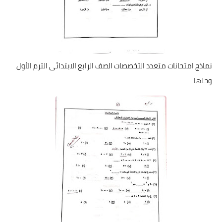
نماذج امتحانات متعدد التخصصات الصف الرابع الابتدائى الترم الأول
وحلها