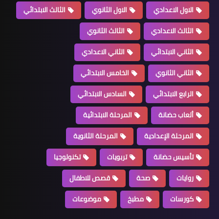
الاول الاعدادي
الاول الثانوي
الثالث الابتدائي
الثالث الاعدادي
الثالث الثانوي
الثاني الابتدائي
الثاني الاعدادي
الثاني الثانوي
الخامس الابتدائي
الرابع الابتدائي
السادس الابتدائي
ألعاب حضانة
المرحلة الابتدائية
المرحلة الإعدادية
المرحلة الثانوية
تأسيس حضانة
تربويات
تكنولوجيا
روايات
صحة
قصص للاطفال
كورسات
مطبخ
موضوعات