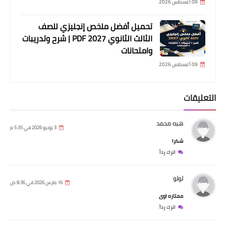
09 أغسطس 2026
تحميل أفضل ملخص إنجليزي للصف
الثالث الثانوي 2027 PDF | شرح وتدريبات
وامتحانات
09 أغسطس 2026
التعليقات
هبه محمد
3 يونيو 2026 في 5:35 م
شكرا
اترك رداً
لولو
16 مارس 2026 في 8:36 ص
ممتازه اوى
اترك رداً