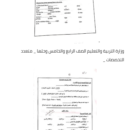
وزارة التربية والتعليم الصف الرابع والخامس وحلها _ متعدد
التخصصات _