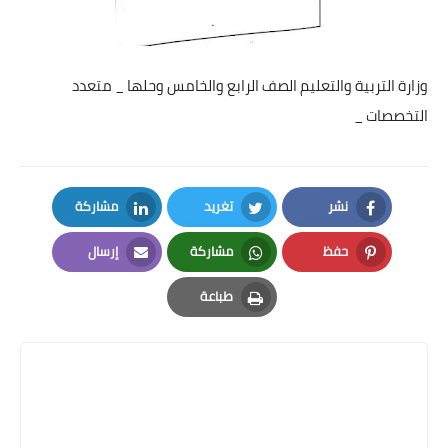
وزارة التربية والتعليم الصف الرابع والخامس وحلها _ متعدد
التخصصات _
نشر
تغريد
مشاركة
LinkedIn
Twitter
Facebook
حفظ
مشاركة
إرسال
Email
Whatsapp
Pinterest
طباعة
Print