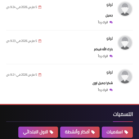
لولو
5 مارس 2026 في 9:24 ص
جميل
اترك رداً
لولو
5 مارس 2026 في 9:23 ص
بارك الله فيكم
اترك رداً
لولو
5 مارس 2026 في 9:21 ص
شكرا جميل اوى
اترك رداً
التسميات
اسلاميات
أفكار وأنشطة
الاول الابتدائي