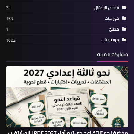
قصص للاطفال
21
كورسات
169
مطبخ
1
موضوعات
1092
مشاركة مميزة
مذكرة نحو تالتة إعدادي ترم أول 2027 PDF | المشتقات