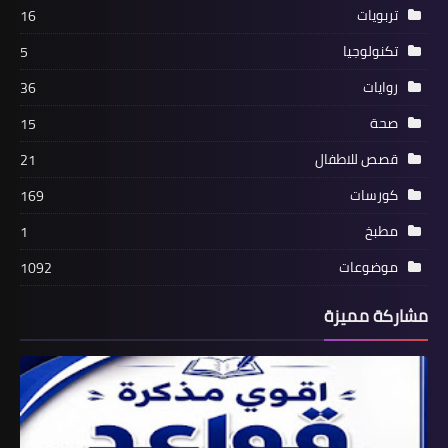
تربويات
16
تكنولوجيا
5
روايات
36
صحة
15
قصص للاطفال
21
كورسات
169
مطبخ
1
موضوعات
1092
مشاركة مميزة