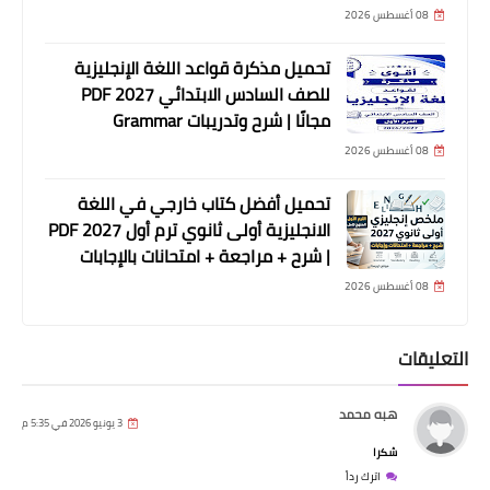
08 أغسطس 2026
تحميل مذكرة قواعد اللغة الإنجليزية
للصف السادس الابتدائي 2027 PDF
مجانًا | شرح وتدريبات Grammar
08 أغسطس 2026
تحميل أفضل كتاب خارجي في اللغة
الانجليزية أولى ثانوي ترم أول 2027 PDF
| شرح + مراجعة + امتحانات بالإجابات
08 أغسطس 2026
التعليقات
هبه محمد
3 يونيو 2026 في 5:35 م
شكرا
اترك رداً