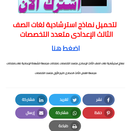
لتحميل نماذج استرشادية لغات الصف
الثالث الإعدادى متعدد التخصصات
اضغط هنا
نماذج استرشادية لغات الصف الثالث الإعدادى متعدد التخصصات ,امتحانات مجمعة الشهادة الإعدادية لغات,امتحانات
مجمعة الفصل الثالث الاعدادى الترم الأول متعدد التخصصات
نشر
تغريد
مشاركة
LinkedIn
Twitter
Facebook
حفظ
مشاركة
إرسال
Email
Whatsapp
Pinterest
طباعة