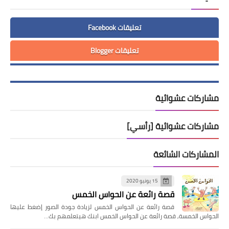
تعليقات Facebook
تعليقات Blogger
مشاركات عشوائية
مشاركات عشوائية [رأسي]
المشاركات الشائعة
15 يونيو 2020
قصة رائعة عن الحواس الخمس
قصة رائعة عن الحواس الخمس لزيادة جودة الصور إضغط عليها
الحواس الخمسة, قصة رائعة عن الحواس الخمس ابنك هيتعلمهم بك…