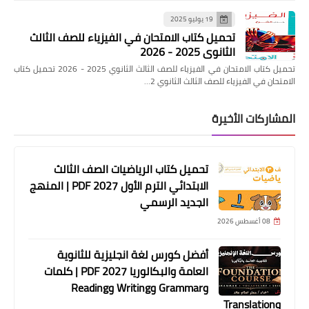
19 يوليو 2025
تحميل كتاب الامتحان في الفيزياء للصف الثالث
الثانوي 2025 - 2026
تحميل كتاب الامتحان في الفيزياء للصف الثالث الثانوي 2025 - 2026 تحميل كتاب
الامتحان في الفيزياء للصف الثالث الثانوي 2…
المشاركات الأخيرة
تحميل كتاب الرياضيات الصف الثالث
الابتدائي الترم الأول 2027 PDF | المنهج
الجديد الرسمي
08 أغسطس 2026
أفضل كورس لغة انجليزية للثانوية
العامة والبكالوريا 2027 PDF | كلمات
وGrammar وWriting وReading
وTranslation