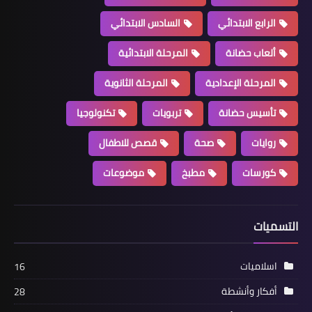
الرابع الابتدائي
السادس الابتدائي
ألعاب حضانة
المرحلة الابتدائية
المرحلة الإعدادية
المرحلة الثانوية
تأسيس حضانة
تربويات
تكنولوجيا
روايات
صحة
قصص للاطفال
كورسات
مطبخ
موضوعات
التسميات
اسلاميات
16
أفكار وأنشطة
28