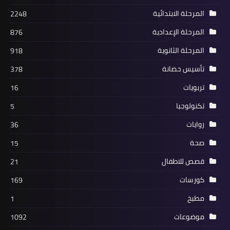
المرحلة الابتدائية
2248
المرحلة الإعدادية
876
المرحلة الثانوية
918
تأسيس حضانة
378
تربويات
16
تكنولوجيا
5
روايات
36
صحة
15
قصص للاطفال
21
كورسات
169
مطبخ
1
موضوعات
1092