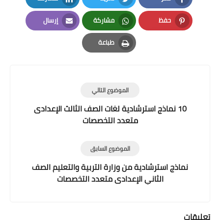
LinkedIn
Twitter
Facebook
حفظ
مشاركة
إرسال
Email
Whatsapp
Pinterest
طباعة
Print
الموضوع التالي
10 نماذج استرشادية لغات الصف الثالث الإعدادى
متعدد التخصصات
الموضوع السابق
نماذج استرشادية من وزارة التربية والتعليم الصف
الثاني الإعدادى متعدد التخصصات
تعليقات