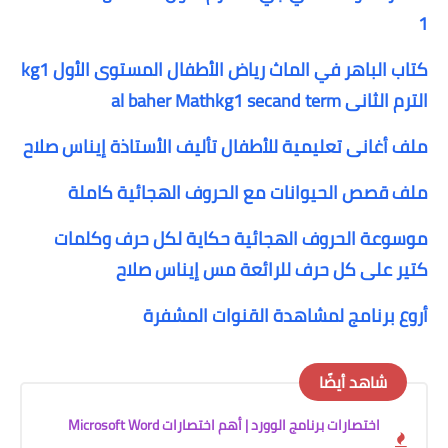
1
كتاب الباهر في الماث رياض الأطفال المستوى الأول kg1
الترم الثانى al baher Mathkg1 secand term
ملف أغانى تعليمية للأطفال تأليف الأستاذة إيناس صلاح
ملف قصص الحيوانات مع الحروف الهجائية كاملة
موسوعة الحروف الهجائية حكاية لكل حرف وكلمات
كتير على كل حرف للرائعة مس إيناس صلاح
أروع برنامج لمشاهدة القنوات المشفرة
شاهد أيضًا
اختصارات برنامج الوورد | أهم اختصارات Microsoft Word