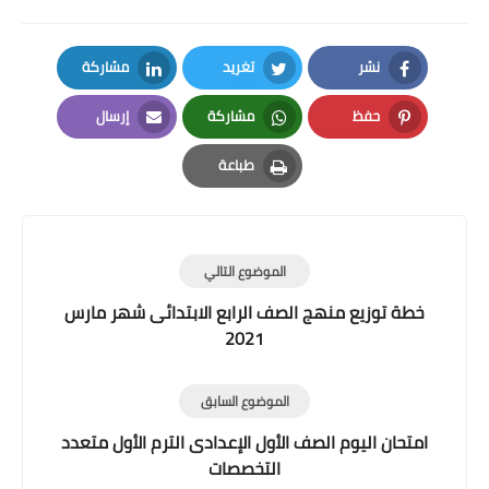
نشر
تغريد
مشاركة
LinkedIn
Twitter
Facebook
حفظ
مشاركة
إرسال
Email
Whatsapp
Pinterest
طباعة
Print
الموضوع التالي
خطة توزيع منهج الصف الرابع الابتدائى شهر مارس
2021
الموضوع السابق
امتحان اليوم الصف الأول الإعدادى الترم الأول متعدد
التخصصات