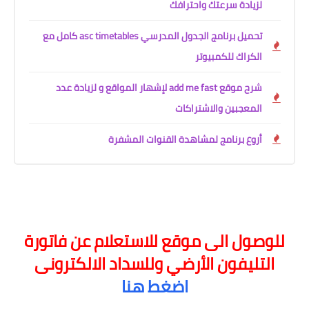
لزيادة سرعتك واحترافك
تحميل برنامج الجدول المدرسي asc timetables كامل مع
الكراك للكمبيوتر
شرح موقع add me fast لإشهار المواقع و لزيادة عدد
المعجبين والاشتراكات
أروع برنامج لمشاهدة القنوات المشفرة
للوصول الى موقع للاستعلام عن فاتورة
التليفون الأرضي وللسداد الالكترونى
اضغط هنا