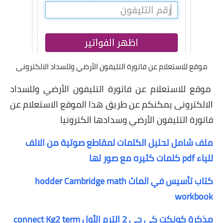
موقع للاستعلام عن فاتورة التليفون الأرضي وللسداد الالكترونى
موقع للاستعلام عن فاتورة التليفون الأرضي وللسداد
الالكترونى يمكنكم عن طريق هذا الموقع الاستعلام عن
فاتورة التليفون الأرضي وسدادها الكترونيا
ملف شامل تحليل الكلمات لمقاطع صوتية من الالف
للياء pdf كلمات كثيره مع صور لها
كتاب تأسيس في الماث hodder Cambridge math
workbook
مذكرة كونكت كي جي 2 الترم الأول connect Kg2 term