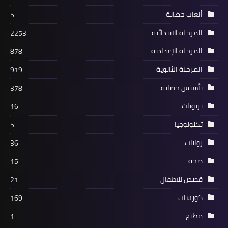
ألعاب حضانة
5
المرحلة الابتدائية
2253
المرحلة الإعدادية
878
المرحلة الثانوية
919
تأسيس حضانة
378
تربويات
16
تكنولوجيا
5
روايات
36
صحة
15
قصص للاطفال
21
كورسات
169
مطبخ
1