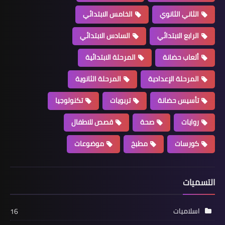
الثاني الثانوي
الخامس الابتدائي
الرابع الابتدائي
السادس الابتدائي
ألعاب حضانة
المرحلة الابتدائية
المرحلة الإعدادية
المرحلة الثانوية
تأسيس حضانة
تربويات
تكنولوجيا
روايات
صحة
قصص للاطفال
كورسات
مطبخ
موضوعات
التسميات
اسلاميات
16