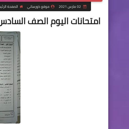
02 مارس 2021
موقع كورساتي
الصفحة الرئي
امتحانات اليوم الصف السادس ا