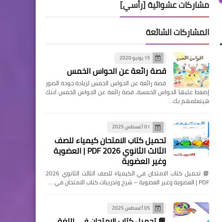
مشاركات عشوائية [رأسي]
المشاركات الشائعة
15 يونيو 2020
قصة رائعة عن الحواس الخمس
قصة رائعة عن الحواس الخمس لزيادة جودة الصور
إضغط عليها الحواس الخمسة, قصة رائعة عن الحواس الخمس ابنك
هيتعلمهم بك…
01 أغسطس 2025
تحميل كتاب الامتحان كيمياء للصف
الثالث الثانوي 2026 PDF | العضوية
وغير العضوية
📘 تحميل كتاب الامتحان في الكيمياء للصف الثالث الثانوي 2026
PDF | العضوية وغير العضوية – شرح وتدريبات كتاب الامتحان في …
05 أغسطس 2025
📘 تحميل كتاب الامتحان في اللغة