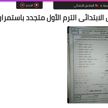
الحجم
سية
السادس الابتدائي
لابتدائى الترم الأول متجدد باستمرار