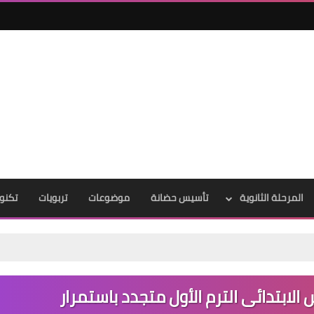
المرحلة الثانوية
تأسيس حضانة
موضوعات
تربويات
تكنول
الابتدائى الترم الأول متجدد باستمرار