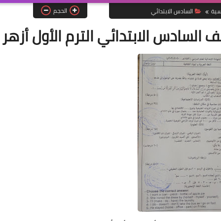
الحجم
سية
السادس الابتدائي
السادس الابتدائي الترم الأول أزهر