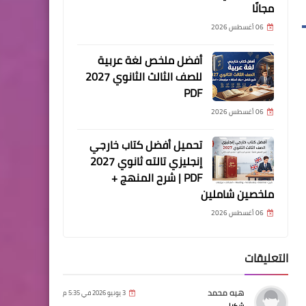
مجانًا
06 أغسطس 2026
أفضل ملخص لغة عربية
للصف الثالث الثانوي 2027
PDF
06 أغسطس 2026
تحميل أفضل كتاب خارجي
إنجليزي تالته ثانوي 2027
PDF | شرح المنهج +
ملخصين شاملين
06 أغسطس 2026
التعليقات
هبه محمد
3 يونيو 2026 في 5:35 م
شكرا