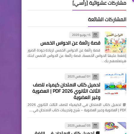
مشاركات عشوائية [رأسي]
المشاركات الشائعة
15 يونيو 2020
قصة رائعة عن الحواس الخمس
قصة رائعة عن الحواس الخمس لزيادة جودة الصور
إضغط عليها الحواس الخمسة, قصة رائعة عن الحواس الخمس ابنك
هيتعلمهم بك…
01 أغسطس 2025
تحميل كتاب الامتحان كيمياء للصف
الثالث الثانوي 2026 PDF | العضوية
وغير العضوية
📘 تحميل كتاب الامتحان في الكيمياء للصف الثالث الثانوي 2026
PDF | العضوية وغير العضوية – شرح وتدريبات كتاب الامتحان في …
05 أغسطس 2025
📘 تحميل كتاب الامتحان في اللغة