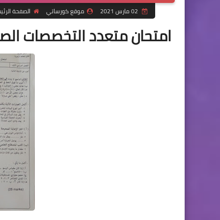
02 مارس 2021
موقع كورساتي
الصفحة الرئي
امتحان متعدد التخصصات الصف 