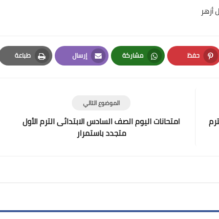
 أزهر
حفظ
مشاركة
إرسال
طباعة
Print
Email
Whatsapp
Pinterest
الموضوع التالي
ترم
امتحانات اليوم الصف السادس الابتدائى الترم الأول
متجدد باستمرار