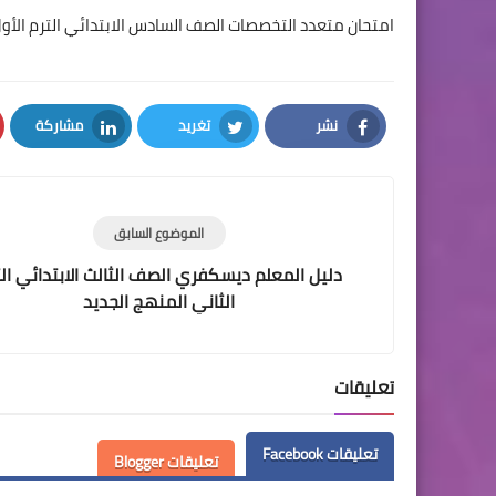
امتحان متعدد التخصصات الصف السادس الابتدائي الترم الأول
نشر
تغريد
مشاركة
LinkedIn
Twitter
Facebook
الموضوع السابق
دليل المعلم ديسكفري الصف الثالث الابتدائي ال
الثاني المنهج الجديد
تعليقات
تعليقات Facebook
تعليقات Blogger