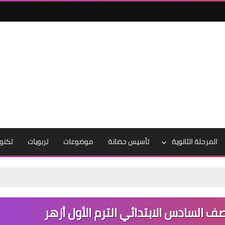
المرحلة الثانوية
تأسيس حضانة
موضوعات
تربويات
تكنول
 السادس الابتدائي الترم الأول أزهر