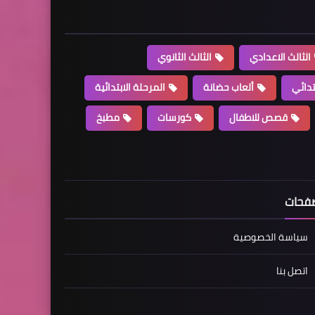
الثالث الاعدادي
الثالث الثانوي
تدائي
ألعاب حضانة
المرحلة الابتدائية
قصص للاطفال
كورسات
مطبخ
فحات
سياسة الخصوصية
اتصل بنا