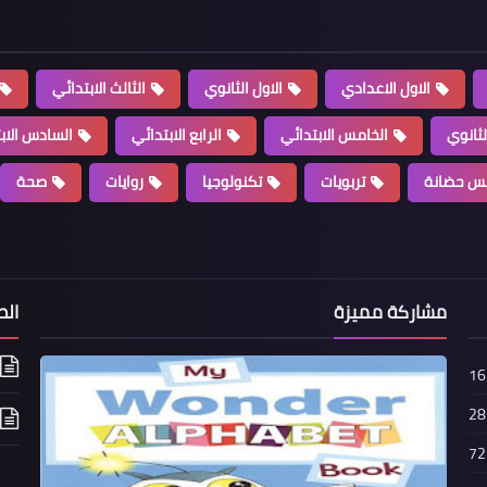
الاول الاعدادي
الاول الثانوي
الثالث الابتدائي
لثانوي
الخامس الابتدائي
الرابع الابتدائي
السادس الاب
س حضانة
تربويات
تكنولوجيا
روايات
صحة
مشاركة مميزة
الص
16
28
72