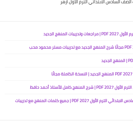
لصف السادس الابتدائي الترم الأول أزهر
المنهج الجديد
 للأستاذ أحمد حافظ
تحميل كراسة تسميع كلمات اللغة الإنجليزية للصف السادس الابتدائي الترم الأول 2027 PDF | جميع كلمات المنهج مع تدريبات