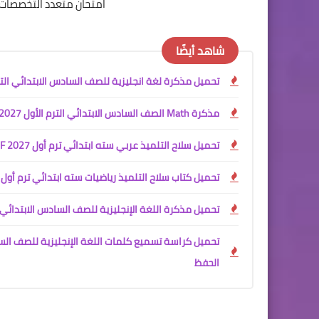
امتحان متعدد التخصصات ا
شاهد أيضًا
تحميل مذكرة لغة انجليزية للصف السادس الابتدائي الترم الأول 2027 PDF | مراجعات وتدريبات 
مذكرة Math الصف السادس الابتدائي الترم الأول 2027 PDF مجانًا شرح المنهج الجديد مع تدريبات مستر محمود محب
تحميل سلاح التلميذ عربي سته ابتدائي ترم أول 2027 PDF | المنهج الجديد
تحميل كتاب سلاح التلميذ رياضيات سته ابتدائي ترم أول 2027 PDF المنهج الجديد | النسخة الكاملة مجانًا
تحميل مذكرة اللغة الإنجليزية للصف السادس الابتدائي الترم الأول 2027 PDF | شرح المنهج كامل
الحفظ